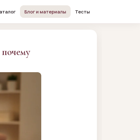
аталог
Блог и материалы
Тесты
 почему