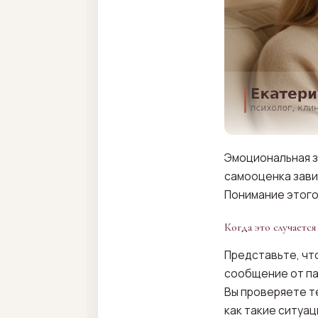
Эмоциональная з
самооценка завис
Понимание этого
Когда это случается
Представьте, что
сообщение от пар
Вы проверяете те
как такие ситуац