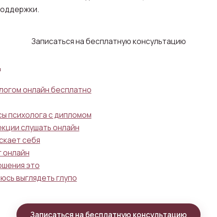
поддержки.
Записаться на бесплатную консультацию
ы
ологом онлайн бесплатно
сы психолога с дипломом
екции слушать онлайн
скает себя
г онлайн
ошения это
оюсь выглядеть глупо
Записаться на бесплатную консультацию