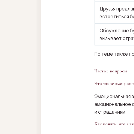
Друзья предла
встретиться б
Обсуждение б
вызывает стра
По теме также п
Частые вопросы
Что такое эмоциона
Эмоциональная з
эмоциональное с
и страданиям.
Как понять, что я з