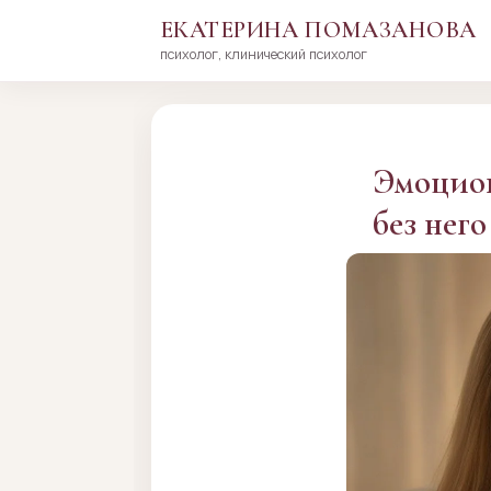
ЕКАТЕРИНА ПОМАЗАНОВА
психолог, клинический психолог
Перейти
к
сути
Эмоцион
без нег