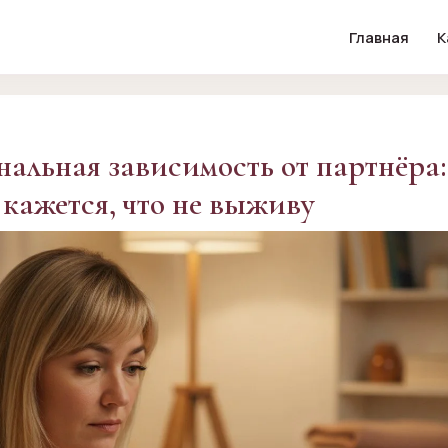
Главная
К
альная зависимость от партнёра:
о кажется, что не выживу