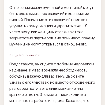
Отношения между мужчиной и женщиной могут
быть сложными из-за различий в восприятии
эмоций. Понимание этих различий поможет
улучшить коммуникацию и укрепить связь. Я
часто вижу, как женщины сталкиваются с
закрытостью партнеров и не понимают, почему
мужчины не могут открыться в отношениях.
Когда это случается
Представьте, вы сидите с любимым человеком
на диване, и у вас возникла необходимость
обсудить важную для вас тему. Вы хотите
узнать о его чувствах, но вместо откровенного
разговора получаете лишь молчание или
краткие ответы. Это может происходить в
магазинах, на работе или дома. Кажется, что