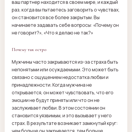
ваш партнер находится в своем мире, и каждый
раз, когда вы пытаетесь заговорить о чувствах,
он становится все более закрытым. Вы
начинаете задавать себе вопросы: «Почему он
не говорит?», «Что я делаю не так?»
Почему так остро
Мужчины часто закрываются из-за страха быть
непонятыми или осуждаемыми. Это может быть
связано с ощущением недостатка любви и
принадлежности. Когда мужчина не
открывается, он может чувствовать, что его
эмоции не будут приняты или что он не
заслуживает любви. В этом состоянии он
становится уязвимым, и это вызывает у него
страх. В результате возникает замкнутый круг:
чем больше он закрывается, тем больше