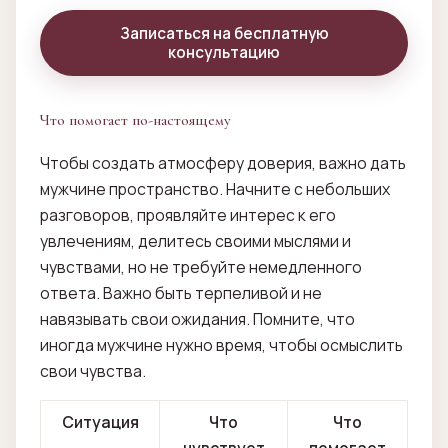
Записаться на бесплатную
консультацию
Что помогает по-настоящему
Чтобы создать атмосферу доверия, важно дать
мужчине пространство. Начните с небольших
разговоров, проявляйте интерес к его
увлечениям, делитесь своими мыслями и
чувствами, но не требуйте немедленного
ответа. Важно быть терпеливой и не
навязывать свои ожидания. Помните, что
иногда мужчине нужно время, чтобы осмыслить
свои чувства.
Ситуация
Что
Что
чувствует
помогает