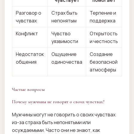
Разговор о
Страх быть
Терпение и
чувствах
непонятым
поддержка
Конфликт
Чувство
Открытость
уязвимости
и честность
Недостаток
Ощущение
Создание
общения
одиночества
безопасной
атмосферы
Частые вопросы
Почему мужчины не говорят о своих чувствах?
Мужчины могут не говорить о своих чувствах
из-за страха быть непонятыми или
осуждаемыми. Часто они не знают, как