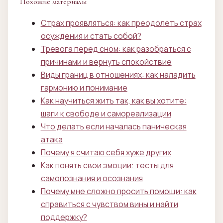
Похожие материалы
Страх проявляться: как преодолеть страх
осуждения и стать собой?
Тревога перед сном: как разобраться с
причинами и вернуть спокойствие
Виды границ в отношениях: как наладить
гармонию и понимание
Как научиться жить так, как вы хотите:
шаги к свободе и самореализации
Что делать если началась паническая
атака
Почему я считаю себя хуже других
Как понять свои эмоции: тесты для
самопознания и осознания
Почему мне сложно просить помощи: как
справиться с чувством вины и найти
поддержку?