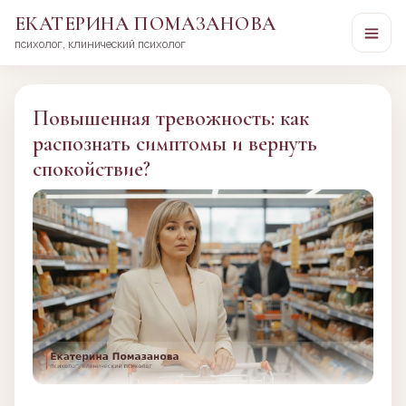
ЕКАТЕРИНА ПОМАЗАНОВА
психолог, клинический психолог
Перейти
к
сути
Повышенная тревожность: как
распознать симптомы и вернуть
спокойствие?