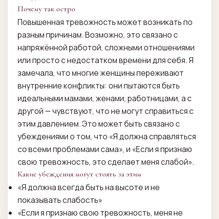
Почему так остро
Повышенная тревожность может возникать по
разным причинам. Возможно, это связано с
напряжённой работой, сложными отношениями
или просто с недостатком времени для себя. Я
замечала, что многие женщины переживают
внутренние конфликты: они пытаются быть
идеальными мамами, женами, работницами, а с
другой — чувствуют, что не могут справиться с
этим давлением. Это может быть связано с
убеждениями о том, что «Я должна справляться
со всеми проблемами сама», и «Если я признаю
свою тревожность, это сделает меня слабой».
Какие убеждения могут стоять за этим
«Я должна всегда быть на высоте и не
показывать слабость»
«Если я признаю свою тревожность, меня не