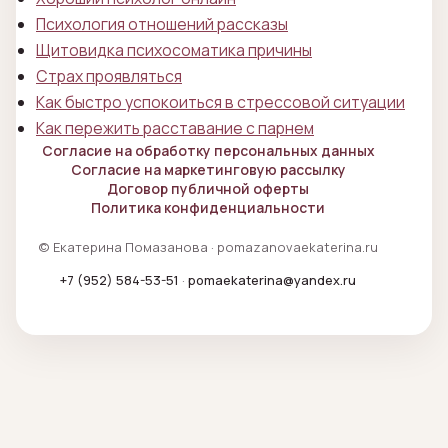
Психология отношений рассказы
Щитовидка психосоматика причины
Страх проявляться
Как быстро успокоиться в стрессовой ситуации
Как пережить расставание с парнем
Согласие на обработку персональных данных
Согласие на маркетинговую рассылку
Договор публичной оферты
Политика конфиденциальности
© Екатерина Помазанова · pomazanovaekaterina.ru
+7 (952) 584-53-51
·
pomaekaterina@yandex.ru