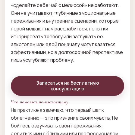
«сделайте себе чай с мелиссой» не работают.
Они не учитывают глубинные эмоциональные
переживания и внутренние сценарии, которые
порой мешают нам расслабиться. попытки
игнорировать тревогу или заглушать её
алкоголем или едой поначалу могут казаться
эффективными, но в долгосрочной перспективе
лишь усугубляют проблему.
Записаться на бесплатную
консультацию
Что помогает по-настоящему
На практике я замечаю, что первый шаг к
облегчению — это признание своих чувств. Не
бойтесь озвучивать свои переживания,
делиться ими с близкими или профессионалом.