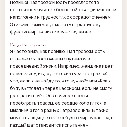
Повышенная тревожность проявляется в
постоянном чувстве беспокойства, физическом
напряжении и трудностях с сосредоточением.
Эти симптомы могут мешать нормальному
функционированию и качеству жизни.
Когда это случается
Я часто вижу, как повышенная тревожность
становится постоянным спутником в
повседневной жизни. Например, женщина идет
по магазину, и вдруг её охватывает страх: «А
что, если я не найду то, что нужно?» или «Как я
буду выглядеть перед кассиром, если не смогу
расплатиться?» Она начинает нервно
перебирать товары, её сердце колотится, а
мысли мчатся в разных направлениях. В такие
моменты ощущается, как будто мир сужается, и
каждый шаг становится испытанием.