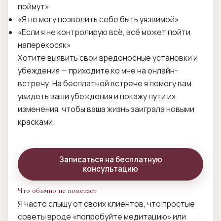
поймут»
«Я не могу позволить себе быть уязвимой»
«Если я не контролирую всё, всё может пойти
наперекосяк»
Хотите выявить свои вредоносные установки и
убеждения — приходите ко мне на онлайн-
встречу. На бесплатной встрече я помогу вам
увидеть ваши убеждения и покажу пути их
изменения, чтобы ваша жизнь заиграла новыми
красками.
Записаться на бесплатную
консультацию
Что обычно не помогает
Я часто слышу от своих клиентов, что простые
советы вроде «попробуйте медитацию» или