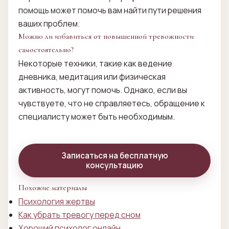
помощь может помочь вам найти пути решения
ваших проблем.
Можно ли избавиться от повышенной тревожности
самостоятельно?
Некоторые техники, такие как ведение
дневника, медитация или физическая
активность, могут помочь. Однако, если вы
чувствуете, что не справляетесь, обращение к
специалисту может быть необходимым.
Записаться на бесплатную
консультацию
Похожие материалы
Психология жертвы
Как убрать тревогу перед сном
Хороший психолог онлайн