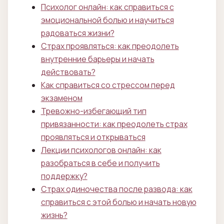
Психолог онлайн: как справиться с
эмоциональной болью и научиться
радоваться жизни?
Страх проявляться: как преодолеть
внутренние барьеры и начать
действовать?
Как справиться со стрессом перед
экзаменом
Тревожно-избегающий тип
привязанности: как преодолеть страх
проявляться и открываться
Лекции психологов онлайн: как
разобраться в себе и получить
поддержку?
Страх одиночества после развода: как
справиться с этой болью и начать новую
жизнь?