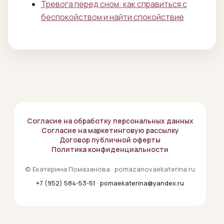
Тревога перед сном: как справиться с
беспокойством и найти спокойствие
Согласие на обработку персональных данных
Согласие на маркетинговую рассылку
Договор публичной оферты
Политика конфиденциальности
© Екатерина Помазанова · pomazanovaekaterina.ru
+7 (952) 584-53-51
·
pomaekaterina@yandex.ru