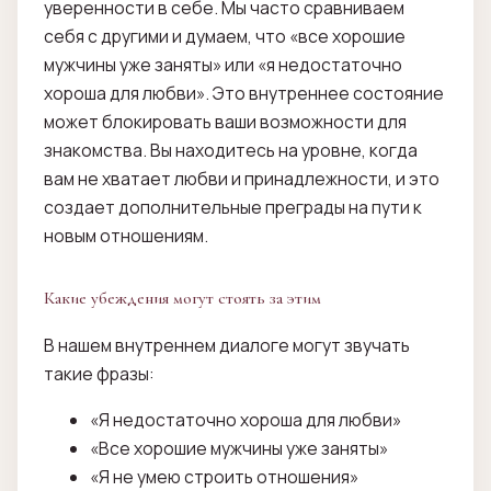
уверенности в себе. Мы часто сравниваем
себя с другими и думаем, что «все хорошие
мужчины уже заняты» или «я недостаточно
хороша для любви». Это внутреннее состояние
может блокировать ваши возможности для
знакомства. Вы находитесь на уровне, когда
вам не хватает любви и принадлежности, и это
создает дополнительные преграды на пути к
новым отношениям.
Какие убеждения могут стоять за этим
В нашем внутреннем диалоге могут звучать
такие фразы:
«Я недостаточно хороша для любви»
«Все хорошие мужчины уже заняты»
«Я не умею строить отношения»