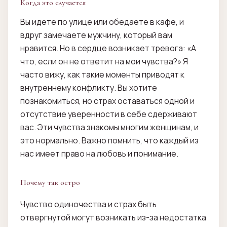
Когда это случается
Вы идете по улице или обедаете в кафе, и
вдруг замечаете мужчину, который вам
нравится. Но в сердце возникает тревога: «А
что, если он не ответит на мои чувства?» Я
часто вижу, как такие моменты приводят к
внутреннему конфликту. Вы хотите
познакомиться, но страх оставаться одной и
отсутствие уверенности в себе сдерживают
вас. Эти чувства знакомы многим женщинам, и
это нормально. Важно помнить, что каждый из
нас имеет право на любовь и понимание.
Почему так остро
Чувство одиночества и страх быть
отвергнутой могут возникать из-за недостатка