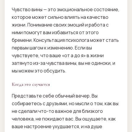
Чувство вины — это эмоциональное состояние,
которое может сильно влиять на качество
жизни. Понимание своих эмоций и работа с
ними помогут вам избавиться от этого
бремени. Консультация психолога может стать
первым шагом к изменению. Если вы
чувствуете, что ваше «от а до я» в жизни
затянуто из-за чувства вины, вы не одиноки, и
мы можем это обсудить.
Когда это случается
Представьте себе обычный вечер. Вы
собираетесь с друзьями, но мысли о том, как вы
не сделали что-то важное для близкого
человека, не покидают вас. Вы ощущаете, как
ваше настроение ухудшается, и на душе