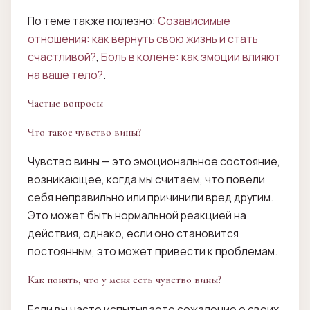
По теме также полезно:
Созависимые
отношения: как вернуть свою жизнь и стать
счастливой?
,
Боль в колене: как эмоции влияют
на ваше тело?
.
Частые вопросы
Что такое чувство вины?
Чувство вины — это эмоциональное состояние,
возникающее, когда мы считаем, что повели
себя неправильно или причинили вред другим.
Это может быть нормальной реакцией на
действия, однако, если оно становится
постоянным, это может привести к проблемам.
Как понять, что у меня есть чувство вины?
Если вы часто испытываете сожаление о своих