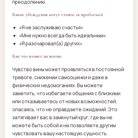
преодолению.
Какие убеждения могут стоять за проблемой
«Я не заслуживаю счастья»
«Мне нужно всегда быть идеальным»
«Я разочаровал(а) других»
Как это влияет на жизнь
Чувство вины может проявляться в постоянной
тревоге, снижении самооценки и даже в
физических недомоганиях. Вы можете
заметить, что избегаете общения с близкими
или отказываетесь от новых возможностей,
опасаясь, что не оправдаете ожиданий. Это
затягивает вас в замкнутый круг, где вы не
можете быть собой и не позволяете другим
чувствовать вашу настоящую сущность.