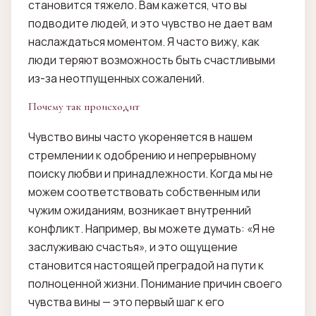
становится тяжело. Вам кажется, что вы
подводите людей, и это чувство не дает вам
наслаждаться моментом. Я часто вижу, как
люди теряют возможность быть счастливыми
из-за неотпущенных сожалений.
Почему так происходит
Чувство вины часто укореняется в нашем
стремлении к одобрению и непрерывному
поиску любви и принадлежности. Когда мы не
можем соответствовать собственным или
чужим ожиданиям, возникает внутренний
конфликт. Например, вы можете думать: «Я не
заслуживаю счастья», и это ощущение
становится настоящей преградой на пути к
полноценной жизни. Понимание причин своего
чувства вины — это первый шаг к его