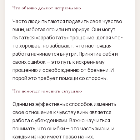
Что обычно делают неправильно
Часто люди пытаются подавить свое чувство
вины, избегая его или игнорируя. Они могут
пытаться «заработать» прощение, делая что-
то хорошее, но забывают, что настоящая
работа начинается внутри. Принятие себя и
своих ошибок — это путь к искреннему
прощению и освобождению от бремени. И
порой это требует помощи со стороны.
Что помогает изменить ситуацию
Одним из эффективных способов изменить
свое отношение к чувству вины является
работа с убеждениями. Важно научиться
понимать, что ошибки — это часть жизни, и
каждый из нас имеет право на них.