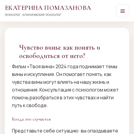
ЕКАТЕРИНА ПОМАЗАНОВА
психолог, клинический психолог
Перейти
к
сути
Чувство вины: как понять и
освободиться от него?
Фильм «Твоя вина» 2024 года поднимает темы
вины и искупления. Он помогает понять, как
чувства вины могут влиять на нашу жизнь и
отношения. Консультация с психологом может
помочь разобраться в этих чувствах и найти
путь к свободе.
Когда это случается
Представьте себе ситуацию: вы опаздываете