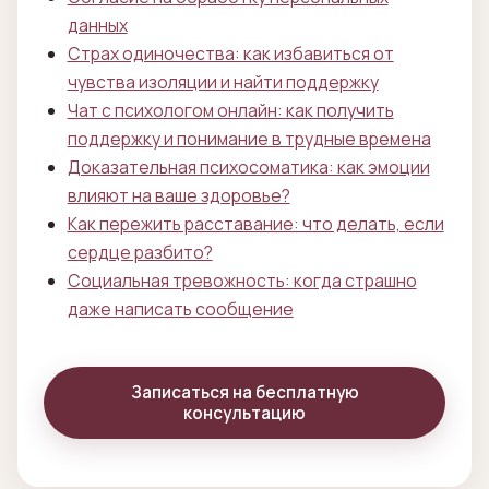
данных
Страх одиночества: как избавиться от
чувства изоляции и найти поддержку
Чат с психологом онлайн: как получить
поддержку и понимание в трудные времена
Доказательная психосоматика: как эмоции
влияют на ваше здоровье?
Как пережить расставание: что делать, если
сердце разбито?
Социальная тревожность: когда страшно
даже написать сообщение
Записаться на бесплатную
консультацию