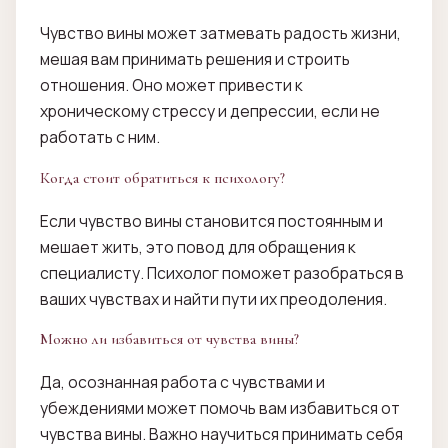
Чувство вины может затмевать радость жизни,
мешая вам принимать решения и строить
отношения. Оно может привести к
хроническому стрессу и депрессии, если не
работать с ним.
Когда стоит обратиться к психологу?
Если чувство вины становится постоянным и
мешает жить, это повод для обращения к
специалисту. Психолог поможет разобраться в
ваших чувствах и найти пути их преодоления.
Можно ли избавиться от чувства вины?
Да, осознанная работа с чувствами и
убеждениями может помочь вам избавиться от
чувства вины. Важно научиться принимать себя