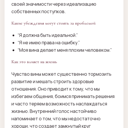
своей значимости через идеализацию
собственных поступков.
Какие убеждения могут стоять за проблемой
“Я должна быть идеальной.”
“Я не имею права на ошибку.”
“Моя вина делает меня плохим человеком.”
Как это влияет на жизнь
Чувство вины может существенно тормозить
развитие и мешать строить здоровые
отношения. Оно приводит к тому, что мы
избегаем общения, боимся принимать решения
и часто теряем возможность наслаждаться
жизнью. Внутренний голос настойчиво
напоминает о том, что мы недостаточно
хороши, что создает замкнутый круг