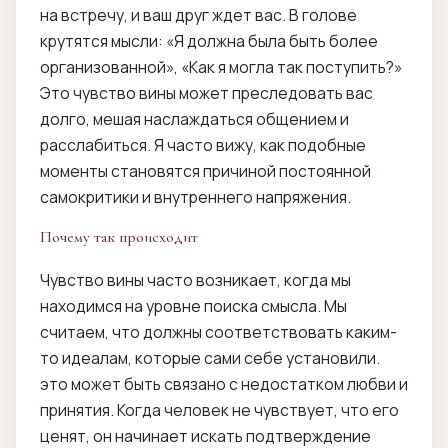
на встречу, и ваш друг ждет вас. В голове
крутятся мысли: «Я должна была быть более
организованной», «Как я могла так поступить?»
Это чувство вины может преследовать вас
долго, мешая наслаждаться общением и
расслабиться. Я часто вижу, как подобные
моменты становятся причиной постоянной
самокритики и внутреннего напряжения.
Почему так происходит
Чувство вины часто возникает, когда мы
находимся на уровне поиска смысла. Мы
считаем, что должны соответствовать каким-
то идеалам, которые сами себе установили.
это может быть связано с недостатком любви и
принятия. Когда человек не чувствует, что его
ценят, он начинает искать подтверждение