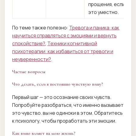
прощения, если
это уместно.
По теме также полезно:
Тревога и паника: как
научиться справляться с эмоциями и вернуть
спокойствие?
,
Техники когнитивной
психотерапии: как избавиться от тревоги и
неуверенности?
.
Частые вопросы
Что делать, если я постоянно чувствую вину?
Первый шаг — это осознание своих чувств.
Попробуйте разобраться, что именно вызывает
это чувство. вы не одиноки в этом. Обратитесь
к психологу, чтобы проработать эти эмоции.
Как вино влияет на мою жизнь?