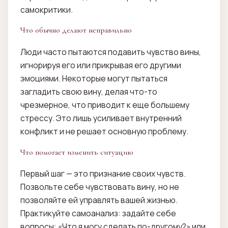
самокритики.
Что обычно делают неправильно
Люди часто пытаются подавить чувство вины,
игнорируя его или прикрывая его другими
эмоциями. Некоторые могут пытаться
загладить свою вину, делая что-то
чрезмерное, что приводит к еще большему
стрессу. Это лишь усиливает внутренний
конфликт и не решает основную проблему.
Что помогает изменить ситуацию
Первый шаг — это признание своих чувств.
Позвольте себе чувствовать вину, но не
позволяйте ей управлять вашей жизнью.
Практикуйте самоанализ: задайте себе
вопросы: «Что я могу сделать по-другому?» или