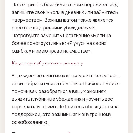
Поговорите с близкими о своих переживаниях,
запишите свои мысли в дневник или займитесь
творчеством. Важным шагом также является
работа с внутренними убеждениями.
Попробуйте заменить негативные мысли на
более конструктивные: «Я учусь на своих
ошибках и имею право на счастье».
Когда стоит обратиться к психологу
Если чувство вины мешает вам жить, возможно,
стоит обратиться за помощью. Психолог может
помочь вам разобраться в ваших эмоциях,
выявить глубинные убеждения и научить вас
справляться с ними. Не бойтесь обращаться за
поддержкой, это важный шаг к внутреннему
освобождению.