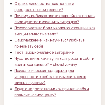
Страх одиночества: как понять и
преодолеть свои тревоги?
Почему я выбираю плохих парней: как понять
свои чувства и изменить ситуацию?
Психосоматика боли в коленях у женщин: как
эмоции влияют на тело?
Самоуважение: как научиться любить и
принимать себя
Тест: эмоциональное выгорание
Чувство вины: как научиться прощать себя и
двигаться дальше? — chuvstvo-viny
Психологическая поддержка для
уверенности в себе: как изменить свою
жизнь к лучшему?
Люди с недостатками: как принять себя и
повысить самооценку?