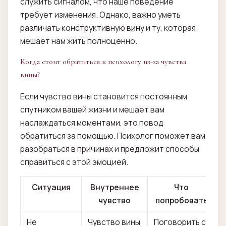
служить сигналом, что наше поведение
требует изменения. Однако, важно уметь
различать конструктивную вину и ту, которая
мешает нам жить полноценно.
Когда стоит обратиться к психологу из-за чувства
вины?
Если чувство вины становится постоянным
спутником вашей жизни и мешает вам
наслаждаться моментами, это повод
обратиться за помощью. Психолог поможет вам
разобраться в причинах и предложит способы
справиться с этой эмоцией.
Ситуация
Внутреннее
Что
чувство
попробовать
Не
Чувство вины
Поговорить с