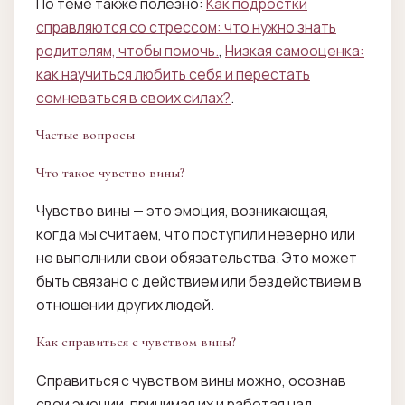
По теме также полезно:
Как подростки
справляются со стрессом: что нужно знать
родителям, чтобы помочь.
,
Низкая самооценка:
как научиться любить себя и перестать
сомневаться в своих силах?
.
Частые вопросы
Что такое чувство вины?
Чувство вины — это эмоция, возникающая,
когда мы считаем, что поступили неверно или
не выполнили свои обязательства. Это может
быть связано с действием или бездействием в
отношении других людей.
Как справиться с чувством вины?
Справиться с чувством вины можно, осознав
свои эмоции, принимая их и работая над