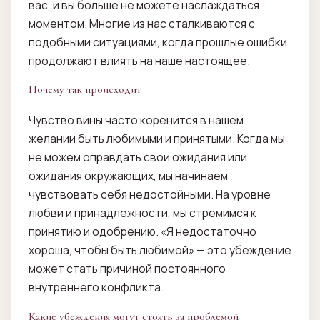
вас, и вы больше не можете наслаждаться
моментом. Многие из нас сталкиваются с
подобными ситуациями, когда прошлые ошибки
продолжают влиять на наше настоящее.
Почему так происходит
Чувство вины часто коренится в нашем
желании быть любимыми и принятыми. Когда мы
не можем оправдать свои ожидания или
ожидания окружающих, мы начинаем
чувствовать себя недостойными. На уровне
любви и принадлежности, мы стремимся к
принятию и одобрению. «Я недостаточно
хороша, чтобы быть любимой» — это убеждение
может стать причиной постоянного
внутреннего конфликта.
Какие убеждения могут стоять за проблемой