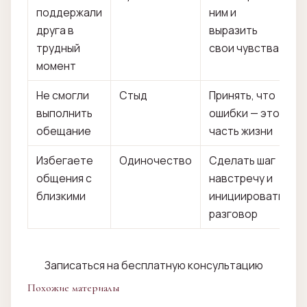
поддержали
ним и
друга в
выразить
трудный
свои чувства
момент
Не смогли
Стыд
Принять, что
выполнить
ошибки — это
обещание
часть жизни
Избегаете
Одиночество
Сделать шаг
общения с
навстречу и
близкими
инициировать
разговор
Записаться на бесплатную консультацию
Похожие материалы