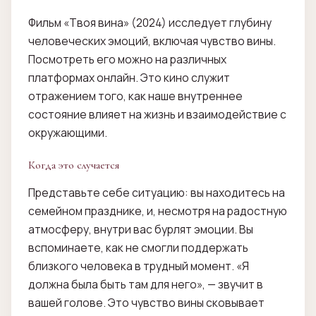
Фильм «Твоя вина» (2024) исследует глубину
человеческих эмоций, включая чувство вины.
Посмотреть его можно на различных
платформах онлайн. Это кино служит
отражением того, как наше внутреннее
состояние влияет на жизнь и взаимодействие с
окружающими.
Когда это случается
Представьте себе ситуацию: вы находитесь на
семейном празднике, и, несмотря на радостную
атмосферу, внутри вас бурлят эмоции. Вы
вспоминаете, как не смогли поддержать
близкого человека в трудный момент. «Я
должна была быть там для него», — звучит в
вашей голове. Это чувство вины сковывает