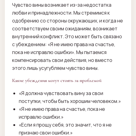
Чувство вины возникает из-за недостатка
любви и принадлежности. Мы стремимся к
одобрению со стороны окружающих, и когда не
соответствуем своим ожиданиям, возникает
внутренний конфликт. Это может быть связано
с убеждением: «Я не имею права на счастье,
пока не исправлю ошибки». Мы пытаемся
компенсировать свои действия, но вместо
этого лишь усугубляем чувство вины.
Какие убеждения могут стоять за проблемой
«Я должна чувствовать вину за свои
поступки, чтобы быть хорошим человеком.»
«Я не имею права на счастье, пока не
исправлю ошибки.»
«Если я прощу себя, это значит, что я не
признаю свои ошибки.»