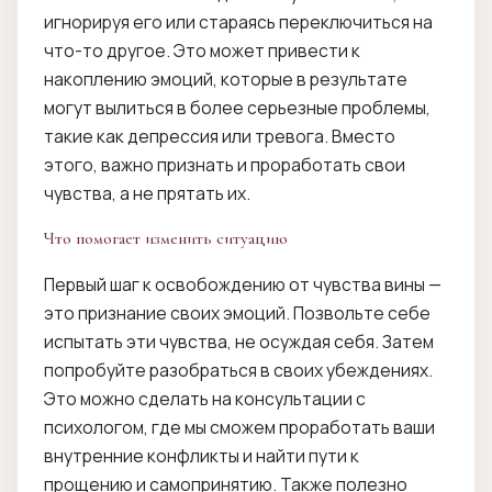
игнорируя его или стараясь переключиться на
что-то другое. Это может привести к
накоплению эмоций, которые в результате
могут вылиться в более серьезные проблемы,
такие как депрессия или тревога. Вместо
этого, важно признать и проработать свои
чувства, а не прятать их.
Что помогает изменить ситуацию
Первый шаг к освобождению от чувства вины —
это признание своих эмоций. Позвольте себе
испытать эти чувства, не осуждая себя. Затем
попробуйте разобраться в своих убеждениях.
Это можно сделать на консультации с
психологом, где мы сможем проработать ваши
внутренние конфликты и найти пути к
прощению и самопринятию. Также полезно