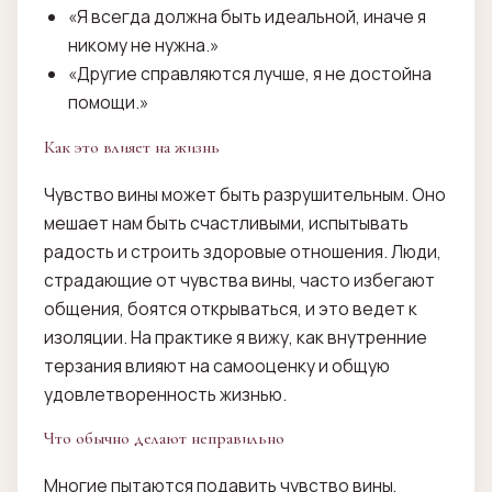
«Я всегда должна быть идеальной, иначе я
никому не нужна.»
«Другие справляются лучше, я не достойна
помощи.»
Как это влияет на жизнь
Чувство вины может быть разрушительным. Оно
мешает нам быть счастливыми, испытывать
радость и строить здоровые отношения. Люди,
страдающие от чувства вины, часто избегают
общения, боятся открываться, и это ведет к
изоляции. На практике я вижу, как внутренние
терзания влияют на самооценку и общую
удовлетворенность жизнью.
Что обычно делают неправильно
Многие пытаются подавить чувство вины,