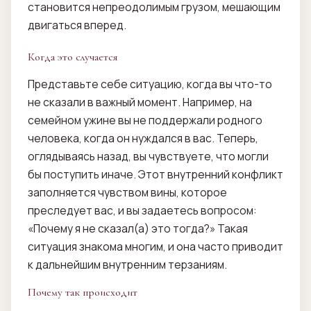
становится непреодолимым грузом, мешающим
двигаться вперед.
Когда это случается
Представьте себе ситуацию, когда вы что-то
не сказали в важный момент. Например, на
семейном ужине вы не поддержали родного
человека, когда он нуждался в вас. Теперь,
оглядываясь назад, вы чувствуете, что могли
бы поступить иначе. Этот внутренний конфликт
заполняется чувством вины, которое
преследует вас, и вы задаетесь вопросом:
«Почему я не сказал(а) это тогда?» Такая
ситуация знакома многим, и она часто приводит
к дальнейшим внутренним терзаниям.
Почему так происходит