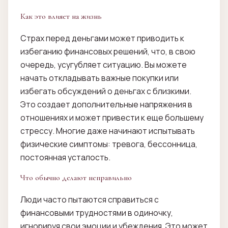
Как это влияет на жизнь
Страх перед деньгами может приводить к
избеганию финансовых решений, что, в свою
очередь, усугубляет ситуацию. Вы можете
начать откладывать важные покупки или
избегать обсуждений о деньгах с близкими.
Это создает дополнительные напряжения в
отношениях и может привести к еще большему
стрессу. Многие даже начинают испытывать
физические симптомы: тревога, бессонница,
постоянная усталость.
Что обычно делают неправильно
Люди часто пытаются справиться с
финансовыми трудностями в одиночку,
игнорируя свои эмоции и убеждения. Это может