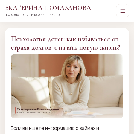
ЕКАТЕРИНА ПОМАЗАНОВА
психолог, клинический психолог
Перейти
к
сути
Психология денег: как избавиться от
страха долгов и начать новую жизнь?
Если вы ищете информацию о займах и