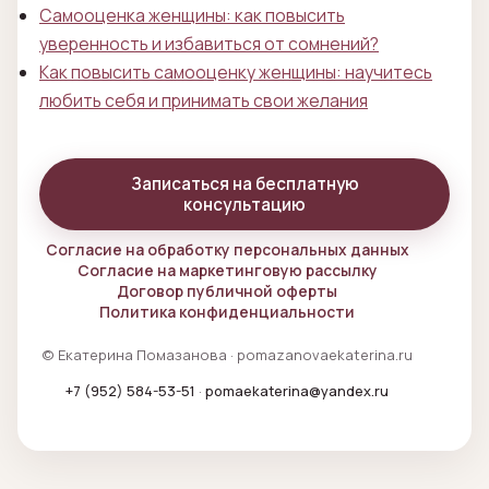
Самооценка женщины: как повысить
уверенность и избавиться от сомнений?
Как повысить самооценку женщины: научитесь
любить себя и принимать свои желания
Записаться на бесплатную
консультацию
Согласие на обработку персональных данных
Согласие на маркетинговую рассылку
Договор публичной оферты
Политика конфиденциальности
© Екатерина Помазанова · pomazanovaekaterina.ru
+7 (952) 584-53-51
·
pomaekaterina@yandex.ru