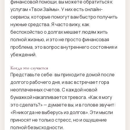
финансовой помощи, вы можете обратиться к
услугам «Твои Займы». У них есть онлайн-
сервисы, которые помогут вам быстро получить
нужные средства. Я часто вижу, как
беспокойство о долгах мешает людям жить
полной жизнью, и это не просто финансовая
проблема, это вопрос внутреннего состояния и
убеждений.
Когда это случается
Представьте себе: вы приходите домой после
долгого рабочего дня, и вас встречает гора
неоплаченных счетов. С каждой новой
бумажкой накапливается тревога. «Как я могу
это сделать?» — думаете вы, и в голове звучит:
«Я никогда не выберусь из долгов». Эти мысли
приносят не только стресс, но и ощущение
полной безысходности.