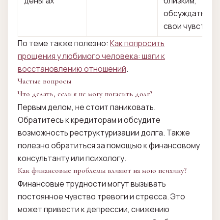
деньгах
близким,
обсуждать
свои чувства
По теме также полезно:
Как попросить
прощения у любимого человека: шаги к
восстановлению отношений
.
Частые вопросы
Что делать, если я не могу погасить долг?
Первым делом, не стоит паниковать.
Обратитесь к кредиторам и обсудите
возможность реструктуризации долга. Также
полезно обратиться за помощью к финансовому
консультанту или психологу.
Как финансовые проблемы влияют на мою психику?
Финансовые трудности могут вызывать
постоянное чувство тревоги и стресса. Это
может привести к депрессии, снижению