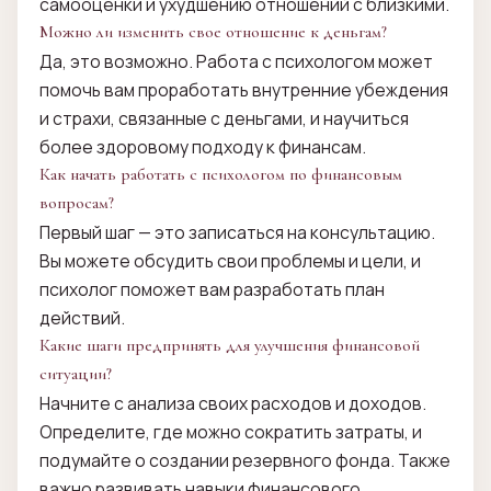
самооценки и ухудшению отношений с близкими.
Можно ли изменить свое отношение к деньгам?
Да, это возможно. Работа с психологом может
помочь вам проработать внутренние убеждения
и страхи, связанные с деньгами, и научиться
более здоровому подходу к финансам.
Как начать работать с психологом по финансовым
вопросам?
Первый шаг — это записаться на консультацию.
Вы можете обсудить свои проблемы и цели, и
психолог поможет вам разработать план
действий.
Какие шаги предпринять для улучшения финансовой
ситуации?
Начните с анализа своих расходов и доходов.
Определите, где можно сократить затраты, и
подумайте о создании резервного фонда. Также
важно развивать навыки финансового