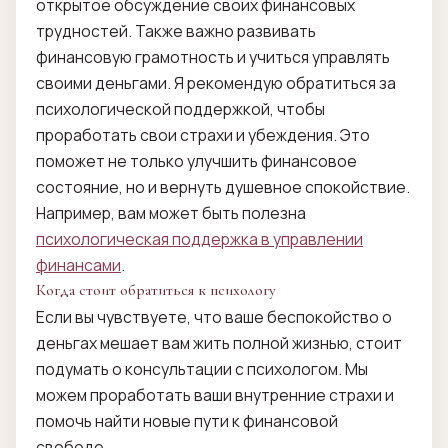
открытое обсуждение своих финансовых
трудностей. Также важно развивать
финансовую грамотность и учиться управлять
своими деньгами. Я рекомендую обратиться за
психологической поддержкой, чтобы
проработать свои страхи и убеждения. Это
поможет не только улучшить финансовое
состояние, но и вернуть душевное спокойствие.
Например, вам может быть полезна
психологическая поддержка в управлении
финансами
.
Когда стоит обратиться к психологу
Если вы чувствуете, что ваше беспокойство о
деньгах мешает вам жить полной жизнью, стоит
подумать о консультации с психологом. Мы
можем проработать ваши внутренние страхи и
помочь найти новые пути к финансовой
свободе.