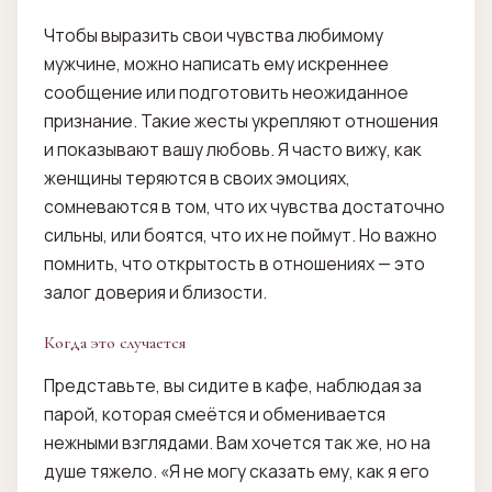
Чтобы выразить свои чувства любимому
мужчине, можно написать ему искреннее
сообщение или подготовить неожиданное
признание. Такие жесты укрепляют отношения
и показывают вашу любовь. Я часто вижу, как
женщины теряются в своих эмоциях,
сомневаются в том, что их чувства достаточно
сильны, или боятся, что их не поймут. Но важно
помнить, что открытость в отношениях — это
залог доверия и близости.
Когда это случается
Представьте, вы сидите в кафе, наблюдая за
парой, которая смеётся и обменивается
нежными взглядами. Вам хочется так же, но на
душе тяжело. «Я не могу сказать ему, как я его