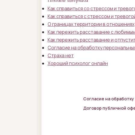
Похожие материалы
Как справиться со стрессом и трево
Как справиться с стрессом и тревого
О границах территории в отношениях
Как пережить расставание с любимы
Как пережить расставание и отпусти
Согласие на обработку персональны
Страха нет
Хороший психолог онлайн
Согласие на обработку
Договор публичной оф