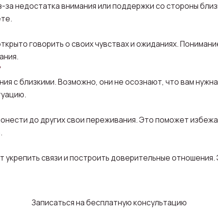
з-за недостатка внимания или поддержки со стороны близ
те.
ткрыто говорить о своих чувствах и ожиданиях. Понимани
ания.
?
ия с близкими. Возможно, они не осознают, что вам нужн
туацию.
онести до других свои переживания. Это поможет избежа
.
ют укрепить связи и построить доверительные отношения.
Записаться на бесплатную консультацию