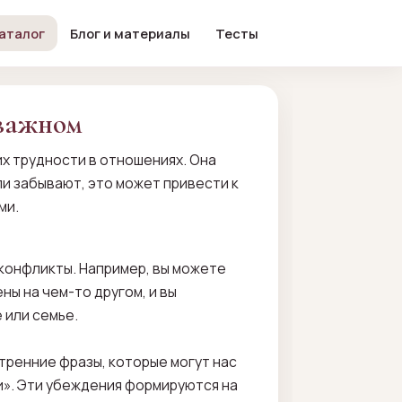
аталог
Блог и материалы
Тесты
 важном
х трудности в отношениях. Она
ли забывают, это может привести к
ми.
 конфликты. Например, вы можете
ны на чем-то другом, и вы
 или семье.
утренние фразы, которые могут нас
ни». Эти убеждения формируются на