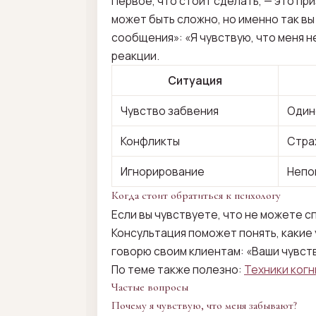
Первое, что стоит сделать, — это при
может быть сложно, но именно так в
сообщения»: «Я чувствую, что меня н
реакции.
Ситуация
Чувство забвения
Один
Конфликты
Стра
Игнорирование
Непо
Когда стоит обратиться к психологу
Если вы чувствуете, что не можете с
Консультация поможет понять, какие 
говорю своим клиентам: «Ваши чувств
По теме также полезно:
Техники ког
Частые вопросы
Почему я чувствую, что меня забывают?