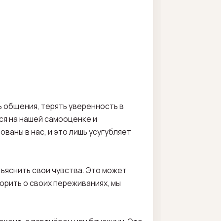
ь общения, терять уверенность в
тся на нашей самооценке и
ваны в нас, и это лишь усугубляет
бъяснить свои чувства. Это может
орить о своих переживаниях, мы