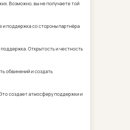
ких. Возможно, вы не получаете той
е и поддержка со стороны партнёра
а поддержка. Открытость и честность
ть обвинений и создать
 Это создает атмосферу поддержки и