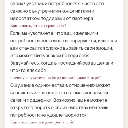
своих чувствах и потребностях. Часто это
связано с внутренними конфликтами и
недостатком поддержки от партнера.
Как понять, что я теряю себя?
Если вы чувствуете, что ваши желания и
потребности постоянно игнорируются, или если
вам становится сложно выразить свои эмоции,
это может быть знаком потери себя.
Задумайтесь, когда в последний раз вы делали
что-то для себя.
Почему я чувствую себя одинокой даже в паре?
Ощущение одиночества в отношениях может
возникать из-за недостатка эмоциональной
связи и поддержки. Возможно, вы не можете
открыто говорить о своих чувствах или ваши
потребности не удовлетворяются.
Как восстановить доверие к себе?