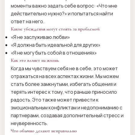
моменты важно задать себе вопрос: «Что мне
действительно нужно?» и попытаться найти
ответ на него.
Какие убеждения могут стоять за проблемой
«Я не заслуживаю любви»
«Я должна быть идеальной для других»
«Я не могу быть собой в отношениях»
Как это влияет на жизнь
Когда мы чувствуем себя не в себе, это может
отражаться на всех аспектах жизни. Мы можем
стать более замкнутыми, избегать общения и
терять интерес к тому, что раньше приносило
радость. Это также может привести к
эмоциональным конфликтам и недопониманию с
партнерами, создавая дополнительный стресс и
неуверенность.
Что обычно делают неправильно