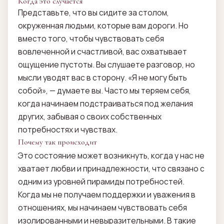
Когда это случается
Представьте, что вы сидите за столом,
окруженная людьми, которые вам дороги. Но
вместо того, чтобы чувствовать себя
вовлеченной и счастливой, вас охватывает
ощущение пустоты. Вы слушаете разговор, но
мысли уводят вас в сторону. «Я не могу быть
собой», — думаете вы. Часто мы теряем себя,
когда начинаем подстраиваться под желания
других, забывая о своих собственных
потребностях и чувствах.
Почему так происходит
Это состояние может возникнуть, когда у нас не
хватает любви и принадлежности, что связано с
одним из уровней пирамиды потребностей.
Когда мы не получаем поддержки и уважения в
отношениях, мы начинаем чувствовать себя
изолированными и невыразительными. В такие