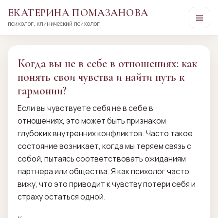
ЕКАТЕРИНА ПОМАЗАНОВА
психолог, клинический психолог
Перейти
к
сути
Когда вы не в себе в отношениях: как
понять свои чувства и найти путь к
гармонии?
Если вы чувствуете себя не в себе в
отношениях, это может быть признаком
глубоких внутренних конфликтов. Часто такое
состояние возникает, когда мы теряем связь с
собой, пытаясь соответствовать ожиданиям
партнера или общества. Я как психолог часто
вижу, что это приводит к чувству потери себя и
страху остаться одной.