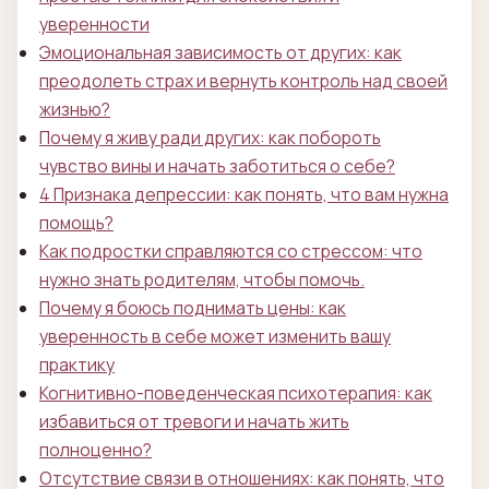
уверенности
Эмоциональная зависимость от других: как
преодолеть страх и вернуть контроль над своей
жизнью?
Почему я живу ради других: как побороть
чувство вины и начать заботиться о себе?
4 Признака депрессии: как понять, что вам нужна
помощь?
Как подростки справляются со стрессом: что
нужно знать родителям, чтобы помочь.
Почему я боюсь поднимать цены: как
уверенность в себе может изменить вашу
практику
Когнитивно-поведенческая психотерапия: как
избавиться от тревоги и начать жить
полноценно?
Отсутствие связи в отношениях: как понять, что