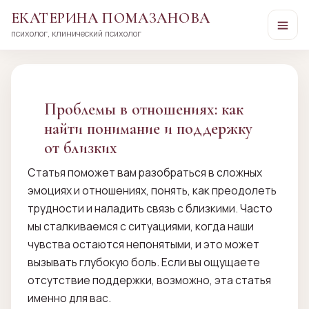
ЕКАТЕРИНА ПОМАЗАНОВА
психолог, клинический психолог
Перейти
к
сути
Проблемы в отношениях: как
найти понимание и поддержку
от близких
Статья поможет вам разобраться в сложных
эмоциях и отношениях, понять, как преодолеть
трудности и наладить связь с близкими. Часто
мы сталкиваемся с ситуациями, когда наши
чувства остаются непонятыми, и это может
вызывать глубокую боль. Если вы ощущаете
отсутствие поддержки, возможно, эта статья
именно для вас.