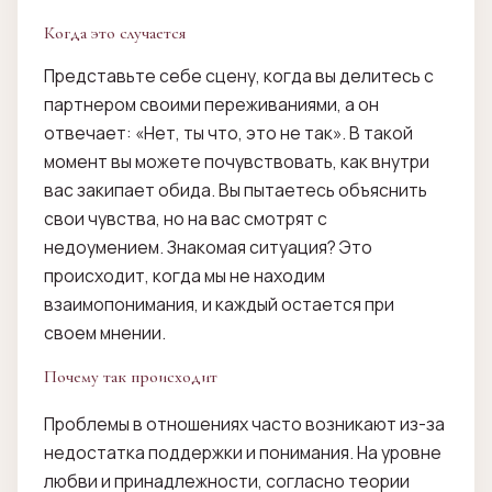
Когда это случается
Представьте себе сцену, когда вы делитесь с
партнером своими переживаниями, а он
отвечает: «Нет, ты что, это не так». В такой
момент вы можете почувствовать, как внутри
вас закипает обида. Вы пытаетесь объяснить
свои чувства, но на вас смотрят с
недоумением. Знакомая ситуация? Это
происходит, когда мы не находим
взаимопонимания, и каждый остается при
своем мнении.
Почему так происходит
Проблемы в отношениях часто возникают из-за
недостатка поддержки и понимания. На уровне
любви и принадлежности, согласно теории