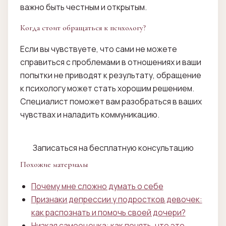
важно быть честным и открытым.
Когда стоит обращаться к психологу?
Если вы чувствуете, что сами не можете
справиться с проблемами в отношениях и ваши
попытки не приводят к результату, обращение
к психологу может стать хорошим решением.
Специалист поможет вам разобраться в ваших
чувствах и наладить коммуникацию.
Записаться на бесплатную консультацию
Похожие материалы
Почему мне сложно думать о себе
Признаки депрессии у подростков девочек:
как распознать и помочь своей дочери?
Низкая самооценка: как понять, что это