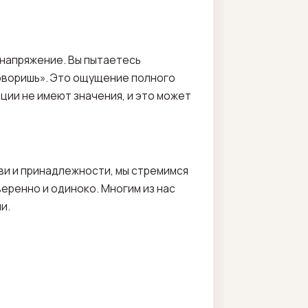
 напряжение. Вы пытаетесь
 говоришь». Это ощущение полного
ции не имеют значения, и это может
бви и принадлежности, мы стремимся
веренно и одиноко. Многим из нас
и.