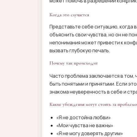
может помочь в разрешении конфликт
Когда это случается
Представьте себе ситуацию, когда в
объяснить свои чувства, но он не по
непонимания может привести к конфл
вызвать глубокую печаль.
Почему так происходит
Часто проблема заключается в том, ч
быть понятыми и принятыми. Если эт
знакома неуверенность в себе и стр
Какие убеждения могут стоять за проблем
«Я не достойна любви»
«Мои чувства не важны»
«Я не могу доверять другим»