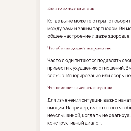
Как это влияет на жизнь
Когда вы не можете открыто говорит
между вами и вашим партнером. Вы м
общее настроение и даже здоровье, 
Что обычно делают неправильно
Часто люди пытаются подавлять свои
привести к ухудшению отношений. Вм
сложно. Игнорирование или ссоры не
Что помогает изменить ситуацию
Для изменения ситуации важно начат
эмоции. Например, вместо того чтоб
неуслышанной, когда ты не реагируе
конструктивный диалог.