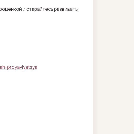
мооценкой и старайтесь развивать
ah-proyavlyatsya