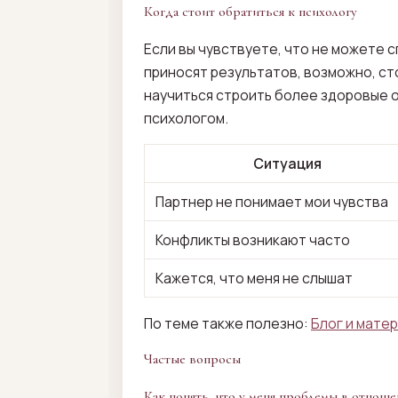
Когда стоит обратиться к психологу
Если вы чувствуете, что не можете 
приносят результатов, возможно, ст
научиться строить более здоровые о
психологом.
Ситуация
Партнер не понимает мои чувства
Конфликты возникают часто
Кажется, что меня не слышат
По теме также полезно:
Блог и мате
Частые вопросы
Как понять, что у меня проблемы в отноше