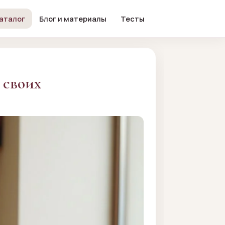
аталог
Блог и материалы
Тесты
 своих