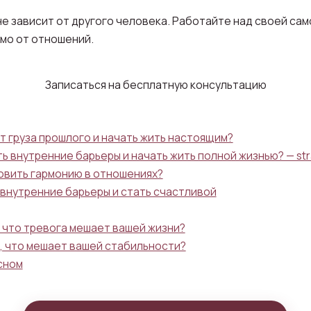
не зависит от другого человека. Работайте над своей са
имо от отношений.
Записаться на бесплатную консультацию
т груза прошлого и начать жить настоящим?
ь внутренние барьеры и начать жить полной жизнью? — str
овить гармонию в отношениях?
внутренние барьеры и стать счастливой
, что тревога мешает вашей жизни?
, что мешает вашей стабильности?
сном