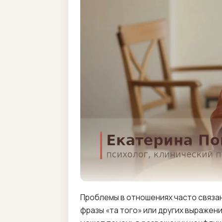
Проблемы в отношениях часто связан
фразы «та того» или других выражен