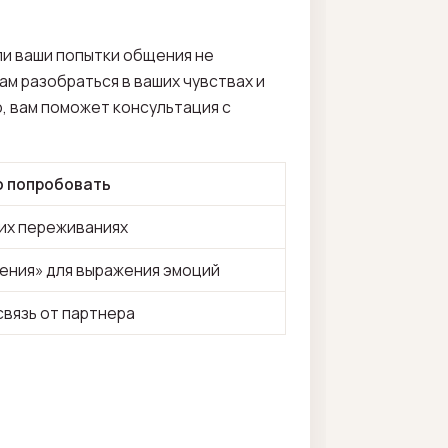
ли ваши попытки общения не
ам разобраться в ваших чувствах и
, вам поможет консультация с
о попробовать
оих переживаниях
ения» для выражения эмоций
вязь от партнера