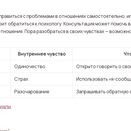
справиться с проблемами в отношениях самостоятельно, и
оит обратиться к психологу. Консультация может помочь в
тношения. Пора разобраться в своих чувствах — возможно
Внутреннее чувство
Чт
Одиночество
Открыто говорить о св
Страх
Использовать «я-сообщ
Разочарование
Запрашивать обратную с
риалы
.
ниях?