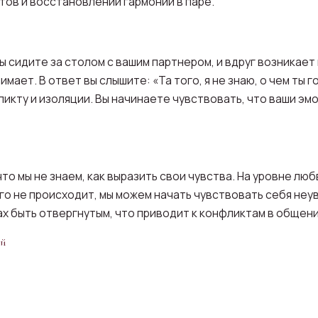
ов и восстановлении гармонии в паре.
ы сидите за столом с вашим партнером, и вдруг возникает
нимает. В ответ вы слышите: «Та того, я не знаю, о чем ты
икту и изоляции. Вы начинаете чувствовать, что ваши эмо
то мы не знаем, как выразить свои чувства. На уровне лю
ого не происходит, мы можем начать чувствовать себя неу
ах быть отвергнутым, что приводит к конфликтам в общени
ой