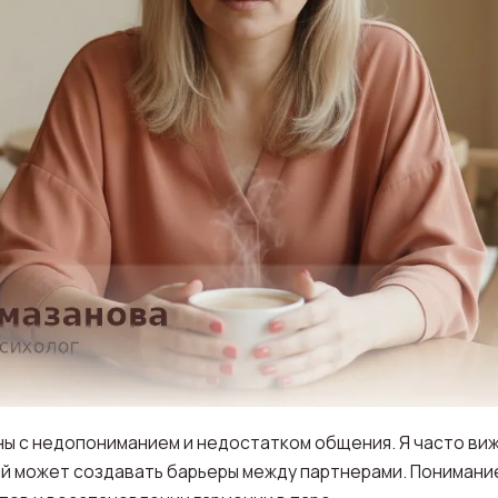
ы с недопониманием и недостатком общения. Я часто вижу
ий может создавать барьеры между партнерами. Понимани