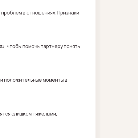
 проблем в отношениях. Признаки
», чтобы помочь партнеру понять
 и положительные моменты в
вятся слишком тяжелыми,