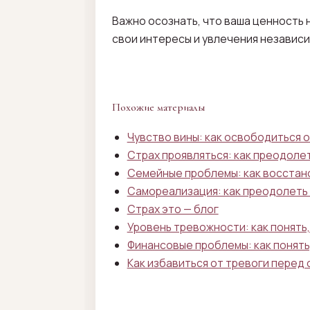
Важно осознать, что ваша ценность 
свои интересы и увлечения независ
Похожие материалы
Чувство вины: как освободиться о
Страх проявляться: как преодолет
Семейные проблемы: как восстан
Самореализация: как преодолеть 
Страх это — блог
Уровень тревожности: как понять
Финансовые проблемы: как понять
Как избавиться от тревоги перед 