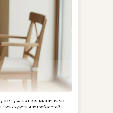
, как чувство непонимания из-за
е своих чувств и потребностей