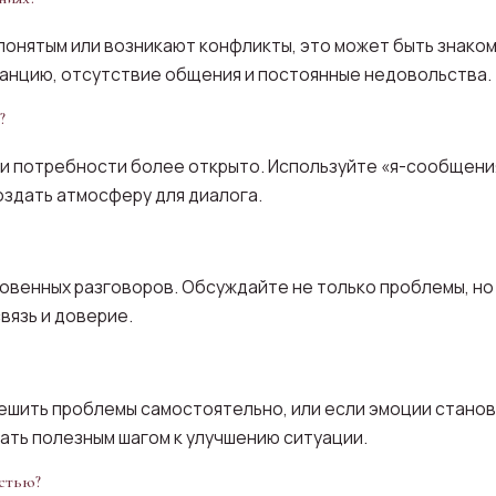
понятым или возникают конфликты, это может быть знаком
анцию, отсутствие общения и постоянные недовольства.
?
 и потребности более открыто. Используйте «я-сообщения
создать атмосферу для диалога.
ровенных разговоров. Обсуждайте не только проблемы, но
вязь и доверие.
решить проблемы самостоятельно, или если эмоции стано
ать полезным шагом к улучшению ситуации.
остью?