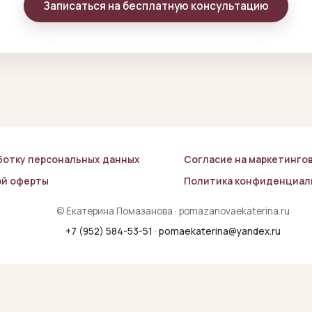
Записаться на бесплатную консультацию
ботку персональных данных
Согласие на маркетинго
ой оферты
Политика конфиденциал
© Екатерина Помазанова · pomazanovaekaterina.ru
+7 (952) 584-53-51
·
pomaekaterina@yandex.ru