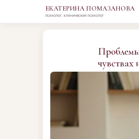
ЕКАТЕРИНА ПОМАЗАНОВА
психолог, клинический психолог
Перейти
к
сути
Проблемы 
чувствах 