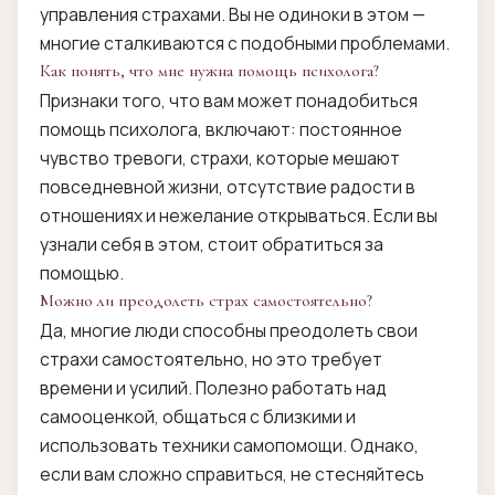
управления страхами. Вы не одиноки в этом —
многие сталкиваются с подобными проблемами.
Как понять, что мне нужна помощь психолога?
Признаки того, что вам может понадобиться
помощь психолога, включают: постоянное
чувство тревоги, страхи, которые мешают
повседневной жизни, отсутствие радости в
отношениях и нежелание открываться. Если вы
узнали себя в этом, стоит обратиться за
помощью.
Можно ли преодолеть страх самостоятельно?
Да, многие люди способны преодолеть свои
страхи самостоятельно, но это требует
времени и усилий. Полезно работать над
самооценкой, общаться с близкими и
использовать техники самопомощи. Однако,
если вам сложно справиться, не стесняйтесь