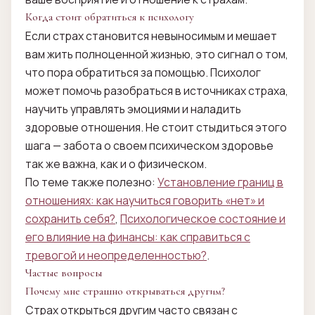
Когда стоит обратиться к психологу
Если страх становится невыносимым и мешает
вам жить полноценной жизнью, это сигнал о том,
что пора обратиться за помощью. Психолог
может помочь разобраться в источниках страха,
научить управлять эмоциями и наладить
здоровые отношения. Не стоит стыдиться этого
шага — забота о своем психическом здоровье
так же важна, как и о физическом.
По теме также полезно:
Установление границ в
отношениях: как научиться говорить «нет» и
сохранить себя?
,
Психологическое состояние и
его влияние на финансы: как справиться с
тревогой и неопределенностью?
.
Частые вопросы
Почему мне страшно открываться другим?
Страх открыться другим часто связан с