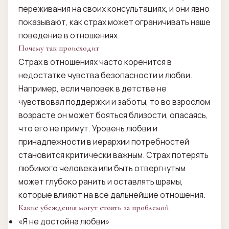
переживания на своих консультациях, и они явно
показывают, как страх может ограничивать наше
поведение в отношениях.
Почему так происходит
Страх в отношениях часто коренится в
недостатке чувства безопасности и любви.
Например, если человек в детстве не
чувствовал поддержки и заботы, то во взрослом
возрасте он может бояться близости, опасаясь,
что его не примут. Уровень любви и
принадлежности в иерархии потребностей
становится критически важным. Страх потерять
любимого человека или быть отвергнутым
может глубоко ранить и оставлять шрамы,
которые влияют на все дальнейшие отношения.
Какие убеждения могут стоять за проблемой
«Я не достойна любви»