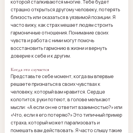
которой сталкиваются многие. Тебе будет
страшно открыться другому человеку, потерять
близость или оказаться в уязвимой позиции. Я
часто вижу, как страх мешает людям строить
гармоничные отношения. Понимание своих
чувств и работа с ними могут помочь
восстановить гармонию в жизни и вернуть
доверие к себе и к другим.
Когда это случается
Представьте себе момент, когда вы впервые
решаете признаться в своих чувствах к
человеку, который вам нравится. Сердце
колотится, руки потеют, в голове мелькают
мысли: «А если он не ответит взаимностью?» или
«Что, если я его потеряю?» Это типичный пример
страха, который может парализовать и
помешать вам действовать. Я часто слышу такие