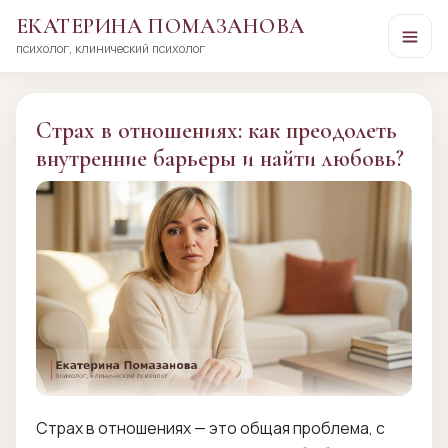
ЕКАТЕРИНА ПОМАЗАНОВА
психолог, клинический психолог
Перейти
к
сути
Страх в отношениях: как преодолеть
внутренние барьеры и найти любовь?
Страх в отношениях — это общая проблема, с