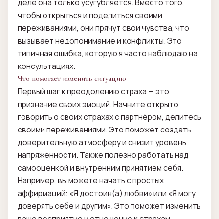
деле она только усугубляется. Вместо того,
чтобы открыться и поделиться своими
переживаниями, они прячут свои чувства, что
вызывает недопонимание и конфликты. Это
типичная ошибка, которую я часто наблюдаю на
консультациях.
Что помогает изменить ситуацию
Первый шаг к преодолению страха — это
признание своих эмоций. Начните открыто
говорить о своих страхах с партнёром, делитесь
своими переживаниями. Это поможет создать
доверительную атмосферу и снизит уровень
напряженности. Также полезно работать над
самооценкой и внутренним принятием себя.
Например, вы можете начать с простых
аффирмаций: «Я достоин(а) любви» или «Я могу
доверять себе и другим». Это поможет изменить
ваше восприятие и отношение к страхам.