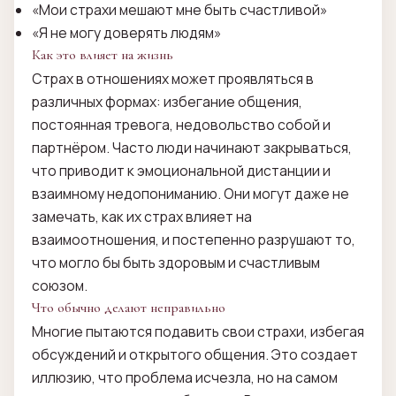
«Мои страхи мешают мне быть счастливой»
«Я не могу доверять людям»
Как это влияет на жизнь
Страх в отношениях может проявляться в
различных формах: избегание общения,
постоянная тревога, недовольство собой и
партнёром. Часто люди начинают закрываться,
что приводит к эмоциональной дистанции и
взаимному недопониманию. Они могут даже не
замечать, как их страх влияет на
взаимоотношения, и постепенно разрушают то,
что могло бы быть здоровым и счастливым
союзом.
Что обычно делают неправильно
Многие пытаются подавить свои страхи, избегая
обсуждений и открытого общения. Это создает
иллюзию, что проблема исчезла, но на самом