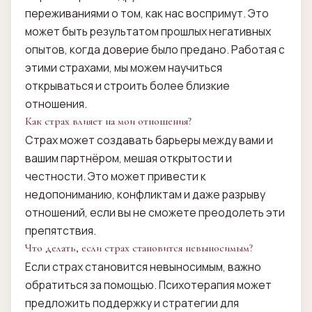
переживаниями о том, как нас воспримут. Это
может быть результатом прошлых негативных
опытов, когда доверие было предано. Работая с
этими страхами, мы можем научиться
открываться и строить более близкие
отношения.
Как страх влияет на мои отношения?
Страх может создавать барьеры между вами и
вашим партнёром, мешая открытости и
честности. Это может привести к
недопониманию, конфликтам и даже разрыву
отношений, если вы не сможете преодолеть эти
препятствия.
Что делать, если страх становится невыносимым?
Если страх становится невыносимым, важно
обратиться за помощью. Психотерапия может
предложить поддержку и стратегии для