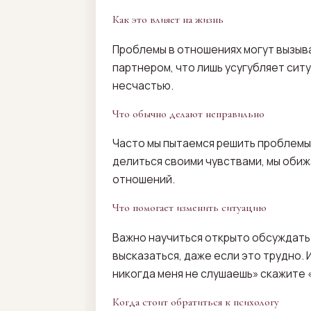
Как это влияет на жизнь
Проблемы в отношениях могут вызыва
партнером, что лишь усугубляет ситу
несчастью.
Что обычно делают неправильно
Часто мы пытаемся решить проблемы 
делиться своими чувствами, мы обиж
отношений.
Что помогает изменить ситуацию
Важно научиться открыто обсуждать 
высказаться, даже если это трудно.
никогда меня не слушаешь» скажите 
Когда стоит обратиться к психологу