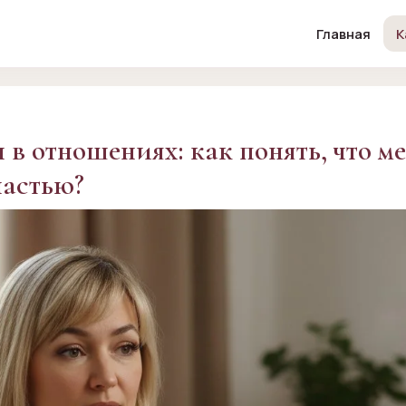
Главная
К
в отношениях: как понять, что м
частью?