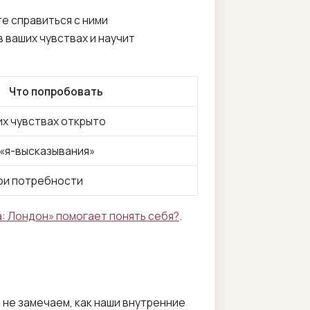
е справиться с ними
 ваших чувствах и научит
Что попробовать
их чувствах открыто
«я-высказывания»
ои потребности
а: Лондон» помогает понять себя?
.
 не замечаем, как наши внутренние