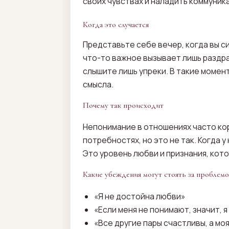
своих чувствах и наладить коммуник
Когда это случается
Представьте себе вечер, когда вы с
что-то важное вызывает лишь раздра
слышите лишь упреки. В такие момен
смысла.
Почему так происходит
Непонимание в отношениях часто кор
потребностях, но это не так. Когда 
Это уровень любви и признания, кот
Какие убеждения могут стоять за проблем
«Я не достойна любви»
«Если меня не понимают, значит, я
«Все другие пары счастливы, а мо