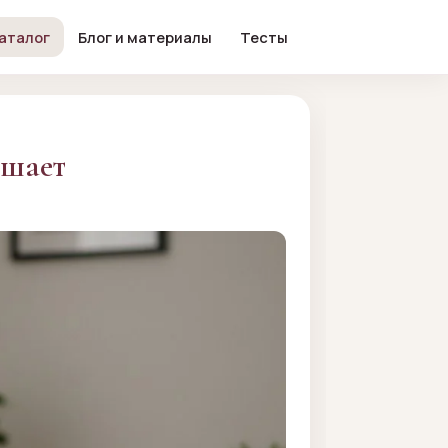
аталог
Блог и материалы
Тесты
ешает