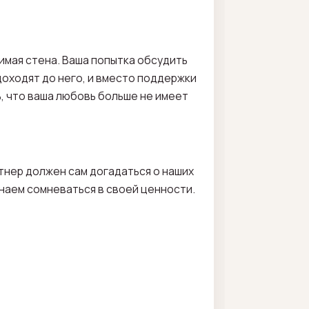
имая стена. Ваша попытка обсудить
доходят до него, и вместо поддержки
ь, что ваша любовь больше не имеет
тнер должен сам догадаться о наших
инаем сомневаться в своей ценности.