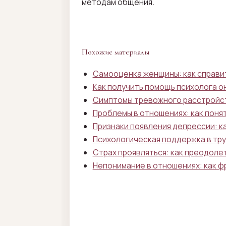
методам общения.
Похожие материалы
Самооценка женщины: как справит
Как получить помощь психолога о
Симптомы тревожного расстройства
Проблемы в отношениях: как понят
Признаки появления депрессии: ка
Психологическая поддержка в тру
Страх проявляться: как преодолет
Непонимание в отношениях: как фр