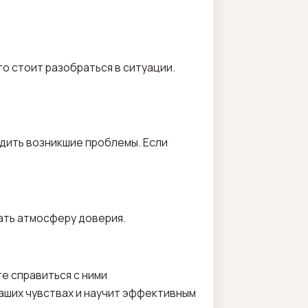
то стоит разобраться в ситуации.
удить возникшие проблемы. Если
ать атмосферу доверия.
е справиться с ними
ваших чувствах и научит эффективным