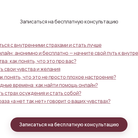
Записаться на бесплатную консультацию
ься с внутренними страхами и стать лучше
нлайн: анонимно и бесплатно — начните свой путь к внутр
: как понять, что это про вас?
ь свои чувства и желания
к понять, что это не просто плохое настроение?
дные времена: как найти помощь онлайн?
ь страх осуждения и стать собой?
аза «а нет так нет» говорит о ваших чувствах?
Записаться на бесплатную консультацию