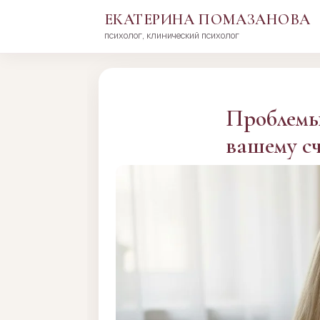
ЕКАТЕРИНА ПОМАЗАНОВА
психолог, клинический психолог
Перейти
к
сути
Проблемы 
вашему с