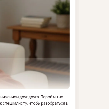
ниманием друг друга. Порой мы не
к специалисту, чтобы разобраться в