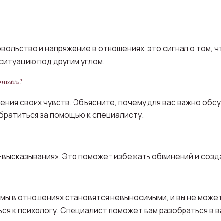
вольство и напряжение в отношениях, это сигнал о том, ч
ситуацию под другим углом.
ривать?
ения своих чувств. Объясните, почему для вас важно обс
обратиться за помощью к специалисту.
я-высказывания». Это поможет избежать обвинений и созд
емы в отношениях становятся невыносимыми, и вы не может
ся к психологу. Специалист поможет вам разобраться в 