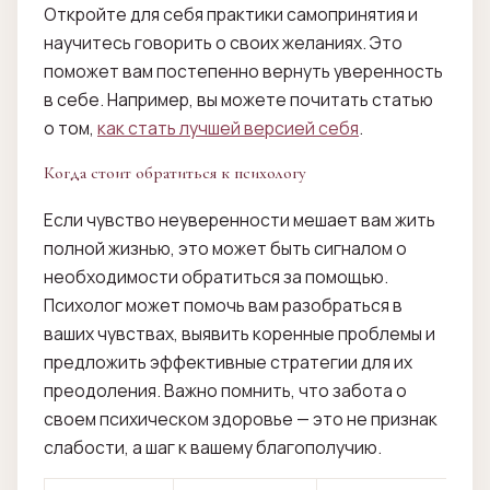
Откройте для себя практики самопринятия и
научитесь говорить о своих желаниях. Это
поможет вам постепенно вернуть уверенность
в себе. Например, вы можете почитать статью
о том,
как стать лучшей версией себя
.
Когда стоит обратиться к психологу
Если чувство неуверенности мешает вам жить
полной жизнью, это может быть сигналом о
необходимости обратиться за помощью.
Психолог может помочь вам разобраться в
ваших чувствах, выявить коренные проблемы и
предложить эффективные стратегии для их
преодоления. Важно помнить, что забота о
своем психическом здоровье — это не признак
слабости, а шаг к вашему благополучию.