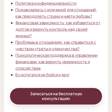
Политика конфиденциальности
Познакомлюсь с мужчиной для отношений:
как преодолеть страхи и найти любовь?
Финансовая зависимость: как избавиться от
долгов и вернуть контроль над своей
жизнью?
Проблемы в отношениях: как справиться с
чувством утраты и одиночества?
Психологическая поддержка в управлении
финансами: как вернуть уверенность и
спокойствие
Бу испугался не бойся я друг
Записаться на бесплатную
консультацию