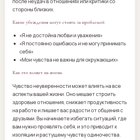
после неудач в отношениях или критики со
стороны близких.
Какие убеждения могут стоять за проблемой
«Я не достойна любви и уважения»
«Я постоянно ошибаюсь и не могу принимать
себя»
«Мои чувства не важны для окружающих»
Как это влияет на жизнь
Чувство неуверенности может влиять на все
аспекты вашей жизни. Оно мешает строить
здоровые отношения, снижает продуктивность
на работе и лишает вас радости от общения с
друзьями. Вы начинаете избегать ситуаций, где
вам нужно проявлять себя, и это приводит к
изоляции и растущему чувству одиночества.