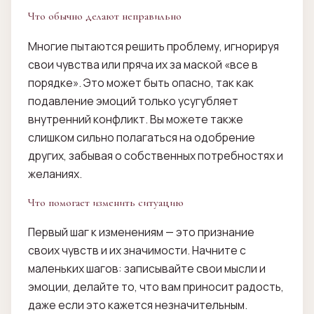
Что обычно делают неправильно
Многие пытаются решить проблему, игнорируя
свои чувства или пряча их за маской «все в
порядке». Это может быть опасно, так как
подавление эмоций только усугубляет
внутренний конфликт. Вы можете также
слишком сильно полагаться на одобрение
других, забывая о собственных потребностях и
желаниях.
Что помогает изменить ситуацию
Первый шаг к изменениям — это признание
своих чувств и их значимости. Начните с
маленьких шагов: записывайте свои мысли и
эмоции, делайте то, что вам приносит радость,
даже если это кажется незначительным.