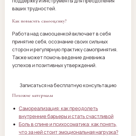
поддержку и инструменты для преодоления
ваших трудностей.
Как повысить самооценку?
Работа над самооценкой включает в себя
принятие себя, осознание своих сильных
сторон и регулярную практику самопринятия.
Также может помочь ведение дневника
успехов и позитивных утверждений.
Записаться на бесплатную консультацию
Похожие материалы
Самореализация: как преодолеть
внутренние барьеры и стать счастливой
Боль в спине и психосоматика: как понять,
что за ней стоит эмоциональная нагрузка?