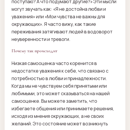
поступаю? А что подумают другие?» Эти мысли
могут звучать как: «Я не достойна любви и
уважения» или «Мои чувства не важны для
окружающих». Я часто вижу, как такие
переживания затягивают людей в водоворот
неуверенности и тревоги.
Почему так происходит
Низкая самооценка часто коренится в
недостатке уважения к себе, что связано с
потребностью в любви и принадлежности.
Когда мы не чувствуем себя принятыми или
любимыми, это может сказываться на нашей
самооценке. Вы можете заметить, что
избегаете общения или принимаете решения,
исходя из мнения окружающих, а не своих
желаний. Это состояние может возникнуть