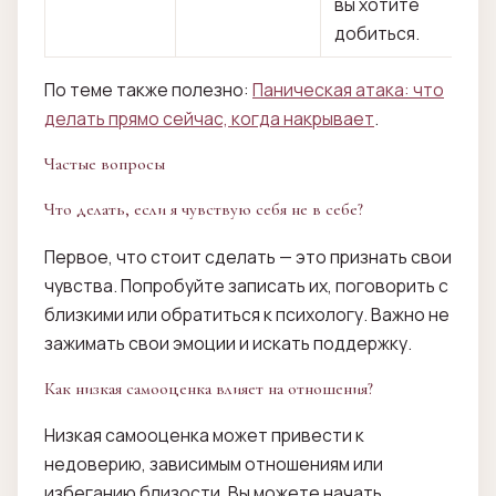
вы хотите
добиться.
По теме также полезно:
Паническая атака: что
делать прямо сейчас, когда накрывает
.
Частые вопросы
Что делать, если я чувствую себя не в себе?
Первое, что стоит сделать — это признать свои
чувства. Попробуйте записать их, поговорить с
близкими или обратиться к психологу. Важно не
зажимать свои эмоции и искать поддержку.
Как низкая самооценка влияет на отношения?
Низкая самооценка может привести к
недоверию, зависимым отношениям или
избеганию близости. Вы можете начать