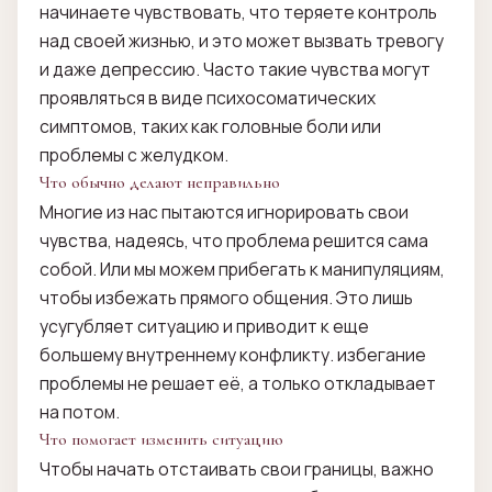
начинаете чувствовать, что теряете контроль
над своей жизнью, и это может вызвать тревогу
и даже депрессию. Часто такие чувства могут
проявляться в виде психосоматических
симптомов, таких как головные боли или
проблемы с желудком.
Что обычно делают неправильно
Многие из нас пытаются игнорировать свои
чувства, надеясь, что проблема решится сама
собой. Или мы можем прибегать к манипуляциям,
чтобы избежать прямого общения. Это лишь
усугубляет ситуацию и приводит к еще
большему внутреннему конфликту. избегание
проблемы не решает её, а только откладывает
на потом.
Что помогает изменить ситуацию
Чтобы начать отстаивать свои границы, важно