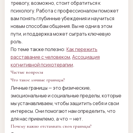
тревогу, возможно, стоит обратиться к
психологу. Работа с профессионалом поможет
вам понять глубинные убеждения и научиться
новым способам общения. Вы не одни в этом
пути, и поддержка может сыграть ключевую
роль.
По теме также полезно:
Как пережить
расставание с человеком
,
Ассоциация
когнитивной психотерапии
.
Частые вопросы
Что такое личные границы?
Личные границы — это физические,
эмоциональные и социальные пределы, которые
мы устанавливаем, чтобы защитить себя и свои
интересы. Они помогают нам определить, что
для нас приемлемо, а что — нет.
Почему важно отстаивать свои границы?