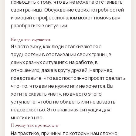
приводить к тому, что вы не можете отстаивать
свои границы. Обсуждение своих потребностей
и эмоций с профессионалом может помочь вам
разобраться в ситуации.
Когда это случается
Я часто вижу, как люди сталкиваются с
трудностями в отстаивании своих границ в
самых разных ситуациях: на работе, в
отношениях, даже в кругу друзей. Например,
представьте, что вас постоянно просят сделать
что-то, что вам не нужно или не хочется. Вы
хотите сказать «нет», но вместо этого
уступаете, чтобы не обидеть или не вызвать
недовольство. Это знакомая ситуация для
многих из нас.
Почему так происходит
На практике, причины, по которым нам сложно