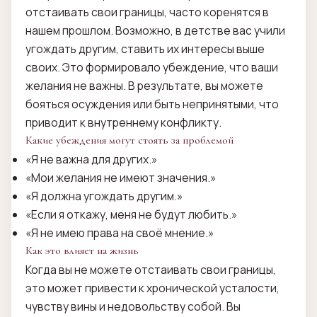
отстаивать свои границы, часто коренятся в
нашем прошлом. Возможно, в детстве вас учили
угождать другим, ставить их интересы выше
своих. Это формировало убеждение, что ваши
желания не важны. В результате, вы можете
бояться осуждения или быть непринятыми, что
приводит к внутреннему конфликту.
Какие убеждения могут стоять за проблемой
«Я не важна для других.»
«Мои желания не имеют значения.»
«Я должна угождать другим.»
«Если я откажу, меня не будут любить.»
«Я не имею права на своё мнение.»
Как это влияет на жизнь
Когда вы не можете отстаивать свои границы,
это может привести к хронической усталости,
чувству вины и недовольству собой. Вы