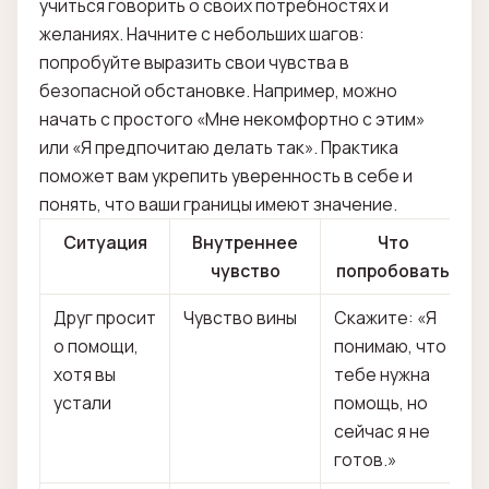
учиться говорить о своих потребностях и
желаниях. Начните с небольших шагов:
попробуйте выразить свои чувства в
безопасной обстановке. Например, можно
начать с простого «Мне некомфортно с этим»
или «Я предпочитаю делать так». Практика
поможет вам укрепить уверенность в себе и
понять, что ваши границы имеют значение.
Ситуация
Внутреннее
Что
чувство
попробовать
Друг просит
Чувство вины
Скажите: «Я
о помощи,
понимаю, что
хотя вы
тебе нужна
устали
помощь, но
сейчас я не
готов.»