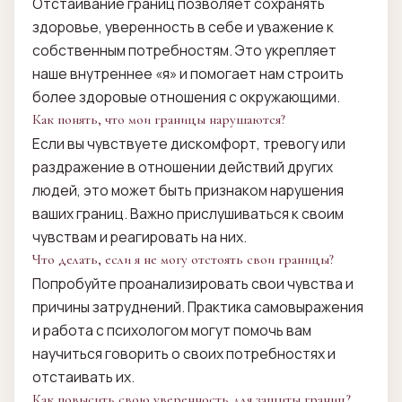
Отстаивание границ позволяет сохранять
здоровье, уверенность в себе и уважение к
собственным потребностям. Это укрепляет
наше внутреннее «я» и помогает нам строить
более здоровые отношения с окружающими.
Как понять, что мои границы нарушаются?
Если вы чувствуете дискомфорт, тревогу или
раздражение в отношении действий других
людей, это может быть признаком нарушения
ваших границ. Важно прислушиваться к своим
чувствам и реагировать на них.
Что делать, если я не могу отстоять свои границы?
Попробуйте проанализировать свои чувства и
причины затруднений. Практика самовыражения
и работа с психологом могут помочь вам
научиться говорить о своих потребностях и
отстаивать их.
Как повысить свою уверенность для защиты границ?