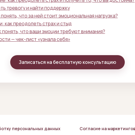
е: как преодолеть страх и получить то, что вы достойны?
ть тревогу и найти поддержку
 понять, что за ней стоит эмоциональная нагрузка?
: как преодолеть страх и стыд
к понять, что ваши эмоции требуют внимания?
сти — чек-лист «узнала себя»
Записаться на бесплатную консультацию
ботку персональных данных
Согласие на маркетинго