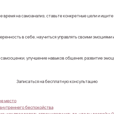
е время на самоанализ, ставьте конкретные цели и ищите
ренность в себе, научиться управлять своими эмоциями 
самооценки, улучшение навыков общения, развитие эмоц
Записаться на бесплатную консультацию
ее место
 внутреннего беспокойства