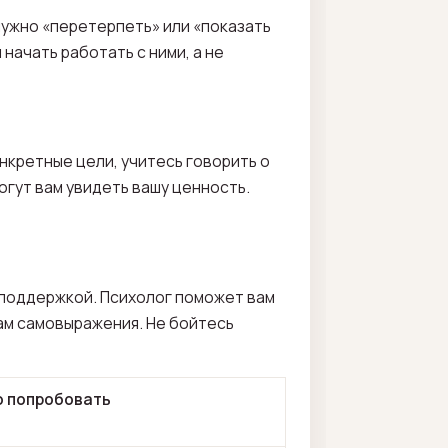
нужно «перетерпеть» или «показать
 начать работать с ними, а не
нкретные цели, учитесь говорить о
гут вам увидеть вашу ценность.
 поддержкой. Психолог поможет вам
ам самовыражения. Не бойтесь
о попробовать