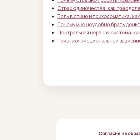
Почему страшно просить повышени
Страх одиночества: как преодоле
Боль в спине и психосоматика: как
Почему мне неудобно брать деньги
Центральная нервная система: ка
Признаки эмоциональной зависимо
Согласие на обра