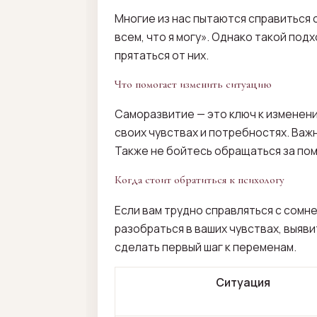
Многие из нас пытаются справиться 
всем, что я могу». Однако такой под
прятаться от них.
Что помогает изменить ситуацию
Саморазвитие — это ключ к изменени
своих чувствах и потребностях. Важ
Также не бойтесь обращаться за по
Когда стоит обратиться к психологу
Если вам трудно справляться с сомн
разобраться в ваших чувствах, выя
сделать первый шаг к переменам.
Ситуация