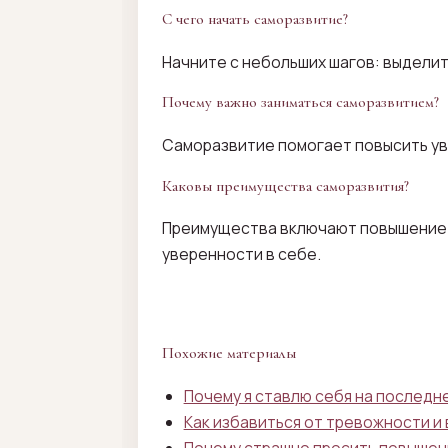
С чего начать саморазвитие?
Начните с небольших шагов: выделит
Почему важно заниматься саморазвитием?
Саморазвитие помогает повысить уве
Каковы преимущества саморазвития?
Преимущества включают повышение 
уверенности в себе.
Похожие материалы
Почему я ставлю себя на последн
Как избавиться от тревожности и