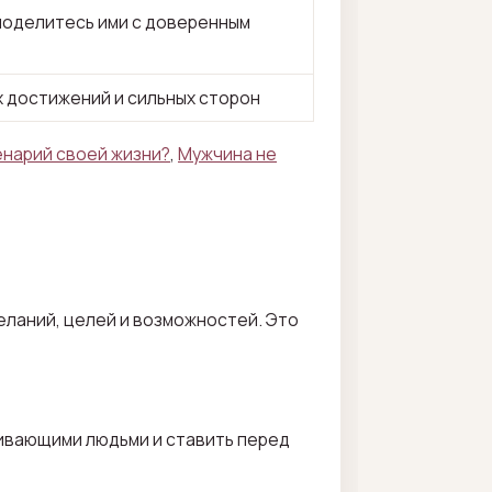
поделитесь ими с доверенным
 достижений и сильных сторон
енарий своей жизни?
,
Мужчина не
еланий, целей и возможностей. Это
ивающими людьми и ставить перед