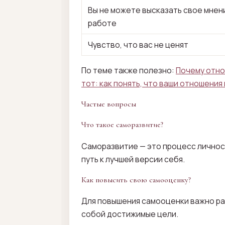
Вы не можете высказать свое мнен
работе
Чувство, что вас не ценят
По теме также полезно:
Почему отно
тот: как понять, что ваши отношения
Частые вопросы
Что такое саморазвитие?
Саморазвитие — это процесс личност
путь к лучшей версии себя.
Как повысить свою самооценку?
Для повышения самооценки важно ра
собой достижимые цели.