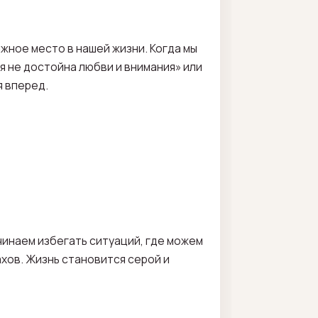
жное место в нашей жизни. Когда мы
я не достойна любви и внимания» или
я вперед.
чинаем избегать ситуаций, где можем
хов. Жизнь становится серой и