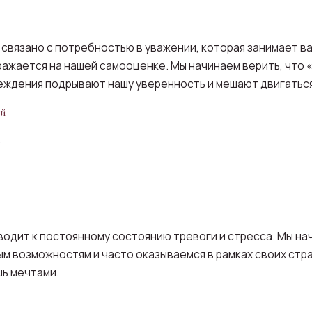
 связано с потребностью в уважении, которая занимает ва
ажается на нашей самооценке. Мы начинаем верить, что «
убеждения подрывают нашу уверенность и мешают двигатьс
ой
»
одит к постоянному состоянию тревоги и стресса. Мы на
ым возможностям и часто оказываемся в рамках своих стра
шь мечтами.