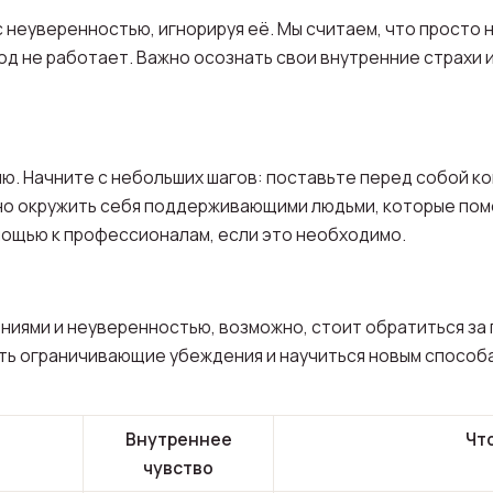
с неуверенностью, игнорируя её. Мы считаем, что просто 
ход не работает. Важно осознать свои внутренние страхи и
ю. Начните с небольших шагов: поставьте перед собой ко
но окружить себя поддерживающими людьми, которые помо
мощью к профессионалам, если это необходимо.
ениями и неуверенностью, возможно, стоит обратиться за
вить ограничивающие убеждения и научиться новым способ
Внутреннее
Чт
чувство