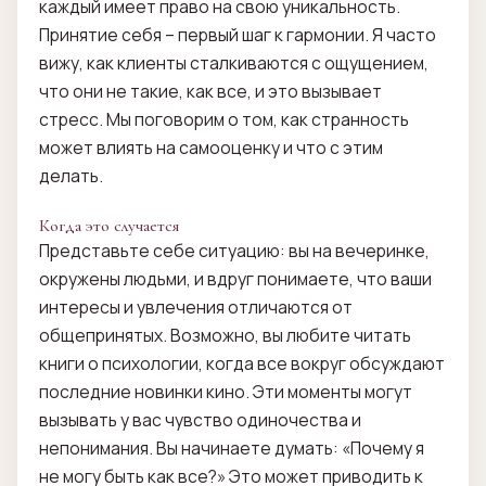
каждый имеет право на свою уникальность.
Принятие себя – первый шаг к гармонии. Я часто
вижу, как клиенты сталкиваются с ощущением,
что они не такие, как все, и это вызывает
стресс. Мы поговорим о том, как странность
может влиять на самооценку и что с этим
делать.
Когда это случается
Представьте себе ситуацию: вы на вечеринке,
окружены людьми, и вдруг понимаете, что ваши
интересы и увлечения отличаются от
общепринятых. Возможно, вы любите читать
книги о психологии, когда все вокруг обсуждают
последние новинки кино. Эти моменты могут
вызывать у вас чувство одиночества и
непонимания. Вы начинаете думать: «Почему я
не могу быть как все?» Это может приводить к