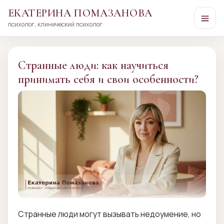
ЕКАТЕРИНА ПОМАЗАНОВА
психолог, клинический психолог
Перейти
к
сути
Странные люди: как научиться
принимать себя и свои особенности?
Странные люди могут вызывать недоумение, но