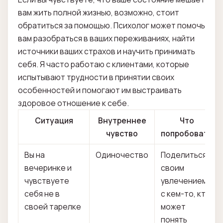
вам жить полной жизнью, возможно, стоит
обратиться за помощью. Психолог может помочь
вам разобраться в ваших переживаниях, найти
источники ваших страхов и научить принимать
себя. Я часто работаю с клиентами, которые
испытывают трудности в принятии своих
особенностей и помогают им выстраивать
здоровое отношение к себе.
Ситуация
Внутреннее
Что
чувство
попробовать
Вы на
Одиночество
Поделиться
вечеринке и
своим
чувствуете
увлечением
себя не в
с кем-то, кто
своей тарелке
может
понять