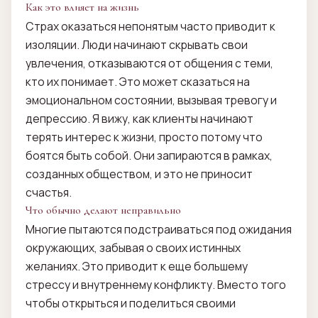
Как это влияет на жизнь
Страх оказаться непонятым часто приводит к
изоляции. Люди начинают скрывать свои
увлечения, отказываются от общения с теми,
кто их понимает. Это может сказаться на
эмоциональном состоянии, вызывая тревогу и
депрессию. Я вижу, как клиенты начинают
терять интерес к жизни, просто потому что
боятся быть собой. Они запираются в рамках,
созданных обществом, и это не приносит
счастья.
Что обычно делают неправильно
Многие пытаются подстраиваться под ожидания
окружающих, забывая о своих истинных
желаниях. Это приводит к еще большему
стрессу и внутреннему конфликту. Вместо того
чтобы открыться и поделиться своими