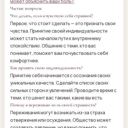
может объяснить вашу боль?
.
Частые вопросы
Что делать, если я чувствую себя странной?
Первое, что стоит сделать — это признать свои
чувства. Принятие своей индивидуальности
может стать началом пути к внутреннему
спокойствию. Общение с теми, кто вас
понимает, поможет вам почувствовать себя
комфортнее.
Как принять свою индивидуальность?
Принятие себя начинается с осознания своих
уникальных качеств. Сделайте список своих
сильных сторон и увлечений. Проводите время с
теми, кто ценит вас такими, какие вы есть.
Почему я переживаю из-за своей странности?
Переживания могут возникать из-за страха
отвержения или осуждения. Общество может
создавать давление, но важно помнить, что