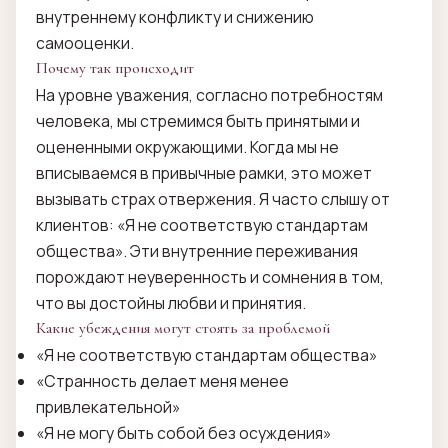
внутреннему конфликту и снижению
самооценки.
Почему так происходит
На уровне уважения, согласно потребностям
человека, мы стремимся быть принятыми и
оцененными окружающими. Когда мы не
вписываемся в привычные рамки, это может
вызывать страх отвержения. Я часто слышу от
клиентов: «Я не соответствую стандартам
общества». Эти внутренние переживания
порождают неуверенность и сомнения в том,
что вы достойны любви и принятия.
Какие убеждения могут стоять за проблемой
«Я не соответствую стандартам общества»
«Странность делает меня менее
привлекательной»
«Я не могу быть собой без осуждения»