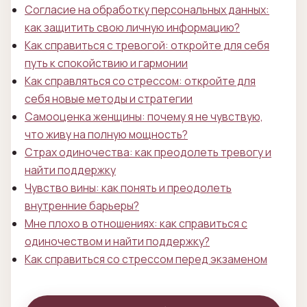
Согласие на обработку персональных данных:
как защитить свою личную информацию?
Как справиться с тревогой: откройте для себя
путь к спокойствию и гармонии
Как справляться со стрессом: откройте для
себя новые методы и стратегии
Самооценка женщины: почему я не чувствую,
что живу на полную мощность?
Страх одиночества: как преодолеть тревогу и
найти поддержку
Чувство вины: как понять и преодолеть
внутренние барьеры?
Мне плохо в отношениях: как справиться с
одиночеством и найти поддержку?
Как справиться со стрессом перед экзаменом