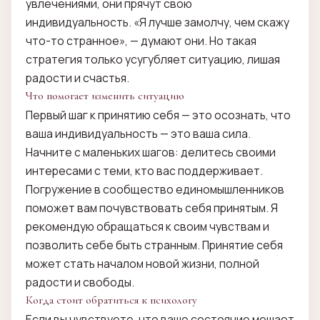
увлечениями, они прячут свою
индивидуальность. «Я лучше замолчу, чем скажу
что-то странное», — думают они. Но такая
стратегия только усугубляет ситуацию, лишая
радости и счастья.
Что помогает изменить ситуацию
Первый шаг к принятию себя — это осознать, что
ваша индивидуальность — это ваша сила.
Начните с маленьких шагов: делитесь своими
интересами с теми, кто вас поддерживает.
Погружение в сообщество единомышленников
поможет вам почувствовать себя принятым. Я
рекомендую обращаться к своим чувствам и
позволить себе быть странным. Принятие себя
может стать началом новой жизни, полной
радости и свободы.
Когда стоит обратиться к психологу
Если вы чувствуете, что ваше состояние мешает