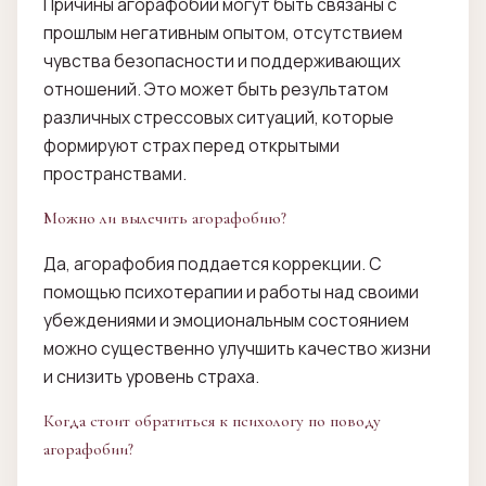
Причины агорафобии могут быть связаны с
прошлым негативным опытом, отсутствием
чувства безопасности и поддерживающих
отношений. Это может быть результатом
различных стрессовых ситуаций, которые
формируют страх перед открытыми
пространствами.
Можно ли вылечить агорафобию?
Да, агорафобия поддается коррекции. С
помощью психотерапии и работы над своими
убеждениями и эмоциональным состоянием
можно существенно улучшить качество жизни
и снизить уровень страха.
Когда стоит обратиться к психологу по поводу
агорафобии?