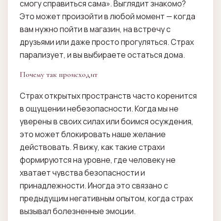
смогу справиться сама». Выглядит знакомо?
Это может произойти в любой момент — когда
вам нужно пойти в магазин, на встречу с
друзьями или даже просто прогуляться. Страх
парализует, и вы выбираете остаться дома.
Почему так происходит
Страх открытых пространств часто коренится
в ощущении небезопасности. Когда мы не
уверены в своих силах или боимся осуждения,
это может блокировать наше желание
действовать. Я вижу, как такие страхи
формируются на уровне, где человеку не
хватает чувства безопасности и
принадлежности. Иногда это связано с
предыдущим негативным опытом, когда страх
вызывал болезненные эмоции.