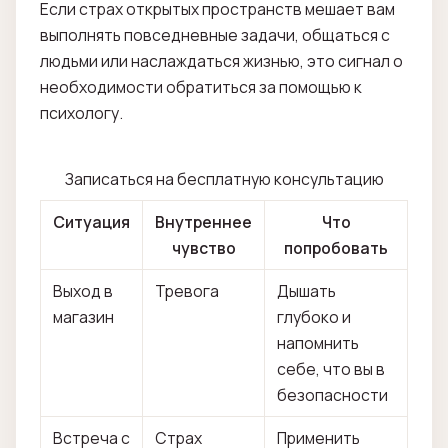
Если страх открытых пространств мешает вам
выполнять повседневные задачи, общаться с
людьми или наслаждаться жизнью, это сигнал о
необходимости обратиться за помощью к
психологу.
Записаться на бесплатную консультацию
Ситуация
Внутреннее
Что
чувство
попробовать
Выход в
Тревога
Дышать
магазин
глубоко и
напомнить
себе, что вы в
безопасности
Встреча с
Страх
Применить