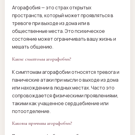
Агорафобия — это страх открытых
пространств, который может проявляться в
тревоге при выходе из дома или в
общественные места. Это психическое
состояние может ограничивать вашу жизнь и
мешать общению.
Какие симптомы агорафобии?
К симптомам агорафобии относятся тревога и
панические атаки при мысли о выходе из дома
или нахождении в людных местах. Часто это
сопровождается физическими проявлениями,
такими как учащенное сердцебиение или
потоотделение.
Каковы причины агорафобии?