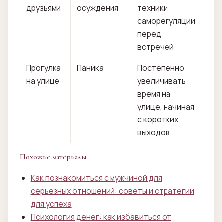
друзьями
осуждения
техники
саморегуляции
перед
встречей
Прогулка
Паника
Постепенно
на улице
увеличивать
время на
улице, начиная
с коротких
выходов
Похожие материалы
Как познакомиться с мужчиной для
серьезных отношений: советы и стратегии
для успеха
Психология денег: как избавиться от