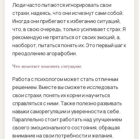
Люди часто пытаются игнорировать свои
страхи, надеясь, что они исчезнут сами собой.
Иногда они прибегают к избеганию ситуаций,
что, в свою очередь, только усиливает страх. Я
рекомендую не прятаться от своих эмоций, а,
наоборот, пытаться понять их. Это первый шаг к
преодолению агорафобии.
Что помогает изменить ситуацию
Работа с психологом может стать отличным
решением. Вместе вы сможете исследовать
свои страхи, понять их корни и научиться
справляться с ними. Также полезно развивать
навыки саморегуляции и уверенности в себе.
Параллельно стоит работать над улучшением
своего эмоционального состояния, обращая
внимание на свои потребности и желания.