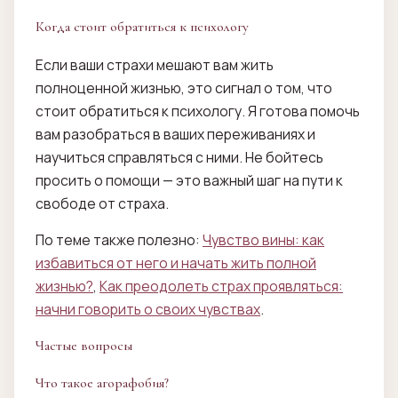
Когда стоит обратиться к психологу
Если ваши страхи мешают вам жить
полноценной жизнью, это сигнал о том, что
стоит обратиться к психологу. Я готова помочь
вам разобраться в ваших переживаниях и
научиться справляться с ними. Не бойтесь
просить о помощи — это важный шаг на пути к
свободе от страха.
По теме также полезно:
Чувство вины: как
избавиться от него и начать жить полной
жизнью?
,
Как преодолеть страх проявляться:
начни говорить о своих чувствах
.
Частые вопросы
Что такое агорафобия?