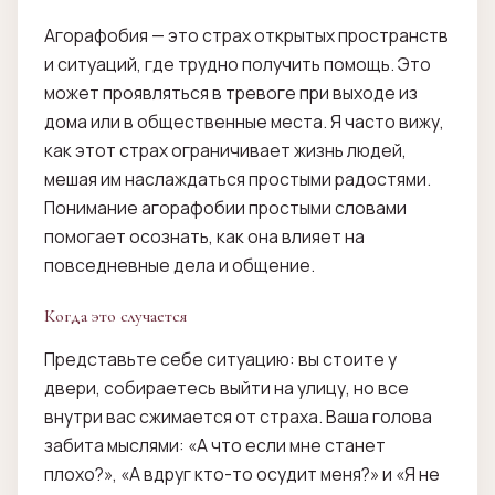
Агорафобия — это страх открытых пространств
и ситуаций, где трудно получить помощь. Это
может проявляться в тревоге при выходе из
дома или в общественные места. Я часто вижу,
как этот страх ограничивает жизнь людей,
мешая им наслаждаться простыми радостями.
Понимание агорафобии простыми словами
помогает осознать, как она влияет на
повседневные дела и общение.
Когда это случается
Представьте себе ситуацию: вы стоите у
двери, собираетесь выйти на улицу, но все
внутри вас сжимается от страха. Ваша голова
забита мыслями: «А что если мне станет
плохо?», «А вдруг кто-то осудит меня?» и «Я не