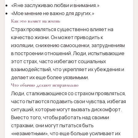
«Я не заслуживаю любви и внимания.»
«Мое мнение не важно для других.»
Как это влияет на жизнь
Страх проявляться существенно влияет на
качество жизни. Он может приводить к
изоляции, снижению самооценки, затруднениям
в построении отношений. Люди, испытывающие
этот страх, часто избегают социальных
взаимодействий, что укрепляет их убеждения и
делает их еще более уязвимыми.
Что обычно делают неправильно
Люди, сталкивающиеся со страхом проявляться,
часто пытаются подавить свои чувства, избегая
ситуаций, которые могут вызвать дискомфорт.
Вместо того, чтобы работать над своими
страхами, они могут пытаться быть
«незаметными», что еще больше усиливает их