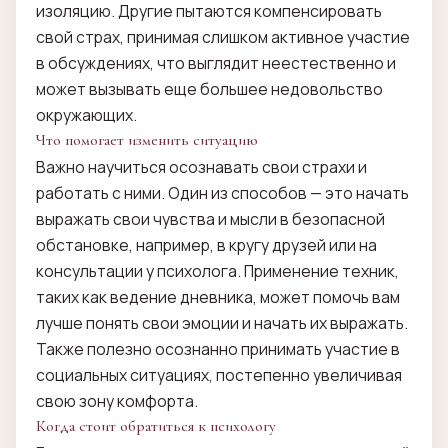
изоляцию. Другие пытаются компенсировать
свой страх, принимая слишком активное участие
в обсуждениях, что выглядит неестественно и
может вызывать еще большее недовольство
окружающих.
Что помогает изменить ситуацию
Важно научиться осознавать свои страхи и
работать с ними. Один из способов — это начать
выражать свои чувства и мысли в безопасной
обстановке, например, в кругу друзей или на
консультации у психолога. Применение техник,
таких как ведение дневника, может помочь вам
лучше понять свои эмоции и начать их выражать.
Также полезно осознанно принимать участие в
социальных ситуациях, постепенно увеличивая
свою зону комфорта.
Когда стоит обратиться к психологу