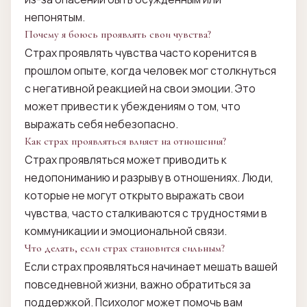
непонятым.
Почему я боюсь проявлять свои чувства?
Страх проявлять чувства часто коренится в
прошлом опыте, когда человек мог столкнуться
с негативной реакцией на свои эмоции. Это
может привести к убеждениям о том, что
выражать себя небезопасно.
Как страх проявляться влияет на отношения?
Страх проявляться может приводить к
недопониманию и разрыву в отношениях. Люди,
которые не могут открыто выражать свои
чувства, часто сталкиваются с трудностями в
коммуникации и эмоциональной связи.
Что делать, если страх становится сильным?
Если страх проявляться начинает мешать вашей
повседневной жизни, важно обратиться за
поддержкой. Психолог может помочь вам