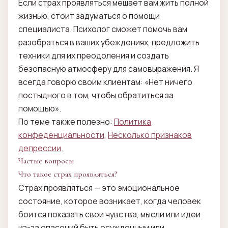
Если страх проявляться мешает вам жить полной
жизнью, стоит задуматься о помощи
специалиста. Психолог сможет помочь вам
разобраться в ваших убеждениях, предложить
техники для их преодоления и создать
безопасную атмосферу для самовыражения. Я
всегда говорю своим клиентам: «Нет ничего
постыдного в том, чтобы обратиться за
помощью».
По теме также полезно:
Политика
конфеденциальности
,
Несколько признаков
депрессии
.
Частые вопросы
Что такое страх проявляться?
Страх проявляться — это эмоциональное
состояние, которое возникает, когда человек
боится показать свои чувства, мысли или идеи
из-за опасений быть осужденным или