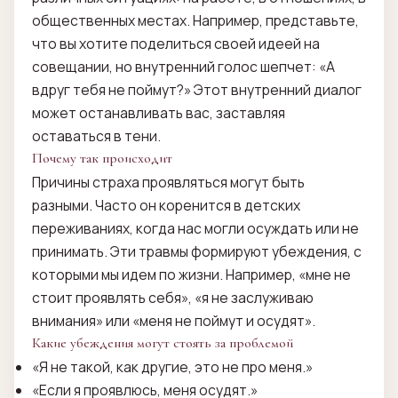
общественных местах. Например, представьте,
что вы хотите поделиться своей идеей на
совещании, но внутренний голос шепчет: «А
вдруг тебя не поймут?» Этот внутренний диалог
может останавливать вас, заставляя
оставаться в тени.
Почему так происходит
Причины страха проявляться могут быть
разными. Часто он коренится в детских
переживаниях, когда нас могли осуждать или не
принимать. Эти травмы формируют убеждения, с
которыми мы идем по жизни. Например, «мне не
стоит проявлять себя», «я не заслуживаю
внимания» или «меня не поймут и осудят».
Какие убеждения могут стоять за проблемой
«Я не такой, как другие, это не про меня.»
«Если я проявлюсь, меня осудят.»