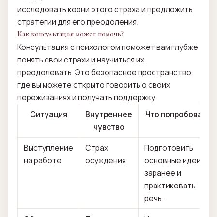
исследовать корни этого страха и предложить
стратегии для его преодоления.
Как консультация может помочь?
Консультация с психологом поможет вам глубже
понять свои страхи и научиться их
преодолевать. Это безопасное пространство,
где вы можете открыто говорить о своих
переживаниях и получать поддержку.
Ситуация
Внутреннее
Что попробовать
чувство
Выступление
Страх
Подготовить
на работе
осуждения
основные идеи
заранее и
практиковать
речь.