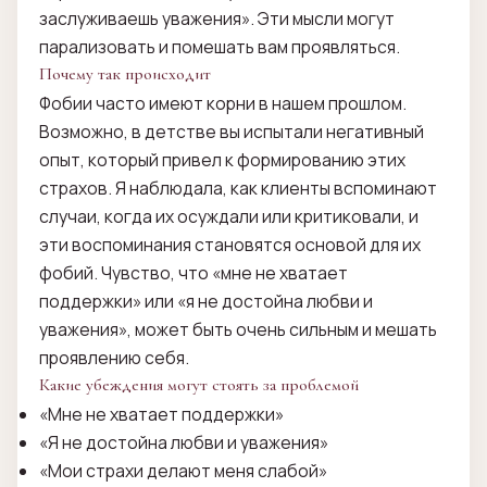
заслуживаешь уважения». Эти мысли могут
парализовать и помешать вам проявляться.
Почему так происходит
Фобии часто имеют корни в нашем прошлом.
Возможно, в детстве вы испытали негативный
опыт, который привел к формированию этих
страхов. Я наблюдала, как клиенты вспоминают
случаи, когда их осуждали или критиковали, и
эти воспоминания становятся основой для их
фобий. Чувство, что «мне не хватает
поддержки» или «я не достойна любви и
уважения», может быть очень сильным и мешать
проявлению себя.
Какие убеждения могут стоять за проблемой
«Мне не хватает поддержки»
«Я не достойна любви и уважения»
«Мои страхи делают меня слабой»