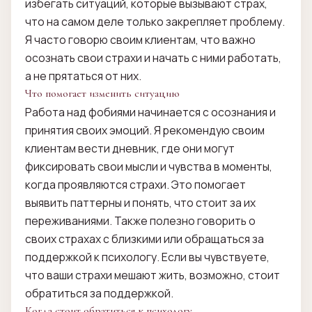
избегать ситуаций, которые вызывают страх,
что на самом деле только закрепляет проблему.
Я часто говорю своим клиентам, что важно
осознать свои страхи и начать с ними работать,
а не прятаться от них.
Что помогает изменить ситуацию
Работа над фобиями начинается с осознания и
принятия своих эмоций. Я рекомендую своим
клиентам вести дневник, где они могут
фиксировать свои мысли и чувства в моменты,
когда проявляются страхи. Это помогает
выявить паттерны и понять, что стоит за их
переживаниями. Также полезно говорить о
своих страхах с близкими или обращаться за
поддержкой к психологу. Если вы чувствуете,
что ваши страхи мешают жить, возможно, стоит
обратиться за поддержкой.
Когда стоит обратиться к психологу