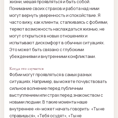
жизни, мешая проявляться и быть собой.
Понимание своих страхов и работа над ними
могут вернуть уверенность и спокойствие. Я
часто вижу, как клиенты, сталкиваясь с фобиями,
теряют возможность наслаждаться жизнью, не
могут открыться в новых отношениях и
испытывают дискомфорт в обычных ситуациях.
Это может быть связано с глубокими
убеждениями и внутренними конфликтами.
Когда это случается
Фобии могут проявляться в самых разных
ситуациях. Например, вы можете почувствовать
сильное волнение перед публичным
выступлением или страх перед знакомством с
новыми людьми. В такие моменты наше
внутреннее «я» может начать говорить: «Ты не
справишься», «Тебя осудят», «Ты не