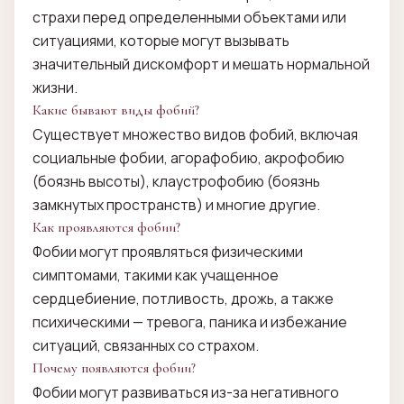
страхи перед определенными объектами или
ситуациями, которые могут вызывать
значительный дискомфорт и мешать нормальной
жизни.
Какие бывают виды фобий?
Существует множество видов фобий, включая
социальные фобии, агорафобию, акрофобию
(боязнь высоты), клаустрофобию (боязнь
замкнутых пространств) и многие другие.
Как проявляются фобии?
Фобии могут проявляться физическими
симптомами, такими как учащенное
сердцебиение, потливость, дрожь, а также
психическими — тревога, паника и избежание
ситуаций, связанных со страхом.
Почему появляются фобии?
Фобии могут развиваться из-за негативного