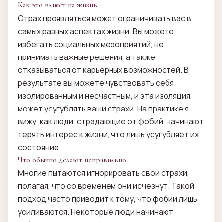
Как это влияет на жизнь
Страх проявляться может ограничивать вас в
самых разных аспектах жизни. Вы можете
избегать социальных мероприятий, не
принимать важные решения, а также
отказываться от карьерных возможностей. В
результате вы можете чувствовать себя
изолированным и несчастным, и эта изоляция
может усугублять ваши страхи. На практике я
вижу, как люди, страдающие от фобий, начинают
терять интерес к жизни, что лишь усугубляет их
состояние.
Что обычно делают неправильно
Многие пытаются игнорировать свои страхи,
полагая, что со временем они исчезнут. Такой
подход часто приводит к тому, что фобии лишь
усиливаются. Некоторые люди начинают