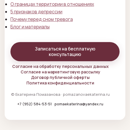
О границах территории в отношениях
5 признаков депрессии
Почему перед сном тревога
Блог и материалы
Записаться на бесплатную
консультацию
Согласие на обработку персональных данных
Согласие на маркетинговую рассылку
Договор публичной оферты
Политика конфиденциальности
© Екатерина Помазанова · pomazanovaekaterina.ru
+7 (952) 584-53-51
·
pomaekaterina@yandex.ru