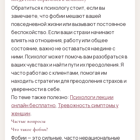
Обратиться к психологу стоит, если вы
замечаете, что фобии мешают вашей
повседневной жизни или вызывают постоянное
беспокойство. Если ваши страхи начинают
влиять на отношения, работу или общее
состояние, важно не оставаться наедине с
ними. Психолог может помочь вам разобраться в
ваших чувствах и найти пути их преодоления. Я
часто работаю с клиентами, помогая им
находить стратегии для преодоления страхов и
уверенности в себе.
По теме также полезно:
Психологи лекции
онлайн бесплатно
,
Тревожность симптомы у
женщин
.
Частые вопросы
Что такое фобии?
Фобии — это сильные, часто нерациональные