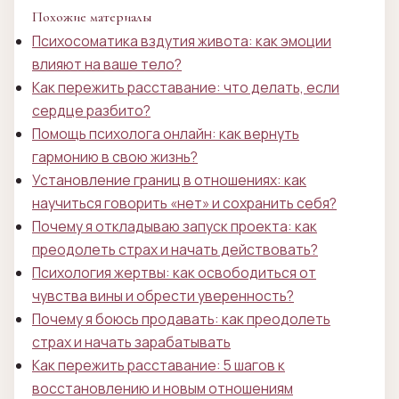
Похожие материалы
Психосоматика вздутия живота: как эмоции
влияют на ваше тело?
Как пережить расставание: что делать, если
сердце разбито?
Помощь психолога онлайн: как вернуть
гармонию в свою жизнь?
Установление границ в отношениях: как
научиться говорить «нет» и сохранить себя?
Почему я откладываю запуск проекта: как
преодолеть страх и начать действовать?
Психология жертвы: как освободиться от
чувства вины и обрести уверенность?
Почему я боюсь продавать: как преодолеть
страх и начать зарабатывать
Как пережить расставание: 5 шагов к
восстановлению и новым отношениям