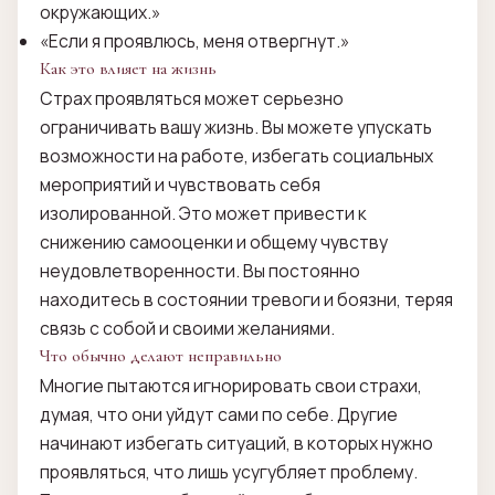
окружающих.»
«Если я проявлюсь, меня отвергнут.»
Как это влияет на жизнь
Страх проявляться может серьезно
ограничивать вашу жизнь. Вы можете упускать
возможности на работе, избегать социальных
мероприятий и чувствовать себя
изолированной. Это может привести к
снижению самооценки и общему чувству
неудовлетворенности. Вы постоянно
находитесь в состоянии тревоги и боязни, теряя
связь с собой и своими желаниями.
Что обычно делают неправильно
Многие пытаются игнорировать свои страхи,
думая, что они уйдут сами по себе. Другие
начинают избегать ситуаций, в которых нужно
проявляться, что лишь усугубляет проблему.