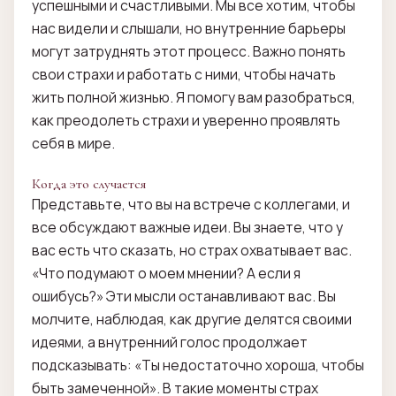
успешными и счастливыми. Мы все хотим, чтобы
нас видели и слышали, но внутренние барьеры
могут затруднять этот процесс. Важно понять
свои страхи и работать с ними, чтобы начать
жить полной жизнью. Я помогу вам разобраться,
как преодолеть страхи и уверенно проявлять
себя в мире.
Когда это случается
Представьте, что вы на встрече с коллегами, и
все обсуждают важные идеи. Вы знаете, что у
вас есть что сказать, но страх охватывает вас.
«Что подумают о моем мнении? А если я
ошибусь?» Эти мысли останавливают вас. Вы
молчите, наблюдая, как другие делятся своими
идеями, а внутренний голос продолжает
подсказывать: «Ты недостаточно хороша, чтобы
быть замеченной». В такие моменты страх