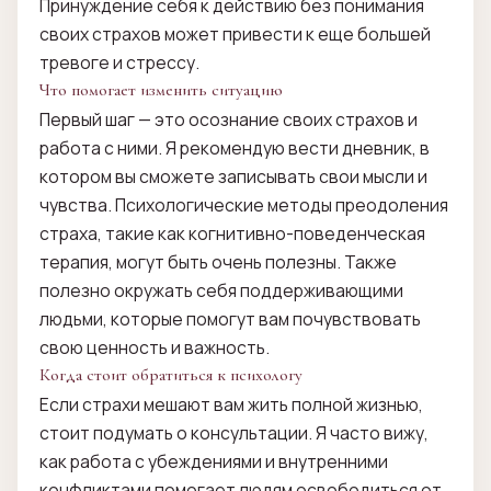
Принуждение себя к действию без понимания
своих страхов может привести к еще большей
тревоге и стрессу.
Что помогает изменить ситуацию
Первый шаг — это осознание своих страхов и
работа с ними. Я рекомендую вести дневник, в
котором вы сможете записывать свои мысли и
чувства. Психологические методы преодоления
страха, такие как когнитивно-поведенческая
терапия, могут быть очень полезны. Также
полезно окружать себя поддерживающими
людьми, которые помогут вам почувствовать
свою ценность и важность.
Когда стоит обратиться к психологу
Если страхи мешают вам жить полной жизнью,
стоит подумать о консультации. Я часто вижу,
как работа с убеждениями и внутренними
конфликтами помогает людям освободиться от