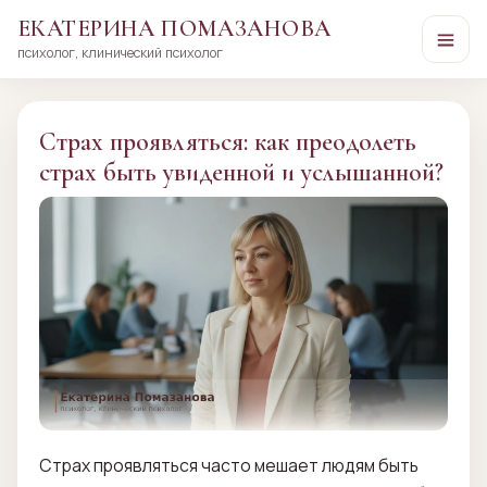
ЕКАТЕРИНА ПОМАЗАНОВА
психолог, клинический психолог
Перейти
к
сути
Страх проявляться: как преодолеть
страх быть увиденной и услышанной?
Страх проявляться часто мешает людям быть