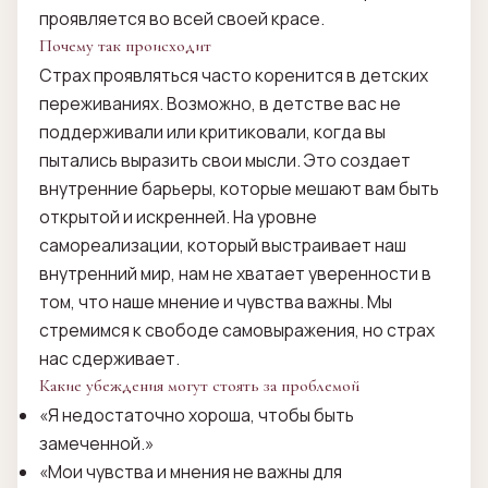
проявляется во всей своей красе.
Почему так происходит
Страх проявляться часто коренится в детских
переживаниях. Возможно, в детстве вас не
поддерживали или критиковали, когда вы
пытались выразить свои мысли. Это создает
внутренние барьеры, которые мешают вам быть
открытой и искренней. На уровне
самореализации, который выстраивает наш
внутренний мир, нам не хватает уверенности в
том, что наше мнение и чувства важны. Мы
стремимся к свободе самовыражения, но страх
нас сдерживает.
Какие убеждения могут стоять за проблемой
«Я недостаточно хороша, чтобы быть
замеченной.»
«Мои чувства и мнения не важны для