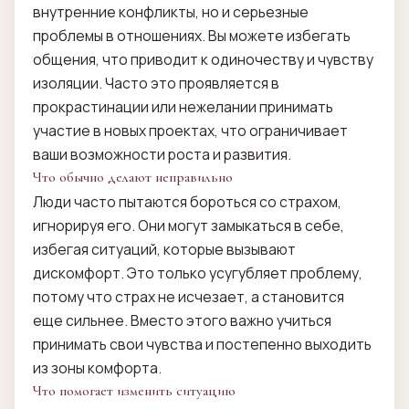
внутренние конфликты, но и серьезные
проблемы в отношениях. Вы можете избегать
общения, что приводит к одиночеству и чувству
изоляции. Часто это проявляется в
прокрастинации или нежелании принимать
участие в новых проектах, что ограничивает
ваши возможности роста и развития.
Что обычно делают неправильно
Люди часто пытаются бороться со страхом,
игнорируя его. Они могут замыкаться в себе,
избегая ситуаций, которые вызывают
дискомфорт. Это только усугубляет проблему,
потому что страх не исчезает, а становится
еще сильнее. Вместо этого важно учиться
принимать свои чувства и постепенно выходить
из зоны комфорта.
Что помогает изменить ситуацию