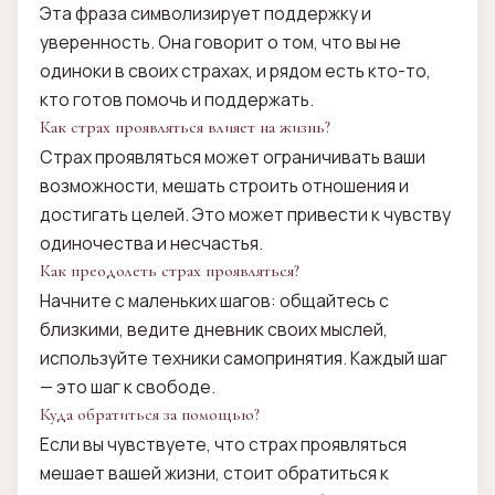
Эта фраза символизирует поддержку и
уверенность. Она говорит о том, что вы не
одиноки в своих страхах, и рядом есть кто-то,
кто готов помочь и поддержать.
Как страх проявляться влияет на жизнь?
Страх проявляться может ограничивать ваши
возможности, мешать строить отношения и
достигать целей. Это может привести к чувству
одиночества и несчастья.
Как преодолеть страх проявляться?
Начните с маленьких шагов: общайтесь с
близкими, ведите дневник своих мыслей,
используйте техники самопринятия. Каждый шаг
— это шаг к свободе.
Куда обратиться за помощью?
Если вы чувствуете, что страх проявляться
мешает вашей жизни, стоит обратиться к