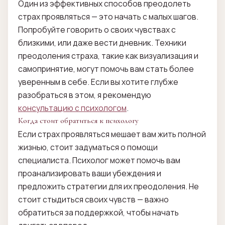
Один из эффективных способов преодолеть
страх проявляться — это начать с малых шагов.
Попробуйте говорить о своих чувствах с
близкими, или даже вести дневник. Техники
преодоления страха, такие как визуализация и
самопринятие, могут помочь вам стать более
уверенным в себе. Если вы хотите глубже
разобраться в этом, я рекомендую
консультацию с психологом
.
Когда стоит обратиться к психологу
Если страх проявляться мешает вам жить полной
жизнью, стоит задуматься о помощи
специалиста. Психолог может помочь вам
проанализировать ваши убеждения и
предложить стратегии для их преодоления. Не
стоит стыдиться своих чувств — важно
обратиться за поддержкой, чтобы начать