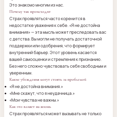
Это знакомо многим из нас.
Почему так происходит
Страх проявляться часто коренится в
недостатке уважения к себе. «Я не достойна
внимания» — эта мысль может преследовать вас
с детства. Вы могли не получать достаточной
поддержки или одобрения, что формирует
внутренний барьер. Этот уровень касается
вашей самооценки и стремления к признанию.
Без него сложно чувствовать себя свободным и
уверенным.
Какие убеждения могут стоять за проблемой
«Я не достойна внимания.»
«Мне скажут, что я неудачница.»
«Мои чувства не важны.»
Как это влияет на жизнь
Страх проявляться может вызывать не только