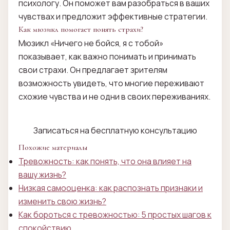
психологу. Он поможет вам разобраться в ваших
чувствах и предложит эффективные стратегии.
Как мюзикл помогает понять страхи?
Мюзикл «Ничего не бойся, я с тобой»
показывает, как важно понимать и принимать
свои страхи. Он предлагает зрителям
возможность увидеть, что многие переживают
схожие чувства и не одни в своих переживаниях.
Записаться на бесплатную консультацию
Похожие материалы
Тревожность: как понять, что она влияет на
вашу жизнь?
Низкая самооценка: как распознать признаки и
изменить свою жизнь?
Как бороться с тревожностью: 5 простых шагов к
спокойствию