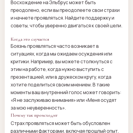
Восхождение на Эльбрус может быть
преодолено, если вы преодолеете свои страхи
и начнете проявляться. Найдите поддержку и
советы, чтобы уверенно двигаться к своей цели.
Когда это случается
Боязнь проявляться часто возникает в
ситуациях, когда мы ожидаем осуждения или
критики. Например, вы можете столкнуться с
этим на работе, когда нужно выступить с
презентацией, или в дружеском кругу, когда
хотите поделиться своим мнением. В такие
моменты ваш внутренний голос может говорить:
«Я не заслуживаю внимания» или «Меня осудят
за мою неуверенность».
Почему так происходит
Страх проявляться может быть обусловлен
различными факторами, включая прошлый опыт,