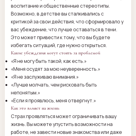
воспитание и общественные стереотипы.
Возможно, в детстве вы сталкивались с
критикой за свои действия, что сформировало у
вас убеждение, что лучше оставаться в тени.
Это может привести к тому, что вы будете
избегать ситуаций, где нужно открыться.
Какие убеждения могут стоять за проблемой
«Я не могу быть такой, как есть.»
«Меня осудят за мою неуверенность.»
«Я не заслуживаю внимания.»
«Лучше молчать, чем рисковать быть
непонятым.»
«Если я проявлюсь, меня отвергнут.»
Как это влияет на жизнь
Страх проявляться может ограничивать вашу
жизнь. Вы можете упустить возможности на
работе, не завести новые знакомства или даже