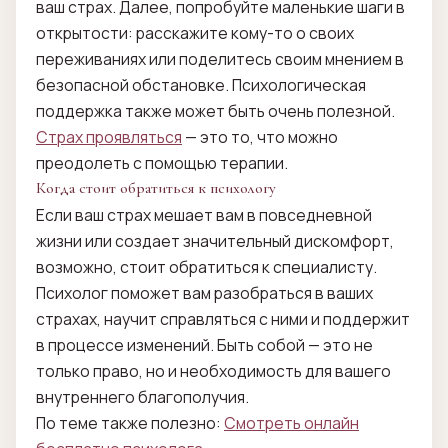
ваш страх. Далее, попробуйте маленькие шаги в
открытости: расскажите кому-то о своих
переживаниях или поделитесь своим мнением в
безопасной обстановке. Психологическая
поддержка также может быть очень полезной.
Страх проявляться
— это то, что можно
преодолеть с помощью терапии.
Когда стоит обратиться к психологу
Если ваш страх мешает вам в повседневной
жизни или создает значительный дискомфорт,
возможно, стоит обратиться к специалисту.
Психолог поможет вам разобраться в ваших
страхах, научит справляться с ними и поддержит
в процессе изменений. Быть собой — это не
только право, но и необходимость для вашего
внутреннего благополучия.
По теме также полезно:
Смотреть онлайн