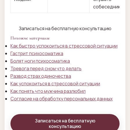
собеседника
Записаться на бесплатную консультацию
Похожие материалы
Как быстро успокоиться в стрессовой ситуации
Гастрит психосоматика
Болят ноги психосоматика
Тревога перед сном что делать
Развод страх одиночества
Как успокоиться в стрессовой ситуации
Как понять что мужчина разлюбил
Согласие на обработку персональных данных
Записаться на бесплатную
консультацию