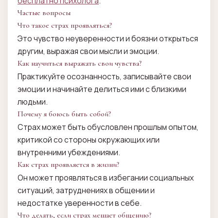
бесплатно психолога
.
Частые вопросы
Что такое страх проявляться?
Это чувство неуверенности и боязни открыться
другим, выражая свои мысли и эмоции.
Как научиться выражать свои чувства?
Практикуйте осознанность, записывайте свои
эмоции и начинайте делиться ими с близкими
людьми.
Почему я боюсь быть собой?
Страх может быть обусловлен прошлым опытом,
критикой со стороны окружающих или
внутренними убеждениями.
Как страх проявляется в жизни?
Он может проявляться в избегании социальных
ситуаций, затруднениях в общении и
недостатке уверенности в себе.
Что делать, если страх мешает общению?