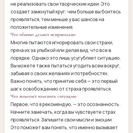
не реализовать свои творческие идеи. Это
создает замкнутый круг: чем больше вы боитесь
проявляться, тем меньше у вас шансов на
положительные изменения.
Что обычно делают неправильно
Многие пытаются игнорировать свои страхи,
пряча их за улыбкой или делая вид, что все в
порядке. Однако это лишь усугубляет ситуацию.
Вы можете также пытаться угодить всем вокруг,
забывая о своих желаниях и потребностях.
Важно понять, что принятие себя — это первый
шаг к освобождению от страха проявляться.
Что помогает изменить ситуацию
Первое, что я рекомендую, — это осознанность.
Начните замечать, когда вы чувствуете страх
проявляться. Запишите свои мысли и эмоции.
Это поможет вам понять, что именно вызывает