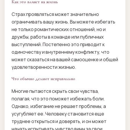
Как это влияет на жизнь
Страх проявляться может значительно
ограничивать вашу жизнь. Вы можете избегать
не только романтических отношений, но и
дружбы, работы в команде или публичных
выступлений. Постепенно это приводит к
одиночеству и внутреннему конфликту, что
может сказаться на вашей самооценке и общей
удовлетворенности жизнью.
Что обычно делают неправильно
Многие пытаются скрыть свои чувства,
полагая, что это поможет избежать боли.
Однако, избегание не решает проблемы, а
усугубляет ее. Человеку становится еще
труднее открыться и доверять, и он может
начать испытывать чувство вины за свои