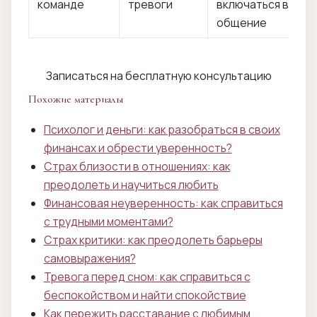
команде
тревоги
включаться в
общение
Записаться на бесплатную консультацию
Похожие материалы
Психолог и деньги: как разобраться в своих
финансах и обрести уверенность?
Страх близости в отношениях: как
преодолеть и научиться любить
Финансовая неуверенность: как справиться
с трудными моментами?
Страх критики: как преодолеть барьеры
самовыражения?
Тревога перед сном: как справиться с
беспокойством и найти спокойствие
Как пережить расставание с любимым