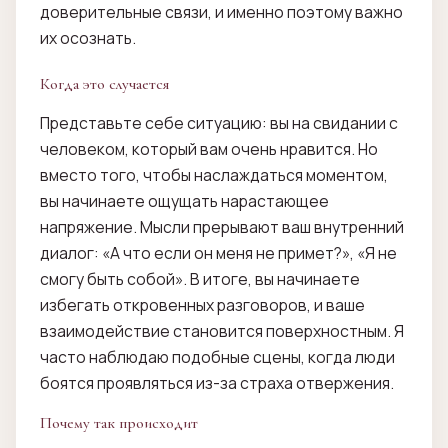
доверительные связи, и именно поэтому важно
их осознать.
Когда это случается
Представьте себе ситуацию: вы на свидании с
человеком, который вам очень нравится. Но
вместо того, чтобы наслаждаться моментом,
вы начинаете ощущать нарастающее
напряжение. Мысли прерывают ваш внутренний
диалог: «А что если он меня не примет?», «Я не
смогу быть собой». В итоге, вы начинаете
избегать откровенных разговоров, и ваше
взаимодействие становится поверхностным. Я
часто наблюдаю подобные сцены, когда люди
боятся проявляться из-за страха отвержения.
Почему так происходит