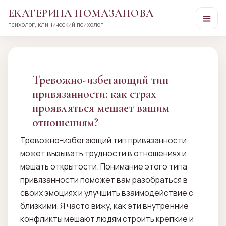
ЕКАТЕРИНА ПОМАЗАНОВА
психолог, клинический психолог
Перейти
к
сути
Тревожно-избегающий тип
привязанности: как страх
проявляться мешает вашим
отношениям?
Тревожно-избегающий тип привязанности
может вызывать трудности в отношениях и
мешать открытости. Понимание этого типа
привязанности поможет вам разобраться в
своих эмоциях и улучшить взаимодействие с
близкими. Я часто вижу, как эти внутренние
конфликты мешают людям строить крепкие и