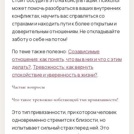
стоит обсудить это на консультации. Психолог
может помочь разобраться в ваших внутренних
конфликтах, научить вас справляться со
страхами и находить пути к более открытым и
доверительным отношениям. Не откладывайте
заботу о себе на потом!
По теме также полезно:
Созависимые
отношения: как понять, что вы в них и что с этим
делать?
,
Тревожность: как вернуть
спокойствие и уверенность в жизни?
.
Частые вопросы
Что такое тревожно-избегающий тип привязанности?
Это тип привязанности, при котором человек
одновременно стремится к близости, но
испытывает сильный страх перед ней. Это