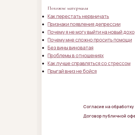
Похожие материалы
Как перестать нервничать
Признаки появления депрессии
Почему я не могу выйти на новый дох
Почему мне сложно просить помощи
Без вины виноватая
Проблемы в отношениях
Как лучше справляться со стрессом
Прыгай вниз не бойся
Согласие на обработку
Договор публичной оф