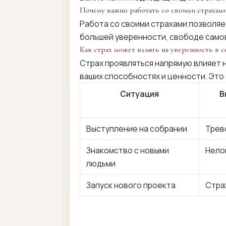
Почему важно работать со своими страхами
Работа со своими страхами позволяет
большей уверенности, свободе само
Как страх может влиять на уверенность в с
Страх проявляться напрямую влияет н
ваших способностях и ценности. Это 
Ситуация
В
Выступление на собрании
Трев
Знакомство с новыми
Нело
людьми
Запуск нового проекта
Стра