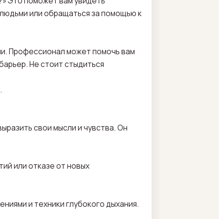
o?» Это поможет вам увидеть
 людьми или обращаться за помощью к
ии. Профессионал может помочь вам
барьер. Не стоит стыдиться
.
ыразить свои мысли и чувства. Он
тий или отказе от новых
ниями и техники глубокого дыхания.