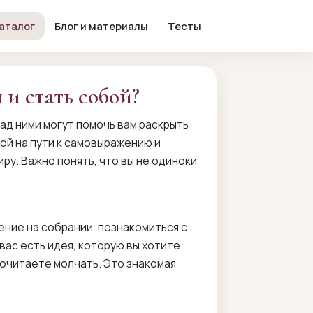
аталог
Блог и материалы
Тесты
 и стать собой?
ад ними могут помочь вам раскрыть
дой на пути к самовыражению и
ру. Важно понять, что вы не одиноки
ение на собрании, познакомиться с
 вас есть идея, которую вы хотите
почитаете молчать. Это знакомая