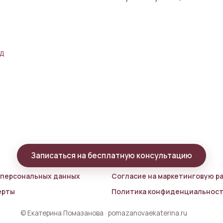
од
Записаться на бесплатную консультацию
 персональных данных
Согласие на маркетинговую р
ерты
Политика конфиденциальнос
© Екатерина Помазанова · pomazanovaekaterina.ru