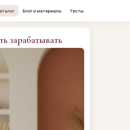
аталог
Блог и материалы
Тесты
ать зарабатывать