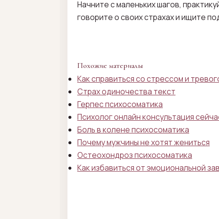
Начните с маленьких шагов, практик
говорите о своих страхах и ищите по
Похожие материалы
Как справиться со стрессом и тревог
Страх одиночества текст
Герпес психосоматика
Психолог онлайн консультация сейча
Боль в колене психосоматика
Почему мужчины не хотят жениться
Остеохондроз психосоматика
Как избавиться от эмоциональной за