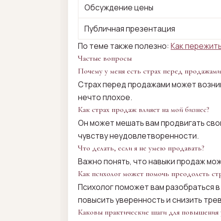
Обсуждение цены
Публичная презентация
По теме также полезно:
Как пережить
Частые вопросы
Почему у меня есть страх перед продажами
Страх перед продажами может возник
нечто плохое.
Как страх продаж влияет на мой бизнес?
Он может мешать вам продвигать свои
чувству неудовлетворенности.
Что делать, если я не умею продавать?
Важно понять, что навыки продаж мож
Как психолог может помочь преодолеть ст
Психолог поможет вам разобраться в 
повысить уверенность и снизить трев
Каковы практические шаги для повышения 