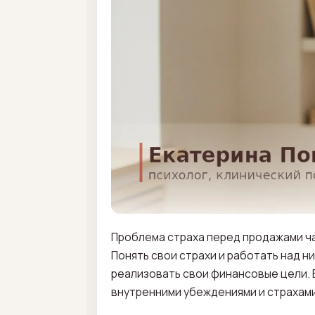
Проблема страха перед продажами ча
Понять свои страхи и работать над н
реализовать свои финансовые цели. 
внутренними убеждениями и страхами