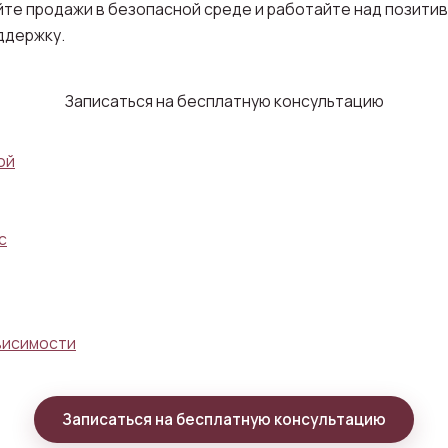
уйте продажи в безопасной среде и работайте над позит
ддержку.
Записаться на бесплатную консультацию
ой
с
висимости
Записаться на бесплатную консультацию