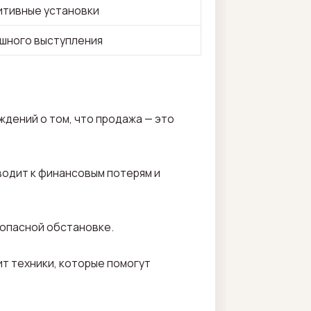
итивные установки
ешного выступления
ждений о том, что продажа — это
иводит к финансовым потерям и
зопасной обстановке.
ит техники, которые помогут