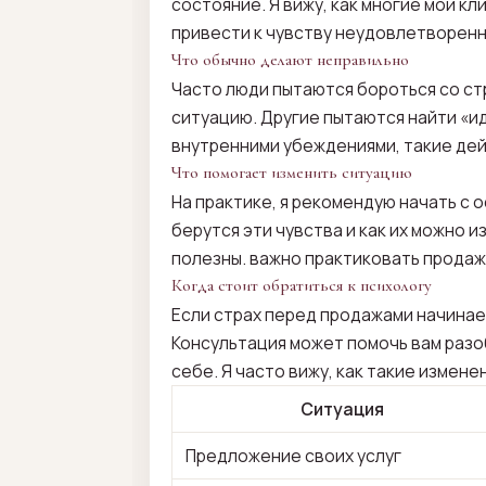
состояние. Я вижу, как многие мои к
привести к чувству неудовлетворенн
Что обычно делают неправильно
Часто люди пытаются бороться со стр
ситуацию. Другие пытаются найти «ид
внутренними убеждениями, такие дей
Что помогает изменить ситуацию
На практике, я рекомендую начать с 
берутся эти чувства и как их можно 
полезны. важно практиковать продаж
Когда стоит обратиться к психологу
Если страх перед продажами начинает
Консультация может помочь вам разо
себе. Я часто вижу, как такие измен
Ситуация
Предложение своих услуг