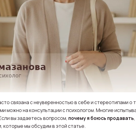
сто связана с неуверенностью в себе и стереотипами о т
ими можно на консультации с психологом. Многие испытыв
Если вы задаетесь вопросом,
почему я боюсь продавать
, которые мы обсудим в этой статье.