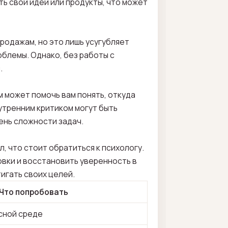
ть свои идеи или продукты, что может
продажам, но это лишь усугубляет
облемы. Однако, без работы с
.
м может помочь вам понять, откуда
нутренним критиком могут быть
ень сложности задач.
, что стоит обратиться к психологу.
овки и восстановить уверенность в
игать своих целей.
Что попробовать
сной среде