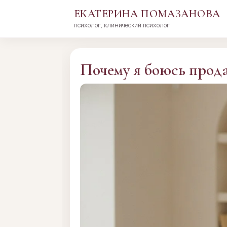
ЕКАТЕРИНА ПОМАЗАНОВА
психолог, клинический психолог
Перейти
к
сути
Почему я боюсь прода