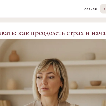
Главная
К
вать: как преодолеть страх и нач