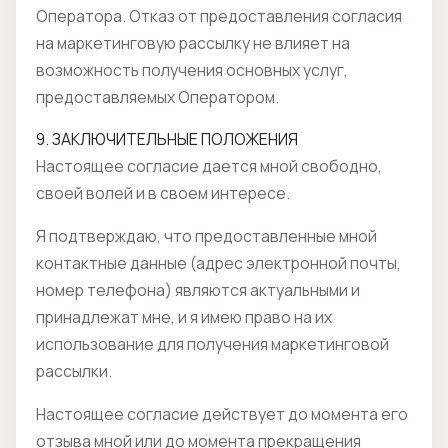
Оператора. Отказ от предоставления согласия
на маркетинговую рассылку не влияет на
возможность получения основных услуг,
предоставляемых Оператором.
9. ЗАКЛЮЧИТЕЛЬНЫЕ ПОЛОЖЕНИЯ
Настоящее согласие дается мной свободно,
своей волей и в своем интересе.
Я подтверждаю, что предоставленные мной
контактные данные (адрес электронной почты,
номер телефона) являются актуальными и
принадлежат мне, и я имею право на их
использование для получения маркетинговой
рассылки.
Настоящее согласие действует до момента его
отзыва мной или до момента прекращения