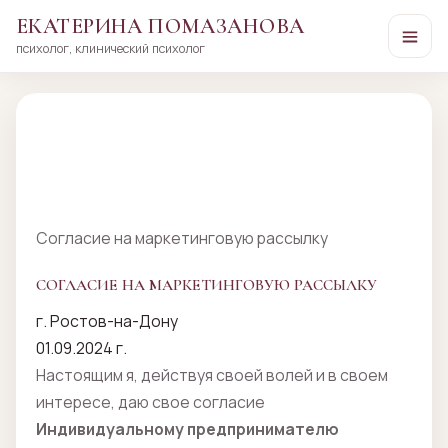
ЕКАТЕРИНА ПОМАЗАНОВА
психолог, клинический психолог
Перейти
к
сути
Согласие на маркетинговую рассылку
СОГЛАСИЕ НА МАРКЕТИНГОВУЮ РАССЫЛКУ
г. Ростов-на-Дону
01.09.2024 г.
Настоящим я, действуя своей волей и в своем
интересе, даю свое согласие
Индивидуальному предпринимателю