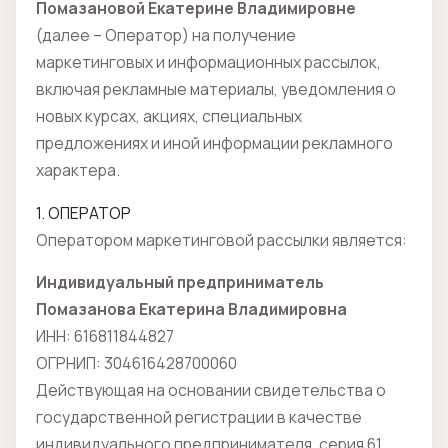
Помазановой Екатерине Владимировне
(далее – Оператор) на получение
маркетинговых и информационных рассылок,
включая рекламные материалы, уведомления о
новых курсах, акциях, специальных
предложениях и иной информации рекламного
характера.
1. ОПЕРАТОР
Оператором маркетинговой рассылки является:
Индивидуальный предприниматель
Помазанова Екатерина Владимировна
ИНН: 616811844827
ОГРНИП: 304616428700060
Действующая на основании свидетельства о
государственной регистрации в качестве
индивидуального предпринимателя, серия 61