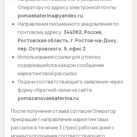
Оператору по адресу электронной почты:
pomaekaterina@yandex.ru
;
Направления письменного уведомления по
почтовому адресу:
344082, Россия,
Ростовская область, г. Ростов-на-Дону,
пер. Островского, 9, офис 2
;
Использования ссылки для отписки,
содержащейся в каждом сообщении
маркетинговой рассылки;
Подачи соответствующего заявления через
форму обратной связи на сайте
pomazanovaekaterina.ru
.
После получения отзыва согласия Оператор
прекращает направление маркетинговых
рассылок в течение 3 (трех) рабочих дней с
момента получения соответствующего