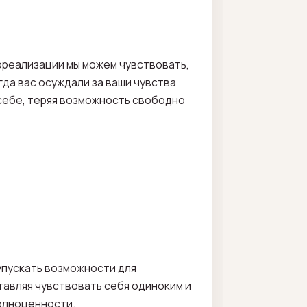
мореализации мы можем чувствовать,
гда вас осуждали за ваши чувства
в себе, теряя возможность свободно
 упускать возможности для
ставляя чувствовать себя одиноким и
полноценности.