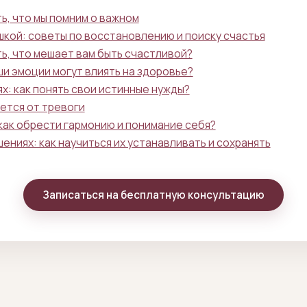
ь, что мы помним о важном
шкой: советы по восстановлению и поиску счастья
ь, что мешает вам быть счастливой?
ши эмоции могут влиять на здоровье?
х: как понять свои истинные нужды?
ается от тревоги
как обрести гармонию и понимание себя?
ниях: как научиться их устанавливать и сохранять
Записаться на бесплатную консультацию