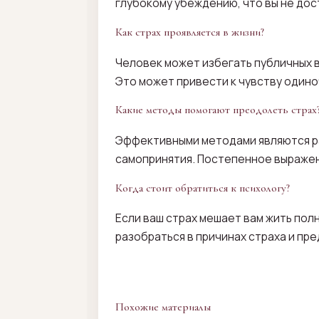
глубокому убеждению, что вы не дос
Как страх проявляется в жизни?
Человек может избегать публичных в
Это может привести к чувству одино
Какие методы помогают преодолеть страх
Эффективными методами являются ра
самопринятия. Постепенное выражен
Когда стоит обратиться к психологу?
Если ваш страх мешает вам жить пол
разобраться в причинах страха и п
Похожие материалы