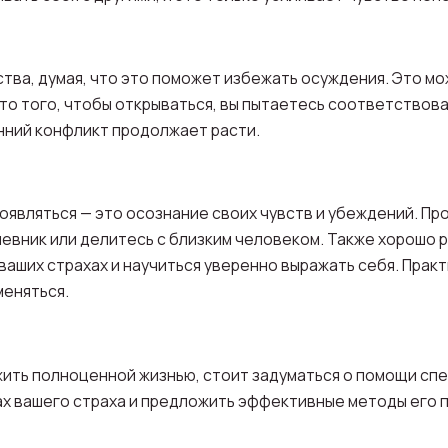
тва, думая, что это поможет избежать осуждения. Это мож
то того, чтобы открываться, вы пытаетесь соответствова
енний конфликт продолжает расти.
оявляться — это осознание своих чувств и убеждений. Пр
евник или делитесь с близким человеком. Также хорошо 
ваших страхах и научиться уверенно выражать себя. Прак
меняться.
жить полноценной жизнью, стоит задуматься о помощи сп
ах вашего страха и предложить эффективные методы его 