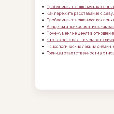
Проблемы в отношениях: как понят
Как пережить расставание с деву
Проблемы в отношениях: как понят
Аллергия и психосоматика: как ва
Почему меня не ценят в отношения
Что такое страх — и чем он отлич
Психологические лекции онлайн: 
Границы ответственности в отноше