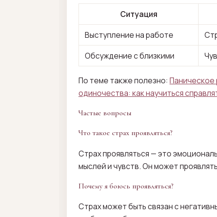
Ситуация
Выступление на работе
Ст
Обсуждение с близкими
Чу
По теме также полезно:
Паническое 
одиночества: как научиться справля
Частые вопросы
Что такое страх проявляться?
Страх проявляться — это эмоционал
мыслей и чувств. Он может проявлят
Почему я боюсь проявляться?
Страх может быть связан с негативн