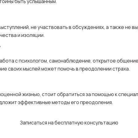
тойны быть услышанным.
ыступлений, не участвовать в обсуждениях, а также не вы
чества и изоляции.
?
бота с психологом, самонаблюдение, открытое общение 
ие своих мыслей может помочь в преодолении страха.
ноценной жизнью, стоит обратиться за помощью к специа
редложит эффективные методы его преодоления.
Записаться на бесплатную консультацию