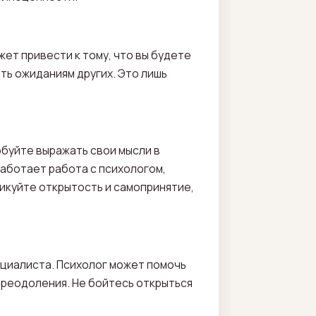
ет привести к тому, что вы будете
ть ожиданиям других. Это лишь
обуйте выражать свои мысли в
работает работа с психологом,
тикуйте открытость и самопринятие,
ециалиста. Психолог может помочь
преодоления. Не бойтесь открыться