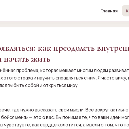
Главная
К
являться: как преодолеть внутрен
 начать жить
нённая проблема, которая мешает многим людям развиват
 этого страха и научить справляться с ним. Я часто вижу,
людям быть собой и открыться миру.
ече, где нужно высказать свои мысли. Все вокруг активно 
 бойся меня» — это о вас. Вы понимаете, что ваши идеи мо
ы чувствуете, как сердце колотится, а мысли о том, что п