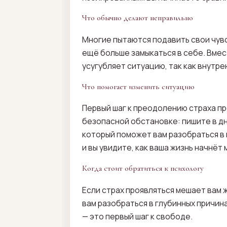
Что обычно делают неправильно
Многие пытаются подавить свои чувс
ещё больше замыкаться в себе. Вмес
усугубляет ситуацию, так как внутр
Что помогает изменить ситуацию
Первый шаг к преодолению страха пр
безопасной обстановке: пишите в дн
который поможет вам разобраться в 
и вы увидите, как ваша жизнь начнёт 
Когда стоит обратиться к психологу
Если страх проявляться мешает вам 
вам разобраться в глубинных причин
— это первый шаг к свободе.