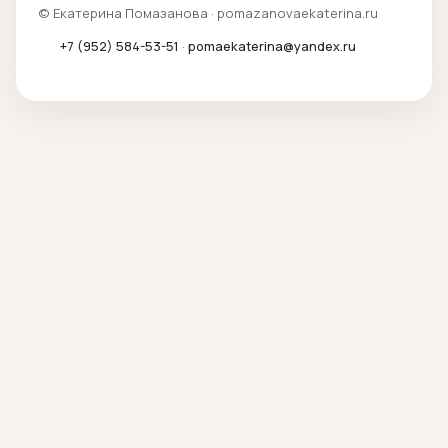
© Екатерина Помазанова · pomazanovaekaterina.ru
+7 (952) 584-53-51
·
pomaekaterina@yandex.ru