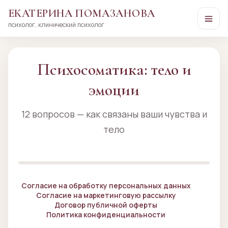
ЕКАТЕРИНА ПОМАЗАНОВА
психолог, клинический психолог
Перейти
к
сути
Психосоматика: тело и
эмоции
12 вопросов — как связаны ваши чувства и
тело
Согласие на обработку персональных данных
Согласие на маркетинговую рассылку
Договор публичной оферты
Политика конфиденциальности