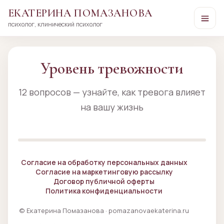
ЕКАТЕРИНА ПОМАЗАНОВА
психолог, клинический психолог
Перейти
к
сути
Уровень тревожности
12 вопросов — узнайте, как тревога влияет
на вашу жизнь
Согласие на обработку персональных данных
Согласие на маркетинговую рассылку
Договор публичной оферты
Политика конфиденциальности
© Екатерина Помазанова · pomazanovaekaterina.ru