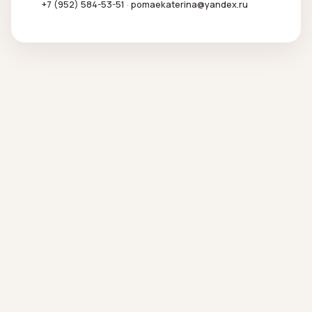
+7 (952) 584-53-51
·
pomaekaterina@yandex.ru