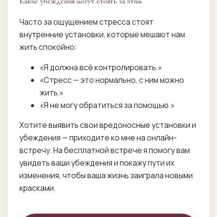
Какие убеждения могут стоять за этим
Часто за ощущением стресса стоят
внутренние установки, которые мешают нам
жить спокойно:
«Я должна всё контролировать.»
«Стресс — это нормально, с ним можно
жить.»
«Я не могу обратиться за помощью.»
Хотите выявить свои вредоносные установки и
убеждения — приходите ко мне на онлайн-
встречу. На бесплатной встрече я помогу вам
увидеть ваши убеждения и покажу пути их
изменения, чтобы ваша жизнь заиграла новыми
красками.