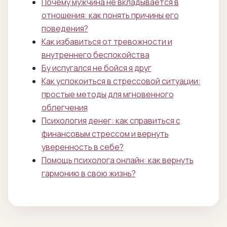
Почему мужчина не вкладывается в
отношения: как понять причины его
поведения?
Как избавиться от тревожности и
внутреннего беспокойства
Бу испугался не бойся я друг
Как успокоиться в стрессовой ситуации:
простые методы для мгновенного
облегчения
Психология денег: как справиться с
финансовым стрессом и вернуть
уверенность в себе?
Помощь психолога онлайн: как вернуть
гармонию в свою жизнь?