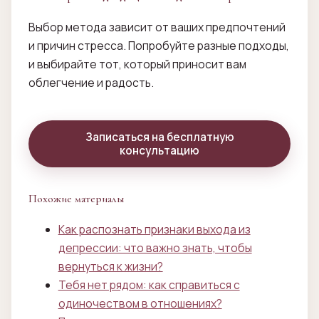
Выбор метода зависит от ваших предпочтений
и причин стресса. Попробуйте разные подходы,
и выбирайте тот, который приносит вам
облегчение и радость.
Записаться на бесплатную
консультацию
Похожие материалы
Как распознать признаки выхода из
депрессии: что важно знать, чтобы
вернуться к жизни?
Тебя нет рядом: как справиться с
одиночеством в отношениях?