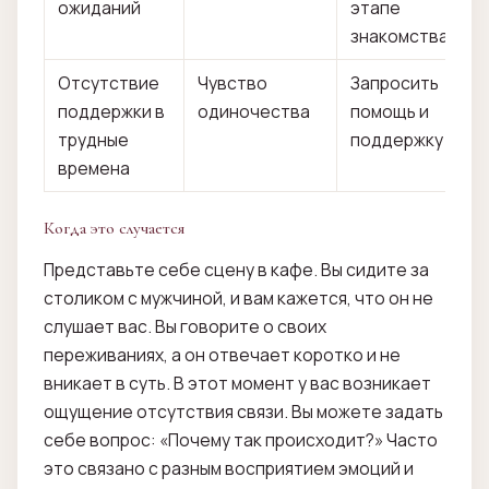
ожиданий
этапе
знакомства
Отсутствие
Чувство
Запросить
поддержки в
одиночества
помощь и
трудные
поддержку
времена
Когда это случается
Представьте себе сцену в кафе. Вы сидите за
столиком с мужчиной, и вам кажется, что он не
слушает вас. Вы говорите о своих
переживаниях, а он отвечает коротко и не
вникает в суть. В этот момент у вас возникает
ощущение отсутствия связи. Вы можете задать
себе вопрос: «Почему так происходит?» Часто
это связано с разным восприятием эмоций и