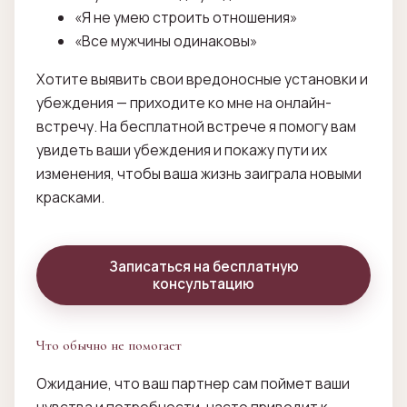
«Я не умею строить отношения»
«Все мужчины одинаковы»
Хотите выявить свои вредоносные установки и
убеждения — приходите ко мне на онлайн-
встречу. На бесплатной встрече я помогу вам
увидеть ваши убеждения и покажу пути их
изменения, чтобы ваша жизнь заиграла новыми
красками.
Записаться на бесплатную
консультацию
Что обычно не помогает
Ожидание, что ваш партнер сам поймет ваши