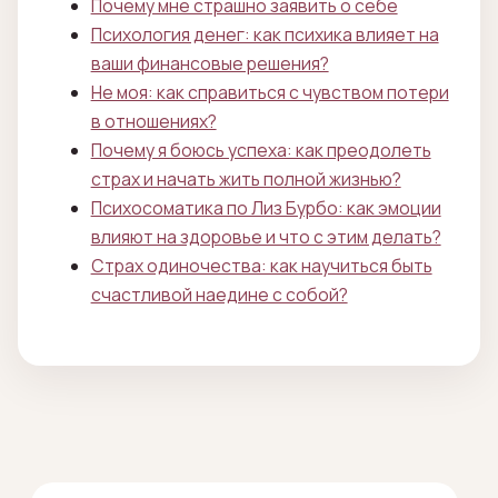
Почему мне страшно заявить о себе
Психология денег: как психика влияет на
ваши финансовые решения?
Не моя: как справиться с чувством потери
в отношениях?
Почему я боюсь успеха: как преодолеть
страх и начать жить полной жизнью?
Психосоматика по Лиз Бурбо: как эмоции
влияют на здоровье и что с этим делать?
Страх одиночества: как научиться быть
счастливой наедине с собой?