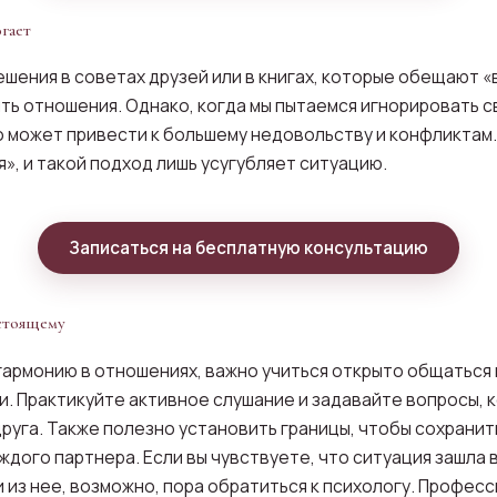
гает
ешения в советах друзей или в книгах, которые обещают 
ть отношения. Однако, когда мы пытаемся игнорировать с
то может привести к большему недовольству и конфликтам
», и такой подход лишь усугубляет ситуацию.
Записаться на бесплатную консультацию
астоящему
гармонию в отношениях, важно учиться открыто общаться 
и. Практикуйте активное слушание и задавайте вопросы, 
друга. Также полезно установить границы, чтобы сохранит
дого партнера. Если вы чувствуете, что ситуация зашла в 
и из нее, возможно, пора обратиться к психологу. Профе