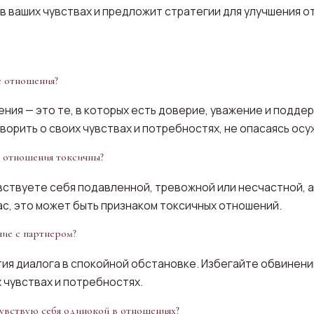
 в ваших чувствах и предложит стратегии для улучшения о
е отношения?
ния — это те, в которых есть доверие, уважение и подде
ворить о своих чувствах и потребностях, не опасаясь осу
и отношения токсичны?
увствуете себя подавленной, тревожной или несчастной, а
с, это может быть признаком токсичных отношений.
ие с партнером?
тия диалога в спокойной обстановке. Избегайте обвинени
 чувствах и потребностях.
 чувствую себя одинокой в отношениях?