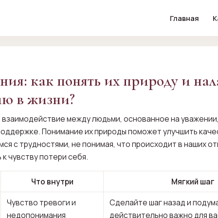
Главная
К
ия: как понять их природу и нал
ю в жизни?
 взаимодействие между людьми, основанное на уважении,
оддержке. Понимание их природы поможет улучшить каче
ся с трудностями, не понимая, что происходит в наших от
к чувству потери себя.
Что внутри
Мягкий шаг
Чувство тревоги и
Сделайте шаг назад и подум
недопонимания
действительно важно для ва