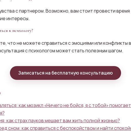
увства с партнером. Возможно, вам стоит провести время
ие интересы.
ться к психологу?
ете, что не можете справиться с эмоциями или конфликты 
нсультация с психологом может стать полезным шагом.
Записаться на бесплатную консультацию
ы
ляться: как мюзикл «Ничего не бойся, я с тобой» помогает
я?
я: как страх пауков мешает вам жить полной жизнью?
ред сном: как справиться с беспокойством и найти споко