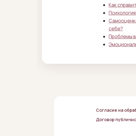
Как справи
Психология 
Самооценка
себе?
Проблемы в
Эмоциональ
Согласие на обра
Договор публичн