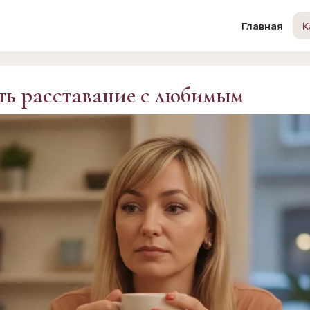
Главная
К
ть расставание с любимым