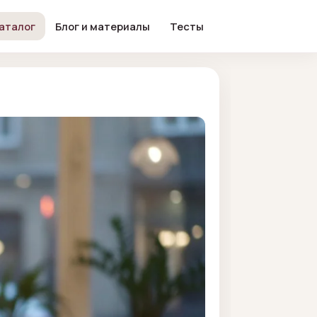
аталог
Блог и материалы
Тесты