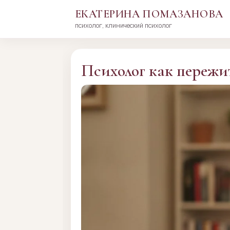
ЕКАТЕРИНА ПОМАЗАНОВА
психолог, клинический психолог
Перейти
к
сути
Психолог как пережи