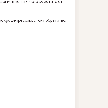
ения и понять, чего вы хотите от
убокую депрессию, стоит обратиться