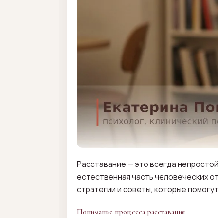
Расставание — это всегда непростой 
естественная часть человеческих от
стратегии и советы, которые помогут
Понимание процесса расставания