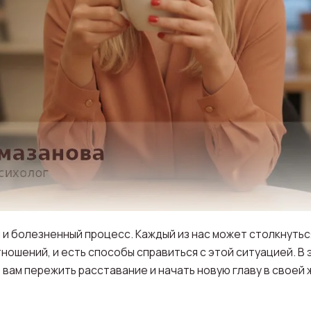
и болезненный процесс. Каждый из нас может столкнуться
ношений, и есть способы справиться с этой ситуацией. В
 вам пережить расставание и начать новую главу в своей 