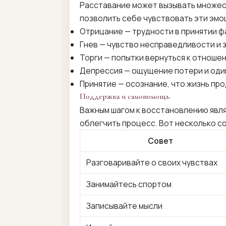
Расставание может вызывать множеств
позволить себе чувствовать эти эмо
Отрицание — трудности в принятии ф
Гнев — чувство несправедливости и з
Торги — попытки вернуться к отношен
Депрессия — ощущение потери и оди
Принятие — осознание, что жизнь пр
Поддержка и самопомощь
Важным шагом к восстановлению явля
облегчить процесс. Вот несколько с
Совет
Разговаривайте о своих чувствах
Занимайтесь спортом
Записывайте мысли