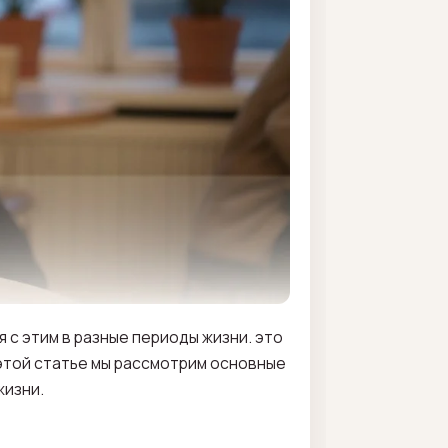
 с этим в разные периоды жизни. это
 этой статье мы рассмотрим основные
жизни.