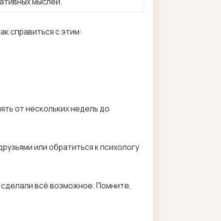
гативных мыслей.
к справиться с этим:
ять от нескольких недель до
друзьями или обратиться к психологу
ы сделали всё возможное. Помните,