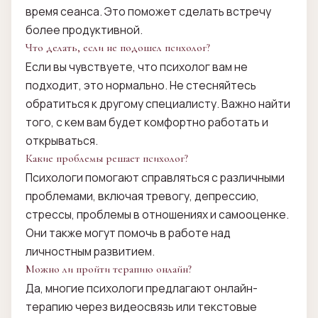
время сеанса. Это поможет сделать встречу
более продуктивной.
Что делать, если не подошел психолог?
Если вы чувствуете, что психолог вам не
подходит, это нормально. Не стесняйтесь
обратиться к другому специалисту. Важно найти
того, с кем вам будет комфортно работать и
открываться.
Какие проблемы решает психолог?
Психологи помогают справляться с различными
проблемами, включая тревогу, депрессию,
стрессы, проблемы в отношениях и самооценке.
Они также могут помочь в работе над
личностным развитием.
Можно ли пройти терапию онлайн?
Да, многие психологи предлагают онлайн-
терапию через видеосвязь или текстовые