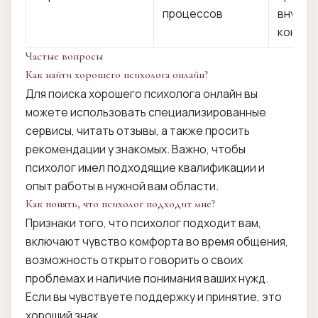
процессов
внутре
конфли
Частые вопросы
Как найти хорошего психолога онлайн?
Для поиска хорошего психолога онлайн вы
можете использовать специализированные
сервисы, читать отзывы, а также просить
рекомендации у знакомых. Важно, чтобы
психолог имел подходящие квалификации и
опыт работы в нужной вам области.
Как понять, что психолог подходит мне?
Признаки того, что психолог подходит вам,
включают чувство комфорта во время общения,
возможность открыто говорить о своих
проблемах и наличие понимания ваших нужд.
Если вы чувствуете поддержку и принятие, это
хороший знак.