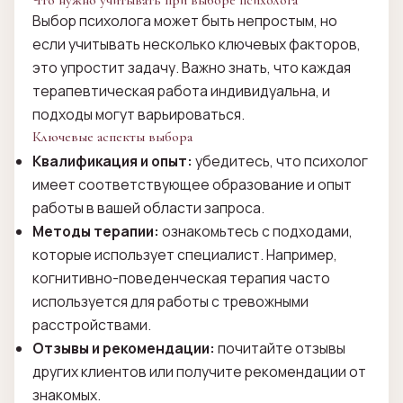
Что нужно учитывать при выборе психолога
Выбор психолога может быть непростым, но
если учитывать несколько ключевых факторов,
это упростит задачу. Важно знать, что каждая
терапевтическая работа индивидуальна, и
подходы могут варьироваться.
Ключевые аспекты выбора
Квалификация и опыт:
убедитесь, что психолог
имеет соответствующее образование и опыт
работы в вашей области запроса.
Методы терапии:
ознакомьтесь с подходами,
которые использует специалист. Например,
когнитивно-поведенческая терапия часто
используется для работы с тревожными
расстройствами.
Отзывы и рекомендации:
почитайте отзывы
других клиентов или получите рекомендации от
знакомых.