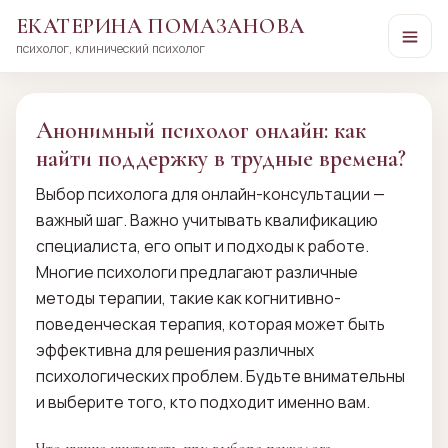
ЕКАТЕРИНА ПОМАЗАНОВА
психолог, клинический психолог
Перейти
к
сути
Анонимный психолог онлайн: как
найти поддержку в трудные времена?
Выбор психолога для онлайн-консультации —
важный шаг. Важно учитывать квалификацию
специалиста, его опыт и подходы к работе.
Многие психологи предлагают различные
методы терапии, такие как когнитивно-
поведенческая терапия, которая может быть
эффективна для решения различных
психологических проблем. Будьте внимательны
и выберите того, кто подходит именно вам.