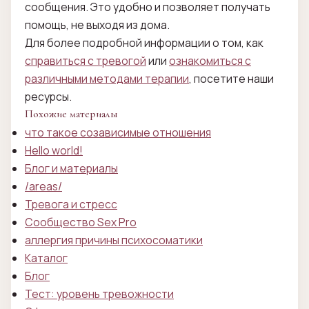
сообщения. Это удобно и позволяет получать
помощь, не выходя из дома.
Для более подробной информации о том, как
справиться с тревогой
или
ознакомиться с
различными методами терапии
, посетите наши
ресурсы.
Похожие материалы
что такое созависимые отношения
Hello world!
Блог и материалы
/areas/
Тревога и стресс
Сообщество Sex Pro
аллергия причины психосоматики
Каталог
Блог
Тест: уровень тревожности