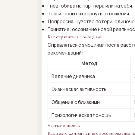
Гнев: обида на партнера или на себя.
Торги: попытки вернуть отношения.
Депрессия: чувство потери, одиноче
Принятие: осознание новой реальнос
Как справиться с эмоциями
Справляться с эмоциями после расст
рекомендаций:
Метод
Ведение дневника
Физическая активность
Общение с близкими
Психологическая помощь
Частые вопросы
Как долго длится период восстановления по