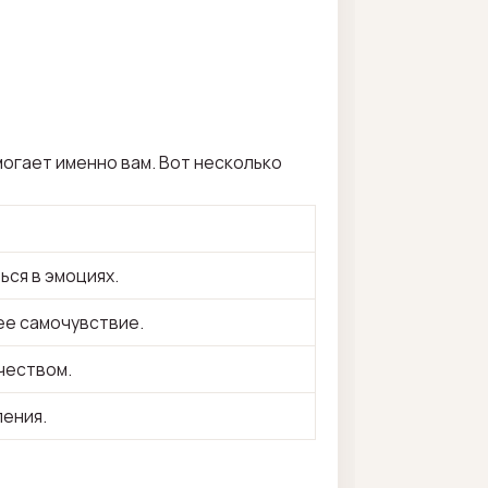
могает именно вам. Вот несколько
ься в эмоциях.
ее самочувствие.
чеством.
ления.