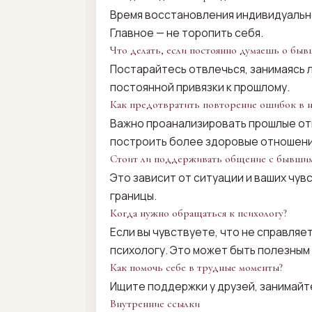
Время восстановления индивидуально
Главное — не торопить себя.
Что делать, если постоянно думаешь о быв
Постарайтесь отвлечься, занимаясь л
постоянной привязки к прошлому.
Как предотвратить повторение ошибок в 
Важно проанализировать прошлые отн
построить более здоровые отношени
Стоит ли поддерживать общение с бывши
Это зависит от ситуации и ваших чу
границы.
Когда нужно обращаться к психологу?
Если вы чувствуете, что не справляе
психологу. Это может быть полезным
Как помочь себе в трудные моменты?
Ищите поддержки у друзей, занимайт
Внутренние ссылки