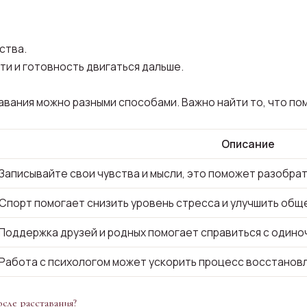
ства.
ти и готовность двигаться дальше.
авания можно разными способами. Важно найти то, что по
Описание
Записывайте свои чувства и мысли, это поможет разобрат
Спорт помогает снизить уровень стресса и улучшить общ
Поддержка друзей и родных помогает справиться с одино
Работа с психологом может ускорить процесс восстанов
сле расставания?