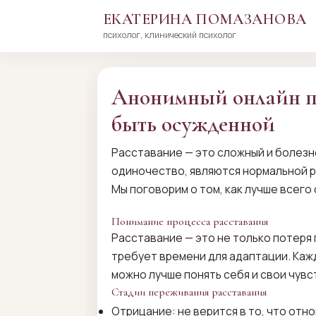
ЕКАТЕРИНА ПОМАЗАНОВА
психолог, клинический психолог
Перейти
к
сути
Анонимный онлайн пс
быть осужденной
Расставание — это сложный и болезне
одиночество, являются нормальной р
Мы поговорим о том, как лучше всего
Понимание процесса расставания
Расставание — это не только потеря 
требует времени для адаптации. Кажд
можно лучше понять себя и свои чувс
Стадии переживания расставания
Отрицание: не верится в то, что отн