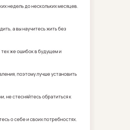
ких недель до нескольких месяцев.
ить, а вы научитесь жить без
 тех же ошибок в будущем и
вления, поэтому лучше установить
и, не стесняйтесь обратиться к
есь о себе и своих потребностях.