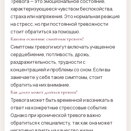
Тревога — это эмоциональное состояние,
характеризующееся чувством беспокойства,
страха или напряжения. Это нормальная реакция
на стресс, но при постоянной тревожности
стоит обратиться за помощью.
Каковы основные симптомы тревоги?
Симптомы тревоги могут включать учащенное
сердцебиение, потливость, дрожь,
раздражительность, трудности с
концентрацией и проблемы со сном. Если вы
замечаете у себя такие симптомы, стоит
обратить на них внимание.
Как долго может длиться тревога?
Тревога может быть временной и возникать в
ответ на конкретные стрессовые события.
Однако при хронической тревоге важно
обратиться к специалисту, так как она может
негативно влиять на качество жизни.