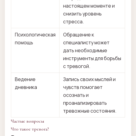
настоящем моменте и
снизить уровень
стресса.
Психологическая
Обращение к
помощь
специалисту может
дать необходимые
инструменты для борьбы
с тревогой.
Ведение
Запись своих мыслей и
дневника
чувств помогает
осознать и
проанализировать
тревожные состояния.
Частые вопросы
Что такое тревога?