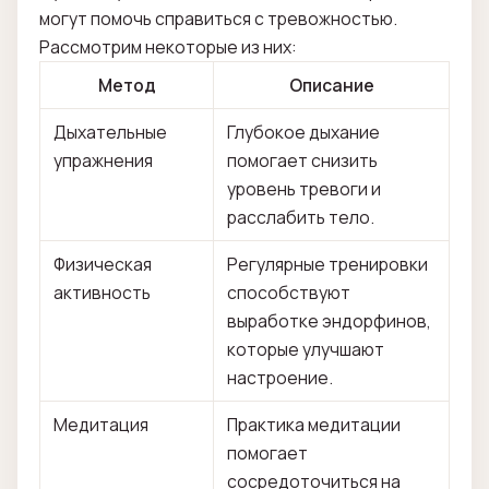
могут помочь справиться с тревожностью.
Рассмотрим некоторые из них:
Метод
Описание
Дыхательные
Глубокое дыхание
упражнения
помогает снизить
уровень тревоги и
расслабить тело.
Физическая
Регулярные тренировки
активность
способствуют
выработке эндорфинов,
которые улучшают
настроение.
Медитация
Практика медитации
помогает
сосредоточиться на