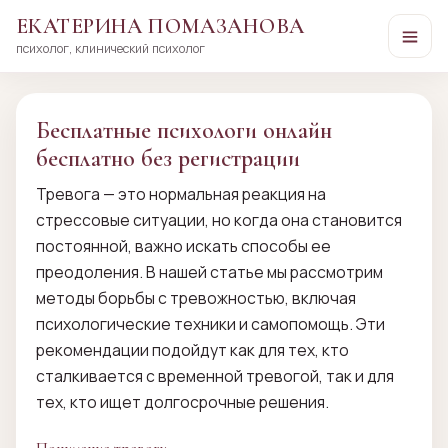
ЕКАТЕРИНА ПОМАЗАНОВА
психолог, клинический психолог
Перейти
к
сути
Бесплатные психологи онлайн
бесплатно без регистрации
Тревога — это нормальная реакция на
стрессовые ситуации, но когда она становится
постоянной, важно искать способы ее
преодоления. В нашей статье мы рассмотрим
методы борьбы с тревожностью, включая
психологические техники и самопомощь. Эти
рекомендации подойдут как для тех, кто
сталкивается с временной тревогой, так и для
тех, кто ищет долгосрочные решения.