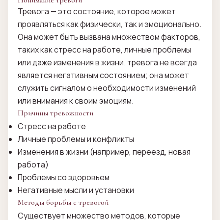
Понимание тревоги
Тревога — это состояние, которое может
проявляться как физически, так и эмоционально.
Она может быть вызвана множеством факторов,
таких как стресс на работе, личные проблемы
или даже изменения в жизни. тревога не всегда
является негативным состоянием; она может
служить сигналом о необходимости изменений
или внимания к своим эмоциям.
Причины тревожности
Стресс на работе
Личные проблемы и конфликты
Изменения в жизни (например, переезд, новая
работа)
Проблемы со здоровьем
Негативные мысли и установки
Методы борьбы с тревогой
Существует множество методов, которые