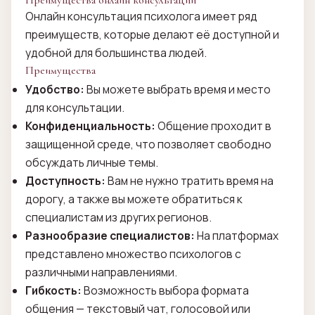
Преимущества онлайн консультации
Онлайн консультация психолога имеет ряд
преимуществ, которые делают её доступной и
удобной для большинства людей.
Преимущества
Удобство:
Вы можете выбрать время и место
для консультации.
Конфиденциальность:
Общение проходит в
защищенной среде, что позволяет свободно
обсуждать личные темы.
Доступность:
Вам не нужно тратить время на
дорогу, а также вы можете обратиться к
специалистам из других регионов.
Разнообразие специалистов:
На платформах
представлено множество психологов с
различными направлениями.
Гибкость:
Возможность выбора формата
общения — текстовый чат, голосовой или