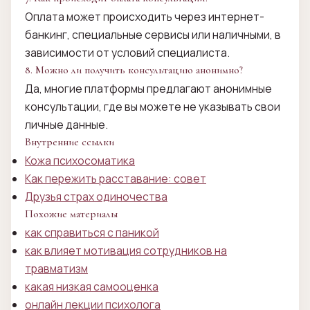
Оплата может происходить через интернет-
банкинг, специальные сервисы или наличными, в
зависимости от условий специалиста.
8. Можно ли получить консультацию анонимно?
Да, многие платформы предлагают анонимные
консультации, где вы можете не указывать свои
личные данные.
Внутренние ссылки
Кожа психосоматика
Как пережить расставание: совет
Друзья страх одиночества
Похожие материалы
как справиться с паникой
как влияет мотивация сотрудников на
травматизм
какая низкая самооценка
онлайн лекции психолога