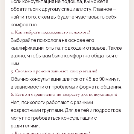
Если консультация не подошла, вы можете
обратиться к другому специалисту. Главное —
найти того, с кем вы будете чувствовать себя
комфортно.
4. Как выбрать подходящего психолога?
Выбирайте психолога на основе его
квалификации, опыта, подхода и отзывов. Также
важно, чтобы вам было комфортно общаться с
ним.
5. Сколько времени занимает консультация?
Обычно консультация длится от 45 до 90 минут,
в зависимости от проблемы и формата общения.
6. Есть ли ограничения по возрасту для консультации?
Нет, психологи работают с разными
возрастными группами. Для детей и подростков
могут потребоваться консультации с
родителями.
7. Как происходит оплата консультации?