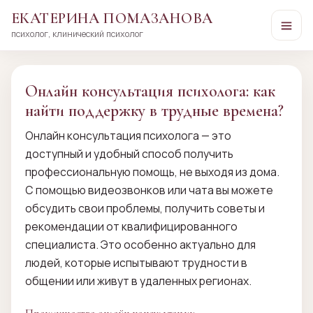
ЕКАТЕРИНА ПОМАЗАНОВА
психолог, клинический психолог
Перейти
к
сути
Онлайн консультация психолога: как
найти поддержку в трудные времена?
Онлайн консультация психолога — это
доступный и удобный способ получить
профессиональную помощь, не выходя из дома.
С помощью видеозвонков или чата вы можете
обсудить свои проблемы, получить советы и
рекомендации от квалифицированного
специалиста. Это особенно актуально для
людей, которые испытывают трудности в
общении или живут в удаленных регионах.