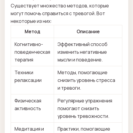
Существует множество методов, которые
могут помочь справиться с тревогой. Вот
некоторые из них:
Метод
Описание
Когнитивно-
Эффективный способ
поведенческая
изменить негативные
терапия
мысли и поведение.
Техники
Методы, помогающие
релаксации
снизить уровень стресса
и тревоги.
Физическая
Регулярные упражнения
активность
помогают снизить
уровень тревожности.
Медитация и
Практики, помогающие