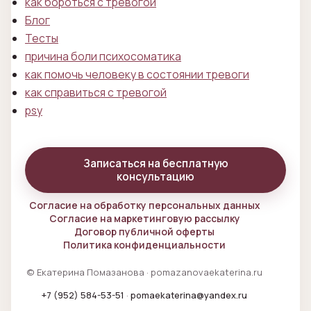
как бороться с тревогой
Блог
Тесты
причина боли психосоматика
как помочь человеку в состоянии тревоги
как справиться с тревогой
psy
Записаться на бесплатную
консультацию
Согласие на обработку персональных данных
Согласие на маркетинговую рассылку
Договор публичной оферты
Политика конфиденциальности
© Екатерина Помазанова · pomazanovaekaterina.ru
+7 (952) 584-53-51
·
pomaekaterina@yandex.ru