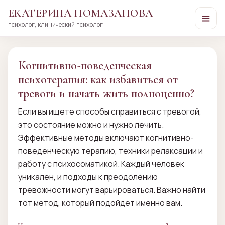
ЕКАТЕРИНА ПОМАЗАНОВА
психолог, клинический психолог
Перейти
к
сути
Когнитивно-поведенческая
психотерапия: как избавиться от
тревоги и начать жить полноценно?
Если вы ищете способы справиться с тревогой,
это состояние можно и нужно лечить.
Эффективные методы включают когнитивно-
поведенческую терапию, техники релаксации и
работу с психосоматикой. Каждый человек
уникален, и подходы к преодолению
тревожности могут варьироваться. Важно найти
тот метод, который подойдет именно вам.