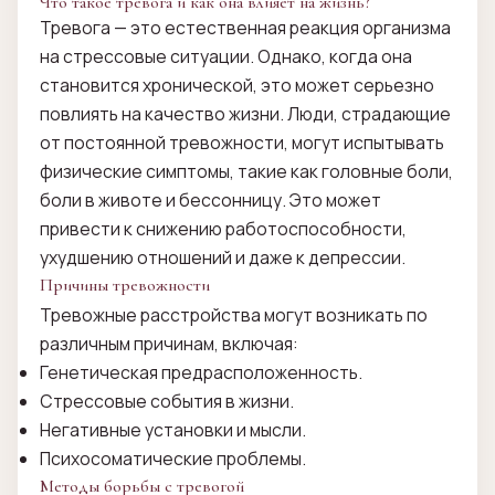
Что такое тревога и как она влияет на жизнь?
Тревога — это естественная реакция организма
на стрессовые ситуации. Однако, когда она
становится хронической, это может серьезно
повлиять на качество жизни. Люди, страдающие
от постоянной тревожности, могут испытывать
физические симптомы, такие как головные боли,
боли в животе и бессонницу. Это может
привести к снижению работоспособности,
ухудшению отношений и даже к депрессии.
Причины тревожности
Тревожные расстройства могут возникать по
различным причинам, включая:
Генетическая предрасположенность.
Стрессовые события в жизни.
Негативные установки и мысли.
Психосоматические проблемы.
Методы борьбы с тревогой