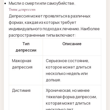
Мысли о смерти или самоубийстве.
Типы депрессии
Депрессия может проявляться в различных
формах, каждая из которых требует
индивидуального подхода к лечению. Наиболее
распространенные типы включают:
Тип
Описание
депрессии
Мажорная
Серьезное состояние,
депрессия
которое может длиться
несколько недель или
дольше.
Дистимия
Хроническая, но менее
тяжелая форма депрессии,
которая может длиться
несколько лет.