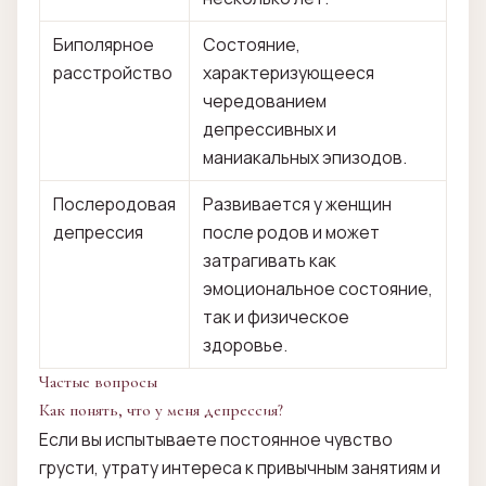
Биполярное
Состояние,
расстройство
характеризующееся
чередованием
депрессивных и
маниакальных эпизодов.
Послеродовая
Развивается у женщин
депрессия
после родов и может
затрагивать как
эмоциональное состояние,
так и физическое
здоровье.
Частые вопросы
Как понять, что у меня депрессия?
Если вы испытываете постоянное чувство
грусти, утрату интереса к привычным занятиям и