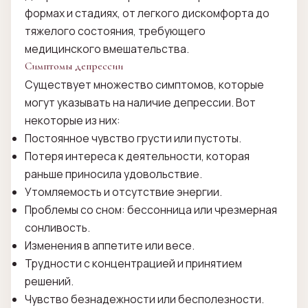
формах и стадиях, от легкого дискомфорта до
тяжелого состояния, требующего
медицинского вмешательства.
Симптомы депрессии
Существует множество симптомов, которые
могут указывать на наличие депрессии. Вот
некоторые из них:
Постоянное чувство грусти или пустоты.
Потеря интереса к деятельности, которая
раньше приносила удовольствие.
Утомляемость и отсутствие энергии.
Проблемы со сном: бессонница или чрезмерная
сонливость.
Изменения в аппетите или весе.
Трудности с концентрацией и принятием
решений.
Чувство безнадежности или бесполезности.