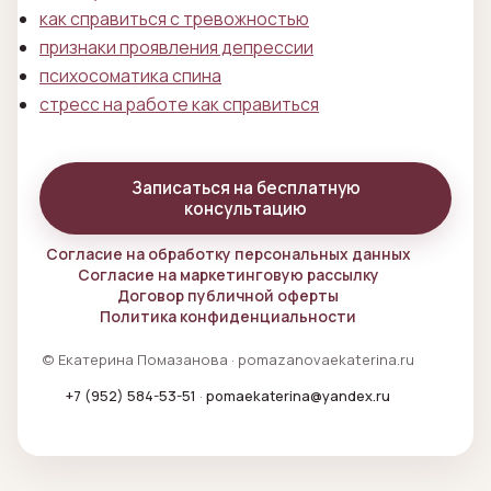
как справиться с тревожностью
признаки проявления депрессии
психосоматика спина
стресс на работе как справиться
Записаться на бесплатную
консультацию
Согласие на обработку персональных данных
Согласие на маркетинговую рассылку
Договор публичной оферты
Политика конфиденциальности
© Екатерина Помазанова · pomazanovaekaterina.ru
+7 (952) 584-53-51
·
pomaekaterina@yandex.ru