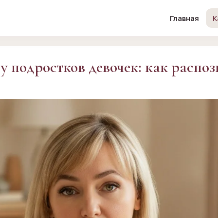
Главная
К
 подростков девочек: как распоз