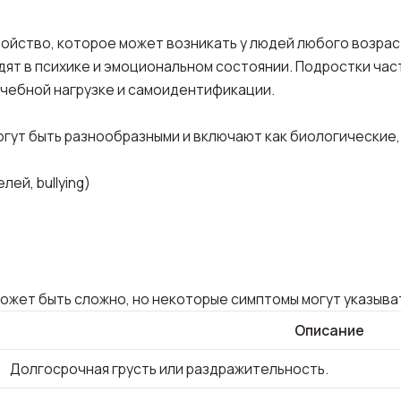
ойство, которое может возникать у людей любого возраст
ят в психике и эмоциональном состоянии. Подростки час
 учебной нагрузке и самоидентификации.
гут быть разнообразными и включают как биологические,
ей, bullying)
ожет быть сложно, но некоторые симптомы могут указыва
Описание
Долгосрочная грусть или раздражительность.