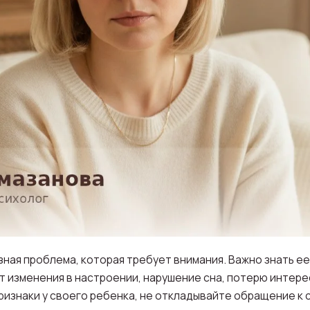
зная проблема, которая требует внимания. Важно знать е
 изменения в настроении, нарушение сна, потерю интерес
признаки у своего ребенка, не откладывайте обращение к 