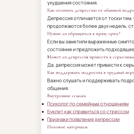
ухудшения состояния.
Как отличить депрессию от обычной подро
Депрессия отличается от тоски тем,
продолжаются более двух недель, ст
Нужно ли обращаться к врачу сразу?
Если вы заметили выраженные симпто
состояние и предложить подходящее
Может ли депрессия привести к серьезным
Да, депрессия может привести к сер
Как поддержать подростка в трудный пер
Важно слушать и поддерживать подро
общения.
Внутренние ссылки
Психолог по семейным отношениям
Буклет как справиться со стрессом
Признаки появления депрессии
Похожие материалы