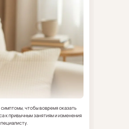
е симптомы, чтобы вовремя оказать
а к привычным занятиям и изменения
специалисту.