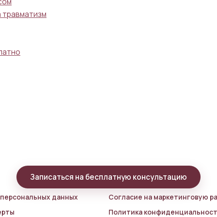
сом
а травматизм
латно
Записаться на бесплатную консультацию
 персональных данных
Согласие на маркетинговую р
ерты
Политика конфиденциальнос