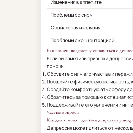
Изменения в аппетите
Проблемы со сном
Социальная изоляция
Проблемы с концентрацией
Как помочь подростку справиться с депрес
Если вы заметили признаки депрессии
помочь:
Обсудите с ним его чувства и пережи
Поощряйте физическую активность, 
Создайте комфортную атмосферу до
Обратитесь за помощью к специалист
Поддерживайте его увлечения и инт
Частые вопросы
Как долго может длиться депрессия у подр
Депрессия может длиться от несколь