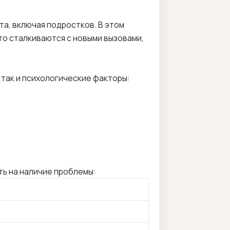
а, включая подростков. В этом
то сталкиваются с новыми вызовами,
 так и психологические факторы:
ть на наличие проблемы: