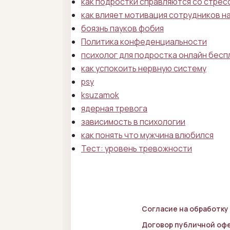
как подростки справляются со стрес
как влияет мотивация сотрудников н
боязнь пауков фобия
Политика конфеденциальности
психолог для подростка онлайн бесп
как успокоить нервную систему
psy
ksuzamok
ядерная тревога
зависимость в психологии
как понять что мужчина влюбился
Тест: уровень тревожности
Согласие на обработку
Договор публичной оф