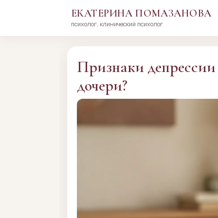
ЕКАТЕРИНА ПОМАЗАНОВА
психолог, клинический психолог
Перейти
к
сути
Признаки депрессии у
дочери?