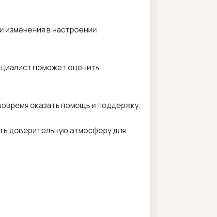
и изменения в настроении
пециалист поможет оценить
вовремя оказать помощь и поддержку.
ать доверительную атмосферу для