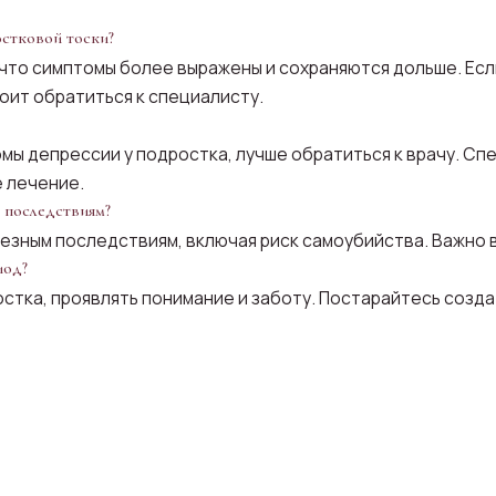
стковой тоски?
 что симптомы более выражены и сохраняются дольше. Есл
оит обратиться к специалисту.
мы депрессии у подростка, лучше обратиться к врачу. С
 лечение.
 последствиям?
ьезным последствиям, включая риск самоубийства. Важно 
иод?
стка, проявлять понимание и заботу. Постарайтесь созд