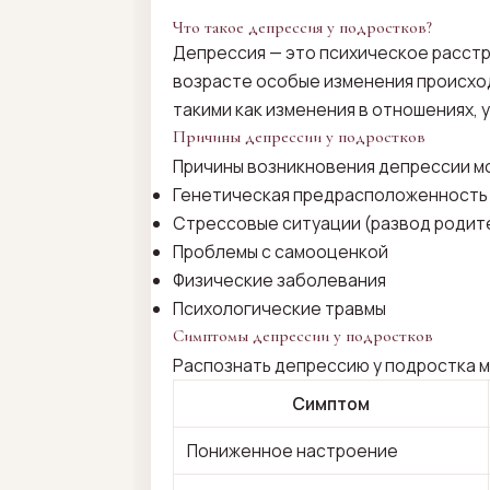
Что такое депрессия у подростков?
Депрессия — это психическое расстр
возрасте особые изменения происход
такими как изменения в отношениях,
Причины депрессии у подростков
Причины возникновения депрессии мо
Генетическая предрасположенность
Стрессовые ситуации (развод родител
Проблемы с самооценкой
Физические заболевания
Психологические травмы
Симптомы депрессии у подростков
Распознать депрессию у подростка м
Симптом
Пониженное настроение