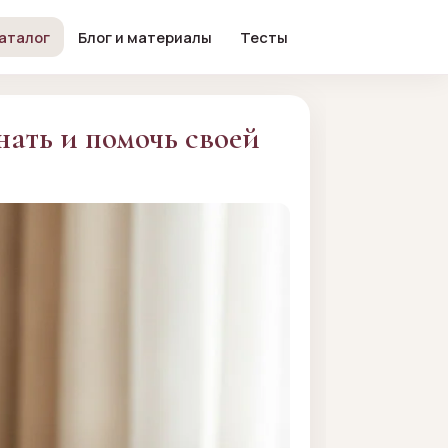
аталог
Блог и материалы
Тесты
нать и помочь своей