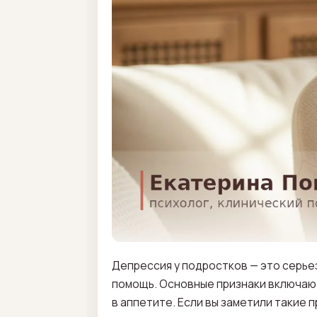
Депрессия у подростков — это серье
помощь. Основные признаки включают
в аппетите. Если вы заметили такие 