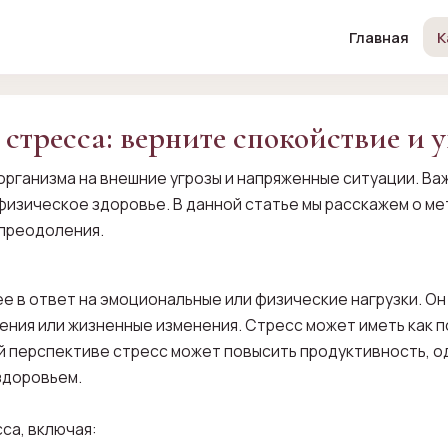
Главная
К
 стресса: верните спокойствие и 
рганизма на внешние угрозы и напряженные ситуации. Важ
физическое здоровье. В данной статье мы расскажем о ме
 преодоления.
е в ответ на эмоциональные или физические нагрузки. Он
шения или жизненные изменения. Стресс может иметь как 
ой перспективе стресс может повысить продуктивность, 
здоровьем.
са, включая: