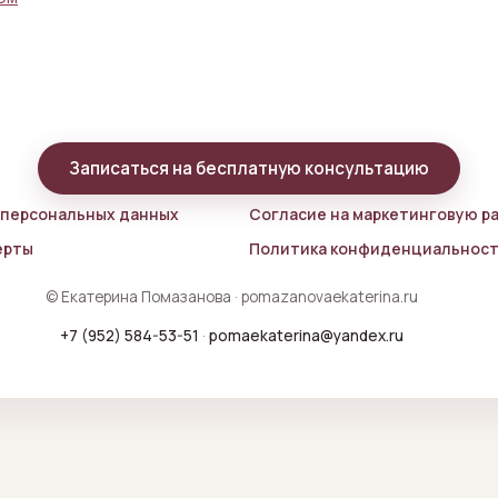
Записаться на бесплатную консультацию
 персональных данных
Согласие на маркетинговую р
ерты
Политика конфиденциальнос
© Екатерина Помазанова · pomazanovaekaterina.ru
+7 (952) 584-53-51
·
pomaekaterina@yandex.ru