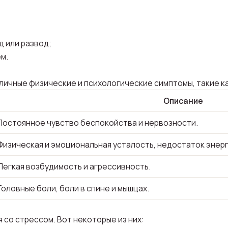
д или развод;
м.
личные физические и психологические симптомы, такие ка
Описание
Постоянное чувство беспокойства и нервозности.
Физическая и эмоциональная усталость, недостаток энерг
Легкая возбудимость и агрессивность.
Головные боли, боли в спине и мышцах.
 со стрессом. Вот некоторые из них: