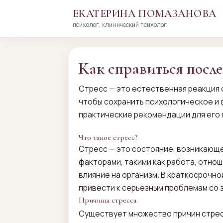
ЕКАТЕРИНА ПОМАЗАНОВА
психолог, клинический психолог
Перейти
к
сути
Как справиться после
Стресс — это естественная реакция о
чтобы сохранить психологическое и 
практические рекомендации для его
Что такое стресс?
Стресс — это состояние, возникающе
факторами, такими как работа, отно
влияние на организм. В краткосрочн
привести к серьезным проблемам со 
Причины стресса
Существует множество причин стрес