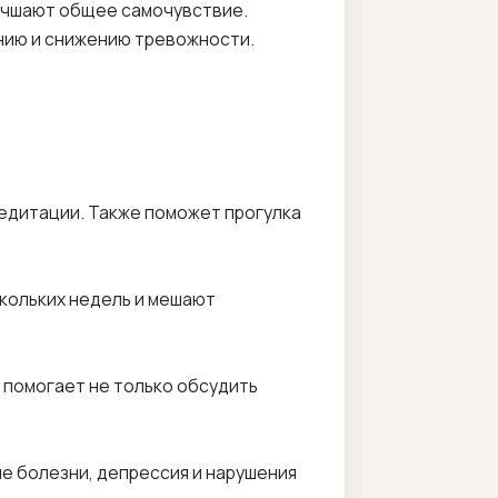
лучшают общее самочувствие.
нию и снижению тревожности.
едитации. Также поможет прогулка
скольких недель и мешают
 помогает не только обсудить
е болезни, депрессия и нарушения