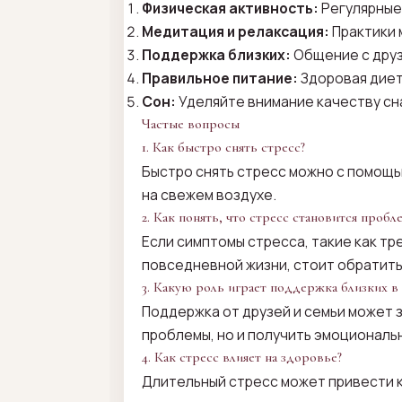
Физическая активность:
Регулярные
Медитация и релаксация:
Практики 
Поддержка близких:
Общение с друз
Правильное питание:
Здоровая диет
Сон:
Уделяйте внимание качеству сна
Частые вопросы
1. Как быстро снять стресс?
Быстро снять стресс можно с помощь
на свежем воздухе.
2. Как понять, что стресс становится пробл
Если симптомы стресса, такие как т
повседневной жизни, стоит обратить
3. Какую роль играет поддержка близких в
Поддержка от друзей и семьи может 
проблемы, но и получить эмоциональ
4. Как стресс влияет на здоровье?
Длительный стресс может привести к