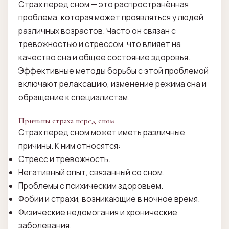
Страх перед сном — это распространённая
проблема, которая может проявляться у людей
различных возрастов. Часто он связан с
тревожностью и стрессом, что влияет на
качество сна и общее состояние здоровья.
Эффективные методы борьбы с этой проблемой
включают релаксацию, изменение режима сна и
обращение к специалистам.
Причины страха перед сном
Страх перед сном может иметь различные
причины. К ним относятся:
Стресс и тревожность.
Негативный опыт, связанный со сном.
Проблемы с психическим здоровьем.
Фобии и страхи, возникающие в ночное время.
Физические недомогания и хронические
заболевания.