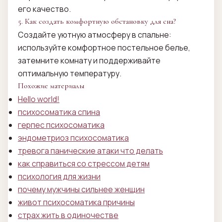
его качество.
5. Как создать комфортную обстановку для сна?
Создайте уютную атмосферу в спальне:
используйте комфортное постельное белье,
затемните комнату и поддерживайте
оптимальную температуру.
Похожие материалы
Hello world!
психосоматика спина
герпес психосоматика
эндометриоз психосоматика
тревога панические атаки что делать
как справиться со стрессом детям
психология для жизни
почему мужчины сильнее женщин
живот психосоматика причины
страх жить в одиночестве