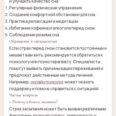
и улучшить качество сна:
Регулярные физические упражнения.
Создание комфортной обстановки для сна.
Практика релаксации и медитации.
Избегание кофеина и алкоголя перед сном.
Соблюдение режима сна.
Обращение к специалистам
Если страх перед сном становится постоянным и
мешает вам жить, рекомендуется обратиться к
психологу или психотерапевту. Специалисты
помогут выявить причины ваших переживаний и
предложат действенные методы лечения.
Например,
онлайн психолог
может оказать
поддержку и помочь справиться с ситуацией.
Частые вопросы
1. Почему я боюсь засыпать?
Страх засыпания может быть вызван различными
факторами, включая стресс, тревожность и