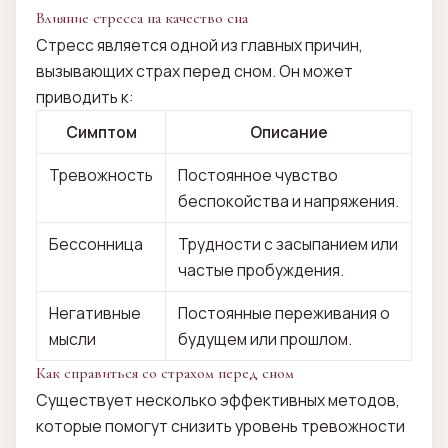
Влияние стресса на качество сна
Стресс является одной из главных причин,
вызывающих страх перед сном. Он может
приводить к:
Симптом
Описание
Тревожность
Постоянное чувство
беспокойства и напряжения.
Бессонница
Трудности с засыпанием или
частые пробуждения.
Негативные
Постоянные переживания о
мысли
будущем или прошлом.
Как справиться со страхом перед сном
Существует несколько эффективных методов,
которые помогут снизить уровень тревожности