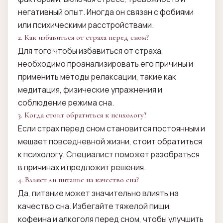
негативный опыт. Иногда он связан с фобиями
или психическими расстройствами.
2. Как избавиться от страха перед сном?
Для того чтобы избавиться от страха,
необходимо проанализировать его причины и
применить методы релаксации, такие как
медитация, физические упражнения и
соблюдение режима сна.
3. Когда стоит обратиться к психологу?
Если страх перед сном становится постоянным и
мешает повседневной жизни, стоит обратиться
к психологу. Специалист поможет разобраться
в причинах и предложит решения.
4. Влияет ли питание на качество сна?
Да, питание может значительно влиять на
качество сна. Избегайте тяжелой пищи,
кофеина и алкоголя перед сном, чтобы улучшить