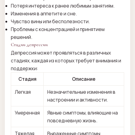
Потеря интереса к ранее любимым занятиям.
Изменения в аппетите и сне.
Чувство вины или бесполезности.
Проблемы с концентрацией и принятием
решений.
Стадии депрессии
Депрессия может проявляться в различных
стадиях, каждая из которых требует внимания и
поддержки:
Стадия
Описание
Легкая
Незначительные изменения в
настроении и активности.
Умеренная
Явные симптомы, влияющие на
повседневную жизнь.
Тяжелая
Выраженные симптомы,