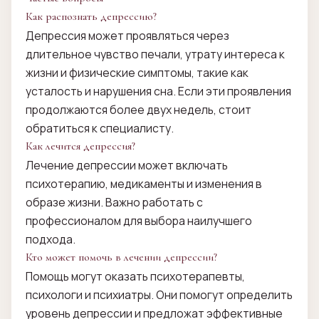
Как распознать депрессию?
Депрессия может проявляться через
длительное чувство печали, утрату интереса к
жизни и физические симптомы, такие как
усталость и нарушения сна. Если эти проявления
продолжаются более двух недель, стоит
обратиться к специалисту.
Как лечится депрессия?
Лечение депрессии может включать
психотерапию, медикаменты и изменения в
образе жизни. Важно работать с
профессионалом для выбора наилучшего
подхода.
Кто может помочь в лечении депрессии?
Помощь могут оказать психотерапевты,
психологи и психиатры. Они помогут определить
уровень депрессии и предложат эффективные