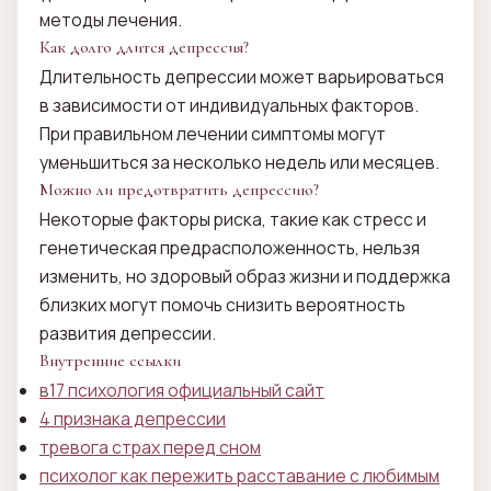
методы лечения.
Как долго длится депрессия?
Длительность депрессии может варьироваться
в зависимости от индивидуальных факторов.
При правильном лечении симптомы могут
уменьшиться за несколько недель или месяцев.
Можно ли предотвратить депрессию?
Некоторые факторы риска, такие как стресс и
генетическая предрасположенность, нельзя
изменить, но здоровый образ жизни и поддержка
близких могут помочь снизить вероятность
развития депрессии.
Внутренние ссылки
в17 психология официальный сайт
4 признака депрессии
тревога страх перед сном
психолог как пережить расставание с любимым