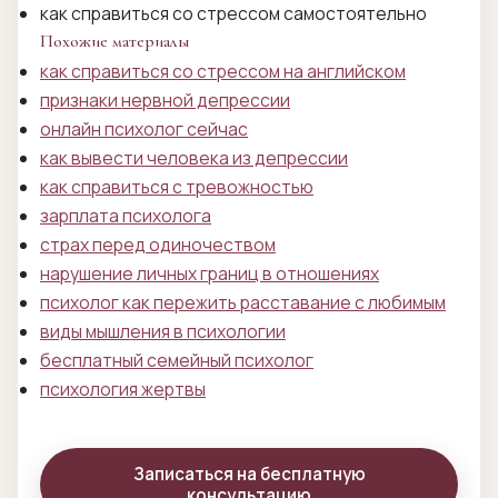
как справиться со стрессом самостоятельно
Похожие материалы
как справиться со стрессом на английском
признаки нервной депрессии
онлайн психолог сейчас
как вывести человека из депрессии
как справиться с тревожностью
зарплата психолога
страх перед одиночеством
нарушение личных границ в отношениях
психолог как пережить расставание с любимым
виды мышления в психологии
бесплатный семейный психолог
психология жертвы
Записаться на бесплатную
консультацию