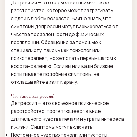
Депрессия — это серьезное психическое
расстройство, которое может затрагивать
людей в любом возрасте. Важно знать, что
симптомы депрессии могут варьироваться от
чувства подавленности до физических
проявлений. Обращение за помощью к
специалисту, такому как психолог или
психотерапевт, может стать первым шагом к
восстановлению. Если вы или ваши близкие
испытываете подобные симптомы, не
откладывайте визит к врачу.
Что такое депрессия?
Депрессия — это серьезное психическое
расстройство, проявляющееся в виде
длительного чувства печали и утраты интереса
к жизни. Симптомы могут включать:
Постоянное чувство печали или пустоты.