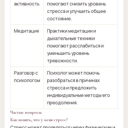
активность
помогают снизить уровень
стресса и улучшить общее
состояние.
Медитация
Практики медитации и
дыхательные техники
помогают расслабиться и
уменьшить уровень
тревожности.
Разговор с
Психолог может помочь
психологом
разобраться в причинах
стресса и предложить
индивидуальные методы его
преодоления.
Частые вопросы
Как понять, что у меня стресс?
Стресс может проявляться через физические и