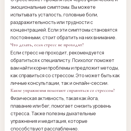
эмоциональные симптомы. Вы можете
испытывать усталость, головные боли,
раздражительность или трудности с
концентрацией. Если эти симптомы становятся
постоянными, стоит обратить на них внимание.
Что делать, если стресс не проходит?
Если стресс не проходит, рекомендуется
обратиться к специалисту. Психолог поможет
вам найти корни проблемы и предложит методы,
как справиться со стрессом. Это может быть как
личные консультации, так и онлайн-сессии.
Какие упражнения помогают справиться со стрессом?
Физическая активность, такая как йога,
плавание или бег, помогает снизить уровень
стресса. Также полезны дыхательные
упражнения и медитация, которые
способствуют расслаблению.