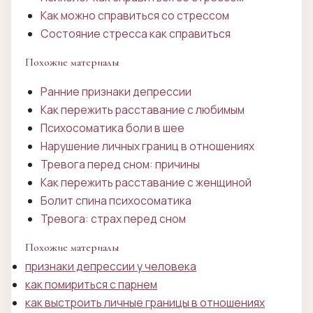
Как можно справиться со стрессом
Состояние стресса как справиться
Похожие материалы
Ранние признаки депрессии
Как пережить расставание с любимым
Психосоматика боли в шее
Нарушение личных границ в отношениях
Тревога перед сном: причины
Как пережить расставание с женщиной
Болит спина психосоматика
Тревога: страх перед сном
Похожие материалы
признаки депрессии у человека
как помириться с парнем
как выстроить личные границы в отношениях